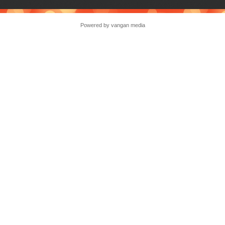
Powered by vangan media