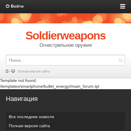
Войти
Soldierweapons
Огнестрельное оружие
Полная версия сайта
Template not found:
/templates/smartphone/bullet_energy//main_forum.tpl
Навигация
Все последние новости
Полная версия сайта