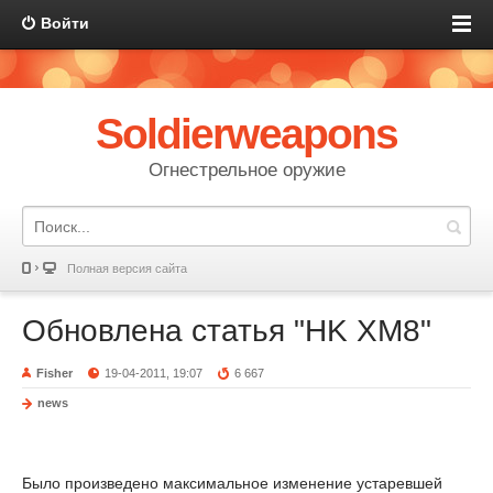
Войти
Soldierweapons
Огнестрельное оружие
Полная версия сайта
Обновлена статья "HK XM8"
Fisher
19-04-2011, 19:07
6 667
news
Было произведено максимальное изменение устаревшей