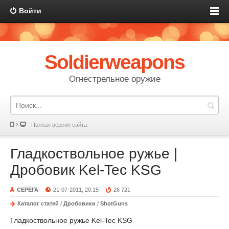
Войти
Soldierweapons
Огнестрельное оружие
Полная версия сайта
Гладкоствольное ружье |
Дробовик Kel-Tec KSG
СЕРЁГА
21-07-2011, 20:15
26 721
Каталог статей
/
Дробовики
/
ShotGuns
Гладкоствольное ружье Kel-Tec KSG