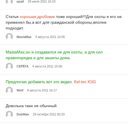
краб
29 июля 2011 16:19
Статья
хорошая,дробовик
тоже хороший!!!Для охоты я его не
применял бы,а вот для гражданской обороны,вполне
подходит.
MastaMax
4 августа 2011 14:05
MastaMax,он и создавался не для охоты, а для сил
правопорядка и для зашиты дома.
СЕРЁГА
4 августа 2011 15:06
Предлогаю добавить вот это видео.
Kel-tec KSG
Wolf
8 августа 2011 16:17
Довольна таки не обычный
DubMan
29 октября 2011 00:33