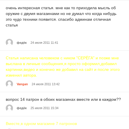
очень интересная статья. мне как то приходила мысль об
оружие с двумя магазинами но не думал что когда нибудь
это чудо техники появится. спасибо админам отличная
статья
федёк
24 июля 2011 11:41
Статья написана человеком с ником "СЕРЁГА" и позже мне
выслана в личные сообщения,я просто оформил,добавил
картинки,видео и конечно же добавил на сайт и после этого
изменил автора.
Vangan
24 июля 2011 13:42
вопрос 14 патрон в обоих магазинах вместе или в каждом??
федёк
25 июля 2011 15:34
Вместе,в одном магазине 7 патронов