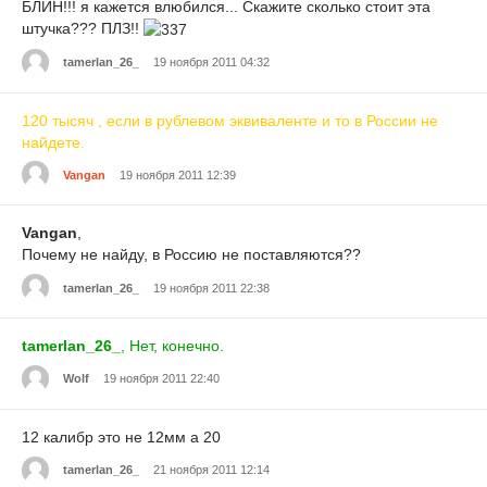
БЛИН!!! я кажется влюбился... Скажите сколько стоит эта
штучка??? ПЛЗ!!
tamerlan_26_
19 ноября 2011 04:32
120 тысяч , если в рублевом эквиваленте и то в России не
найдете.
Vangan
19 ноября 2011 12:39
Vangan
,
Почему не найду, в Россию не поставляются??
tamerlan_26_
19 ноября 2011 22:38
tamerlan_26_
, Нет, конечно.
Wolf
19 ноября 2011 22:40
12 калибр это не 12мм а 20
tamerlan_26_
21 ноября 2011 12:14