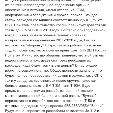
относится непосредственное содержание армии с
обеспечением питания, жилья отопления, ГСМ,
оборудования и вооружения и прочее, прочее. Эти две
статьи расходов составляют соответственно 2,5 и 1,7% от
ВВП. При этом правительство России планирует довести эти
траты до 5 % от ВВП к 2013 году. Согласно обнародованной
вчера, 3 июня, оценке объема финансирования
госпрограммы вооружений на 2011-2020 годы, Россия
потратит на "оборонку" 13 триллионов рублей. То есть не
трудно посчитать, что эта сумма превышает 6 % ВВП России.
При этом Министерство обороны заявляет, что этой суммы
недостаточно, и покрывает она треть необходимых
расходов. Куда будут тратить эти деньги? В настоящее
время не совсем понятно. Общественности заявлено, что
будет полное перевооружении армии и закупка как у ОПК,
так и у западных «союзников» новое оружие, такое как
боевые машины пехоты БМП-3М, танк Т-90А. Будет
продолжена программа разработки военной техники -
межконтинентальной баллистической ракеты "Булава",
перспективного истребителя пятого поколения Т-50 и
атомных подводных лодок проекта 955/955А/955У "Борей".
Будут финансироваться разработки самолетов Ил-112 и