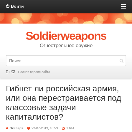
Войти
Soldierweapons
Огнестрельное оружие
Полная версия сайта
Гибнет ли российская армия,
или она перестраивается под
классовые задачи
капиталистов?
Эксперт
22-07-2013, 10:53
1 614