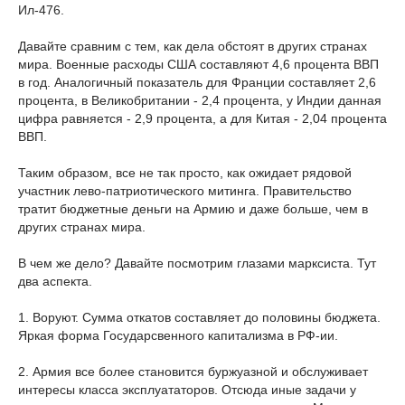
Ил-476.
Давайте сравним с тем, как дела обстоят в других странах
мира. Военные расходы США составляют 4,6 процента ВВП
в год. Аналогичный показатель для Франции составляет 2,6
процента, в Великобритании - 2,4 процента, у Индии данная
цифра равняется - 2,9 процента, а для Китая - 2,04 процента
ВВП.
Таким образом, все не так просто, как ожидает рядовой
участник лево-патриотического митинга. Правительство
тратит бюджетные деньги на Армию и даже больше, чем в
других странах мира.
В чем же дело? Давайте посмотрим глазами марксиста. Тут
два аспекта.
1. Воруют. Сумма откатов составляет до половины бюджета.
Яркая форма Государсвенного капитализма в РФ-ии.
2. Армия все более становится буржуазной и обслуживает
интересы класса эксплуататоров. Отсюда иные задачи у