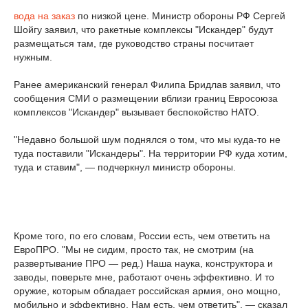
вода на заказ
по низкой цене. Министр обороны РФ Сергей
Шойгу заявил, что ракетные комплексы "Искандер" будут
размещаться там, где руководство страны посчитает
нужным.
Ранее американский генерал Филипа Бридлав заявил, что
сообщения СМИ о размещении вблизи границ Евросоюза
комплексов "Искандер" вызывает беспокойство НАТО.
"Недавно большой шум поднялся о том, что мы куда-то не
туда поставили "Искандеры". На территории РФ куда хотим,
туда и ставим", — подчеркнул министр обороны.
Кроме того, по его словам, России есть, чем ответить на
ЕвроПРО. "Мы не сидим, просто так, не смотрим (на
развертывание ПРО — ред.) Наша наука, конструктора и
заводы, поверьте мне, работают очень эффективно. И то
оружие, которым обладает российская армия, оно мощно,
мобильно и эффективно. Нам есть, чем ответить", — сказал