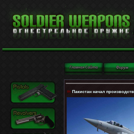
Пакистан начал производст