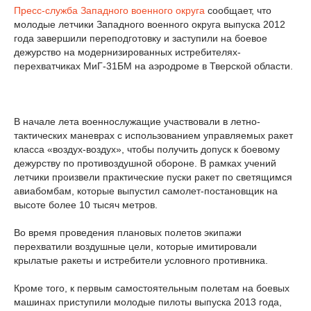
Пресс-служба Западного военного округа
сообщает, что
молодые летчики Западного военного округа выпуска 2012
года завершили переподготовку и заступили на боевое
дежурство на модернизированных истребителях-
перехватчиках МиГ-31БМ на аэродроме в Тверской области.
В начале лета военнослужащие участвовали в летно-
тактических маневрах с использованием управляемых ракет
класса «воздух-воздух», чтобы получить допуск к боевому
дежурству по противоздушной обороне. В рамках учений
летчики произвели практические пуски ракет по светящимся
авиабомбам, которые выпустил самолет-постановщик на
высоте более 10 тысяч метров.
Во время проведения плановых полетов экипажи
перехватили воздушные цели, которые имитировали
крылатые ракеты и истребители условного противника.
Кроме того, к первым самостоятельным полетам на боевых
машинах приступили молодые пилоты выпуска 2013 года,