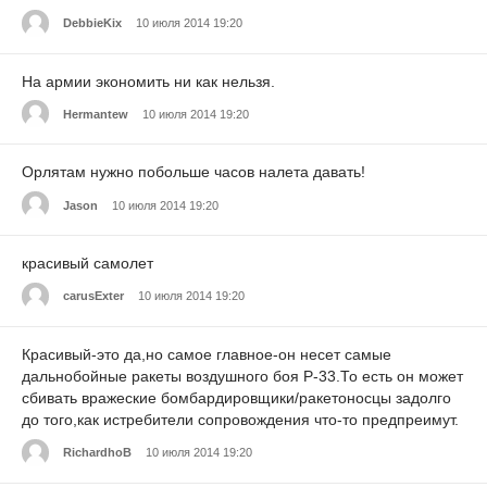
DebbieKix
10 июля 2014 19:20
На армии экономить ни как нельзя.
Hermantew
10 июля 2014 19:20
Орлятам нужно побольше часов налета давать!
Jason
10 июля 2014 19:20
красивый самолет
carusExter
10 июля 2014 19:20
Красивый-это да,но самое главное-он несет самые
дальнобойные ракеты воздушного боя Р-33.То есть он может
сбивать вражеские бомбардировщики/ракетоносцы задолго
до того,как истребители сопровождения что-то предпреимут.
RichardhoB
10 июля 2014 19:20