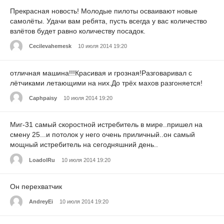
Прекрасная новость! Молодые пилоты осваивают новые
самолёты. Удачи вам ребята, пусть всегда у вас количество
взлётов будет равно количеству посадок.
Cecilevahemesk
10 июля 2014 19:20
отличная машина!!!Красивая и грозная!Разговаривал с
лётчиками летающими на них.До трёх махов разгоняется!
Caphpaisy
10 июля 2014 19:20
Миг-31 самый скоростной истребитель в мире..пришел на
смену 25...и потолок у него очень приличный..он самый
мощный истребитель на сегодняшний день..
LoadolRu
10 июля 2014 19:20
Он перехватчик
AndreyEi
10 июля 2014 19:20