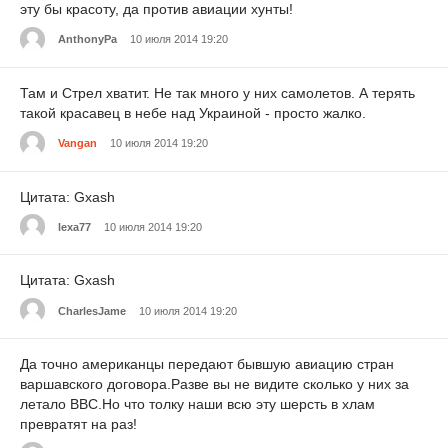
эту бы красоту, да против авиации хунты!
AnthonyPa
10 июля 2014 19:20
Там и Стрел хватит. Не так много у них самолетов. А терять
такой красавец в небе над Украиной - просто жалко.
Vangan
10 июля 2014 19:20
Цитата: Gxash
lexa77
10 июля 2014 19:20
Цитата: Gxash
CharlesJame
10 июля 2014 19:20
Да точно американцы передают бывшую авиацию стран
варшавского договора.Разве вы не видите сколько у них за
летало ВВС.Но что толку наши всю эту шерсть в хлам
превратят на раз!