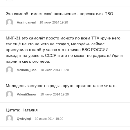
Это самолёт имеет своё назначение - перехватчик ПВО.
Assindaneal
10 июля 2014 19:20
МИГ-31 это самолёт просто монстр по всем ТТХ круче него
так ещё не кто не чего не создал, молодёжь сейчас
приступила к налёту часов это отлично ВВС РОССИИ
выходят на уровень СССР и это не может не радовать!Удачи
парни и светлого неба.
Melinda_Bab
10 июля 2014 19:20
Молодежь заступает в ряды - круто, приятно такое читать.
ValentiSmow
10 июля 2014 19:20
Цитата: Наталия
Qwivykqi
10 июля 2014 19:20