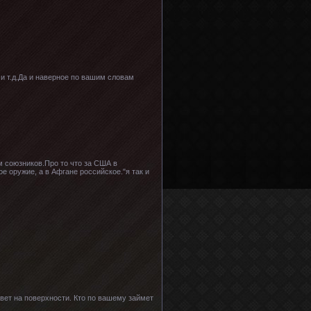
 и т.д.Да и наверное по вашим словам
 союзников.Про то что за США в
е оружие, а в Афгане российское."я так и
ет на поверхности. Кто по вашему займет