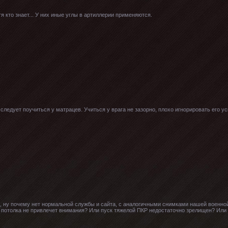
я кто знает... У них иные углы в артиллерии применяются.
 следует поучиться у матрацев. Учиться у врага не зазорно, плохо игнорировать его усп
, ну почему нет нормальной службы и сайта, с аналогичными снимками нашей военно
потолка не привлечет внимания? Или пуск тяжелой ПКР недостаточно зрелищен? Или 