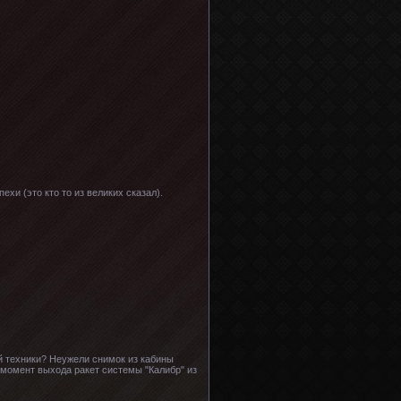
ехи (это кто то из великих сказал).
й техники? Неужели снимок из кабины
момент выхода ракет системы "Калибр" из