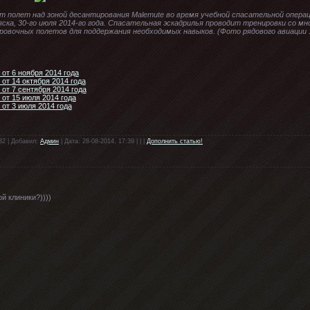
 полет над зоной десантирования Malemute во время учебной спасательной опера
ляска, 30-го июля 2014-го года. Спасательная эскадрилья проводит тренировки со 
ровочных полетов для поддержания необходимых навыков. (Фото рядового авиации 
 от 6 ноября 2014 года
от 14 октября 2014 года
 от 7 сентября 2014 года
 от 15 июля 2014 года
 от 3 июля 2014 года
32 | Добавил:
Админ
| Дата: 28-08-2014, 17:39 | | |
Дополнить статью!
й клиники?))))