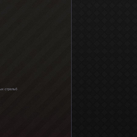
ых стрельб