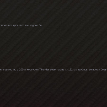
дой это всё красивее выглядело бы
и совместно с 203-м корпусом Thunder ведет огонь из 122-мм гаубицы во время боев