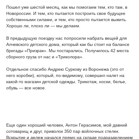
Пошел уже шестой месяц, как мы помогаем тем, кто там, в
Новороссии. И тем, кто пытается построить свое будущее
собственными силами, и тем, кто просто пытается выжить.
Хорошо ли, плохо ли — мы делаем.
В предыдущую поездку нас попросили набрать вещей для
Алчевского детского дома, который как бы стоит на балансе
бригады «Призрак». Мы постарались. Получилось 42 места
сборного груза от нас и «Триколора».
Отдельное спасибо Андрею Суркову из Воронежа (это от
него коробки), который, по-видимому, совершил налет на
какой-то магазин детской одежды. Трикотаж, носки, белье,
обувь — все новое.
Еще один хороший человек, Антон Герасимов, мой давний
сотоварищ и друг, приволок 350 пар войлочных стелек.
Вскрытие и дележ начался прямо на складе подразделением