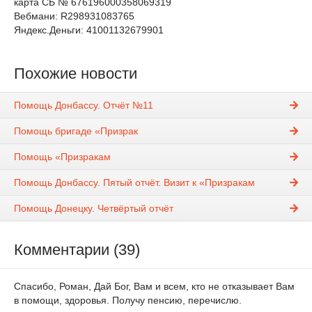
карта СБ № 676196000358069319
Вебмани: R298931083765
Яндекс.Деньги: 41001132679901
Похожие новости
Помощь Донбассу. Отчёт №11
Помощь бригаде «Призрак
Помощь «Призракам
Помощь Донбассу. Пятый отчёт. Визит к «Призракам
Помощь Донецку. Четвёртый отчёт
Комментарии (39)
Спасибо, Роман, Дай Бог, Вам и всем, кто не отказывает Вам
в помощи, здоровья. Получу пенсию, перечислю.