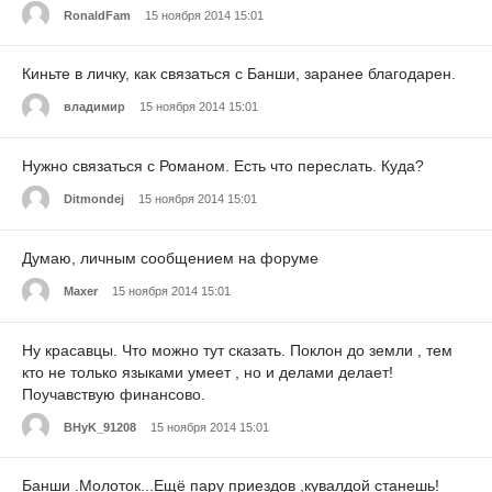
RonaldFam
15 ноября 2014 15:01
Киньте в личку, как связаться с Банши, заранее благодарен.
владимир
15 ноября 2014 15:01
Нужно связаться с Романом. Есть что переслать. Куда?
Ditmondej
15 ноября 2014 15:01
Думаю, личным сообщением на форуме
Maxer
15 ноября 2014 15:01
Ну красавцы. Что можно тут сказать. Поклон до земли , тем
кто не только языками умеет , но и делами делает!
Поучавствую финансово.
BHyK_91208
15 ноября 2014 15:01
Банши .Молоток...Ещё пару приездов ,кувалдой станешь!