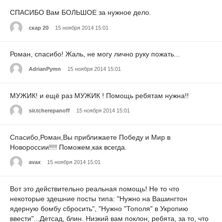
СПАСИБО Вам БОЛЬШОЕ за нужное дело.
скар 20
15 ноября 2014 15:01
Роман, спасибо! Жаль, не могу лично руку пожать...
AdrianPymn
15 ноября 2014 15:01
МУЖИК! и ещё раз МУЖИК ! Помощь ребятам нужна!!
sir.tcherepanoff
15 ноября 2014 15:01
Спасибо,Роман,Вы приближаете Победу и Мир в
Новороссии!!!! Поможем,как всегда.
avax
15 ноября 2014 15:01
Вот это действительно реальная помощь! Не то что
некоторые здешние посты типа: "Нужно на Вашингтон
ядерную бомбу сбросить", "Нужно "Тополя" в Укропию
ввести"...Детсад, блин. Низкий вам поклон, ребята, за то, что