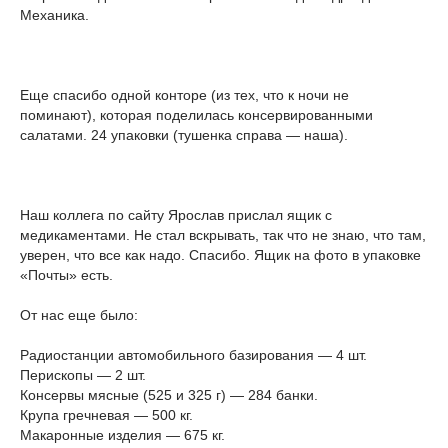
Механика.
Еще спасибо одной конторе (из тех, что к ночи не
поминают), которая поделилась консервированными
салатами. 24 упаковки (тушенка справа — наша).
Наш коллега по сайту Ярослав прислал ящик с
медикаментами. Не стал вскрывать, так что не знаю, что там,
уверен, что все как надо. Спасибо. Ящик на фото в упаковке
«Почты» есть.
От нас еще было:
Радиостанции автомобильного базирования — 4 шт.
Перископы — 2 шт.
Консервы мясные (525 и 325 г) — 284 банки.
Крупа гречневая — 500 кг.
Макаронные изделия — 675 кг.