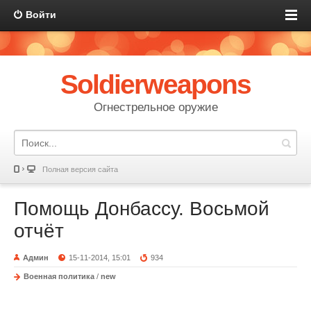
Войти
Soldierweapons
Огнестрельное оружие
Полная версия сайта
Помощь Донбассу. Восьмой
отчёт
Админ
15-11-2014, 15:01
934
Военная политика
/
new