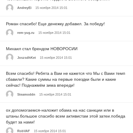
AndreyEi
15 ноября 2014 15:01
Роман спасибо! Еще денежку добавил. За победу!
rem-yug.ru
15 ноября 2014 15:01
Михаил стал брендом НОВОРОСИИ
JoszsdhKet
15 ноября 2014 15:01
Всем спасибо! Ребята а Вам не кажется что Мы с Вами темп
сбавили? Какие суммы на первые поездки были и какие
сейчас! Поднажмём зима впереди!
Steamoddn
15 ноября 2014 15:01
ох допомогаемся-наложит обама на нас санкции или в
штаны.большое спасибо всем активистам этой затеи.победа
будет за нами!
RobVAF
15 ноября 2014 15:01