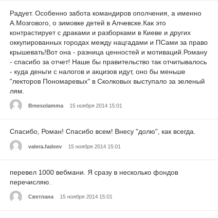
Радует. Особенно забота командиров ополчения, а именно
А.Мозгового, о зимовке детей в Алчевске.Как это
контрастирует с драками и разборками в Киеве и других
оккупированных городах между нацгадами и ПСами за право
крышевать!Вот она - разница ценностей и мотиваций.Роману
- спасибо за отчет! Наше бы правительство так отчитывалось
- куда деньги с налогов и акцизов идут, оно бы меньше
"лекторов Пономаревых" в Сколковых выступало за зеленый
лям.
Breesolamma
15 ноября 2014 15:01
Спасибо, Роман! Спасибо всем! Внесу "долю", как всегда.
valera.fadeev
15 ноября 2014 15:01
перевел 1000 вебмани. Я сразу в несколько фондов
перечисляю.
Светлана
15 ноября 2014 15:01