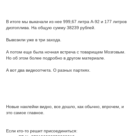
В итоге мы выкачали из нее 999,67 литра А-92 и 177 литров
дизтоплива. На общую сумму 38239 рублей.
Вывозили уже в три захода.
А потом еще была ночная встреча с товарищем Мозговым.
Но об этом более подробно в другом материале.
А вот два видеоотчета. О разных партиях.
Новые наклейки видно, все дошло, как обычно, впрочем, и
это самое главное.
Если кто-то решит присоединиться: