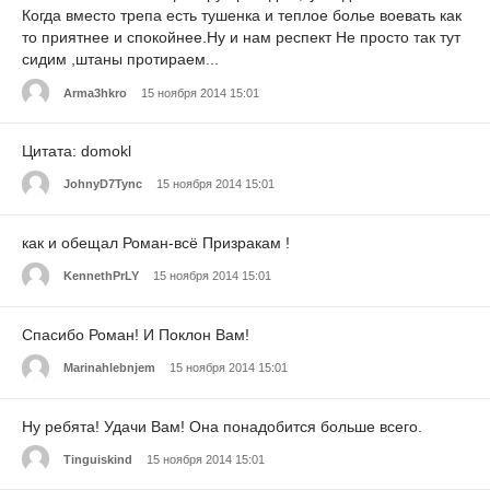
Когда вместо трепа есть тушенка и теплое болье воевать как
то приятнее и спокойнее.Ну и нам респект Не просто так тут
сидим ,штаны протираем...
Arma3hkro
15 ноября 2014 15:01
Цитата: domokl
JohnyD7Tync
15 ноября 2014 15:01
как и обещал Роман-всё Призракам !
KennethPrLY
15 ноября 2014 15:01
Спасибо Роман! И Поклон Вам!
Marinahlebnjem
15 ноября 2014 15:01
Ну ребята! Удачи Вам! Она понадобится больше всего.
Tinguiskind
15 ноября 2014 15:01