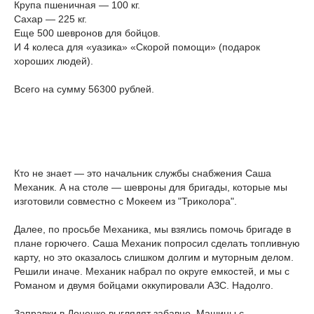
Крупа пшеничная — 100 кг.
Сахар — 225 кг.
Еще 500 шевронов для бойцов.
И 4 колеса для «уазика» «Скорой помощи» (подарок
хороших людей).
Всего на сумму 56300 рублей.
Кто не знает — это начальник службы снабжения Саша
Механик. А на столе — шевроны для бригады, которые мы
изготовили совместно с Мокеем из "Триколора".
Далее, по просьбе Механика, мы взялись помочь бригаде в
плане горючего. Саша Механик попросил сделать топливную
карту, но это оказалось слишком долгим и муторным делом.
Решили иначе. Механик набрал по округе емкостей, и мы с
Романом и двумя бойцами оккупировали АЗС. Надолго.
Заправки в Донецке выглядят забавно. Машины с