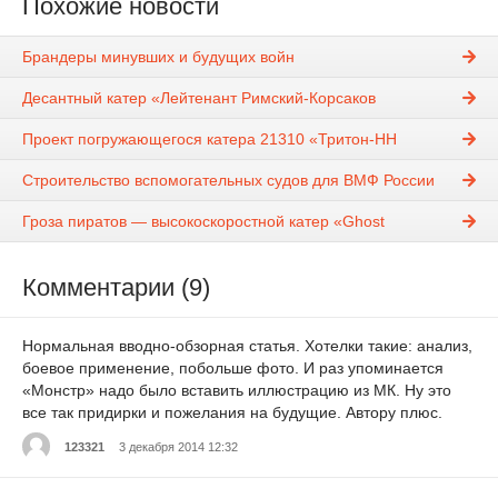
Похожие новости
Брандеры минувших и будущих войн
Десантный катер «Лейтенант Римский-Корсаков
Проект погружающегося катера 21310 «Тритон-НН
Строительство вспомогательных судов для ВМФ России
Гроза пиратов — высокоскоростной катер «Ghost
Комментарии (9)
Нормальная вводно-обзорная статья. Хотелки такие: анализ,
боевое применение, побольше фото. И раз упоминается
«Монстр» надо было вставить иллюстрацию из МК. Ну это
все так придирки и пожелания на будущие. Автору плюс.
123321
3 декабря 2014 12:32