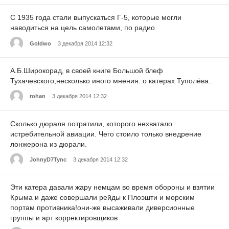
С 1935 года стали выпускаться Г-5, которые могли
наводиться на цель самолетами, по радио
Goldwo
3 декабря 2014 12:32
А.Б.Широкорад, в своей книге Большой блеф
Тухачевского,несколько иного мнения..о катерах Туполёва..
rohan
3 декабря 2014 12:32
Сколько дюраля потратили, которого нехватало
истребительной авиации. Чего стоило только внедрение
лонжерона из дюрали.
JohnyD7Tync
3 декабря 2014 12:32
Эти катера давали жару немцам во время обороны и взятии
Крыма и даже совершали рейды к Плоэшти и морским
портам противника!они-же высаживали диверсионные
группы и арт корректировщиков