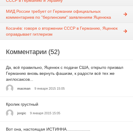
СССР в Германию и Украину"
МИД России требует от Германии официальных
комментариев по "берлинским" заявлениям Яценюка
Косачёв: говоря о вторжении СССР в Германию, Яценюк
оправдывает гитлеризм
Комментарии (52)
Да, всё правильно, Яценюк с подачи США, открыто призвал
Германию вновь вернуть фашизм, к радости всё тех же
англосаксов...
macman
9 января 2015 15:05
Кролик грустный
jorgic
9 января 2015 15:05
Вот она, настоящая ИСТИННА....................