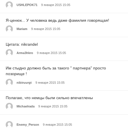
USHLEPOK71
9 января 2015 15:05
Я-ценюк... У человека ведь даже фамилия говорящая!
Mariam
9 января 2015 15:05
Цитата: nikrandel
Arma3hkro
9 января 2015 15:05
Им стыдно должно быть за такого " партнера" просто
позорище !
nibiruurgt
9 января 2015 15:05
Полагаю, что немцы были сильно впечатлены
Michaelrada
9 января 2015 15:05
Enemy_Person
9 января 2015 15:05