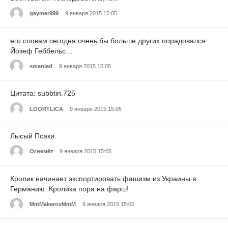
gaymer999
9 января 2015 15:05
его словам сегодня очень бы больше других порадовался
Йозеф Геббельс…
smenied
9 января 2015 15:05
Цитата: subbtin.725
LOORTLICA
9 января 2015 15:05
Лысый Псаки.
Огнемёт
9 января 2015 15:05
Кролик начинает экспортировать фашизм из Украины в
Германию. Кролика пора на фарш!
MmMakarovMmM
9 января 2015 15:05