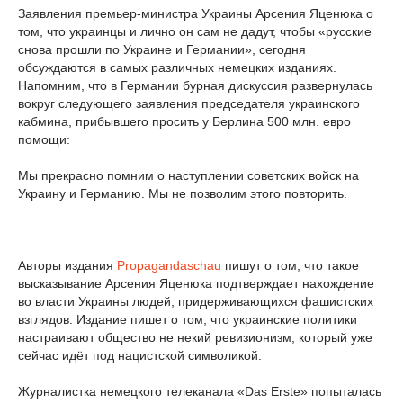
Заявления премьер-министра Украины Арсения Яценюка о
том, что украинцы и лично он сам не дадут, чтобы «русские
снова прошли по Украине и Германии», сегодня
обсуждаются в самых различных немецких изданиях.
Напомним, что в Германии бурная дискуссия развернулась
вокруг следующего заявления председателя украинского
кабмина, прибывшего просить у Берлина 500 млн. евро
помощи:
Мы прекрасно помним о наступлении советских войск на
Украину и Германию. Мы не позволим этого повторить.
Авторы издания
Propagandaschau
пишут о том, что такое
высказывание Арсения Яценюка подтверждает нахождение
во власти Украины людей, придерживающихся фашистских
взглядов. Издание пишет о том, что украинские политики
настраивают общество не некий ревизионизм, который уже
сейчас идёт под нацистской символикой.
Журналистка немецкого телеканала «Das Erste» попыталась