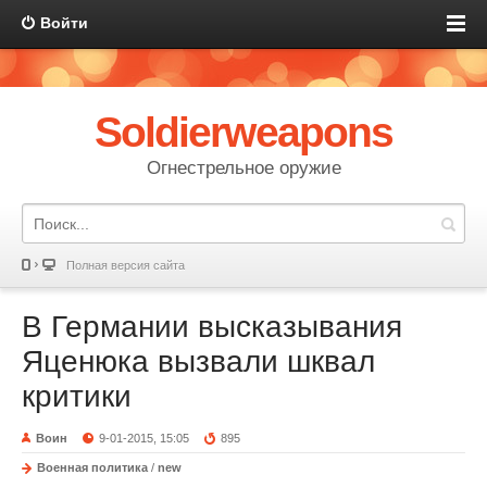
Войти
Soldierweapons
Огнестрельное оружие
Полная версия сайта
В Германии высказывания
Яценюка вызвали шквал
критики
Воин
9-01-2015, 15:05
895
Военная политика
/
new