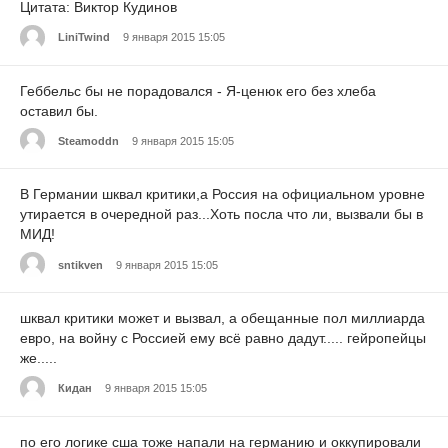
Цитата: Виктор Кудинов
LiniTwind
9 января 2015 15:05
Геббельс бы не порадовался - Я-ценюк его без хлеба
оставил бы.
Steamoddn
9 января 2015 15:05
В Германии шквал критики,а Россия на официальном уровне
утирается в очередной раз...Хоть посла что ли, вызвали бы в
МИД!
sntikven
9 января 2015 15:05
шквал критики может и вызвал, а обещанные пол миллиарда
евро, на войну с Россией ему всё равно дадут..... гейропейцы
же.....
Кидан
9 января 2015 15:05
по его логике сша тоже напали на германию и оккупировали