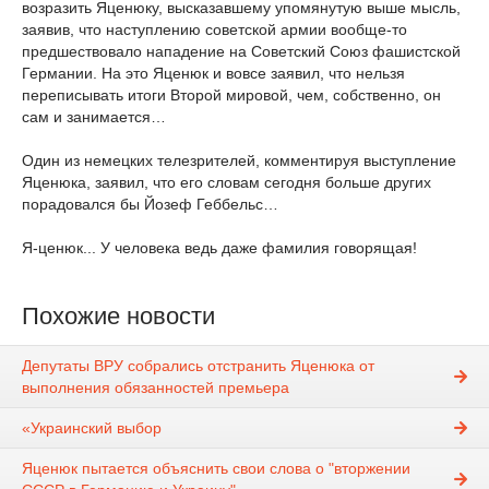
возразить Яценюку, высказавшему упомянутую выше мысль,
заявив, что наступлению советской армии вообще-то
предшествовало нападение на Советский Союз фашистской
Германии. На это Яценюк и вовсе заявил, что нельзя
переписывать итоги Второй мировой, чем, собственно, он
сам и занимается…
Один из немецких телезрителей, комментируя выступление
Яценюка, заявил, что его словам сегодня больше других
порадовался бы Йозеф Геббельс…
Я-ценюк... У человека ведь даже фамилия говорящая!
Похожие новости
Депутаты ВРУ собрались отстранить Яценюка от
выполнения обязанностей премьера
«Украинский выбор
Яценюк пытается объяснить свои слова о "вторжении