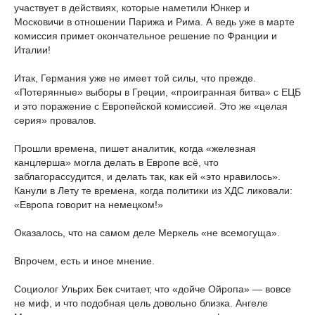
участвует в действиях, которые наметили Юнкер и
Московичи в отношении Парижа и Рима. А ведь уже в марте
комиссия примет окончательное решение по Франции и
Италии!
Итак, Германия уже не имеет той силы, что прежде.
«Потерянные» выборы в Греции, «проигранная битва» с ЕЦБ
и это поражение с Европейской комиссией. Это же «целая
серия» провалов.
Прошли времена, пишет аналитик, когда «железная
канцлерша» могла делать в Европе всё, что
заблагорассудится, и делать так, как ей «это нравилось».
Канули в Лету те времена, когда политики из ХДС ликовали:
«Европа говорит на немецком!»
Оказалось, что на самом деле Меркель «не всемогуща».
Впрочем, есть и иное мнение.
Социолог Ульрих Бек считает, что «дойче Ойропа» — вовсе
не миф, и что подобная цель довольно близка. Ангеле