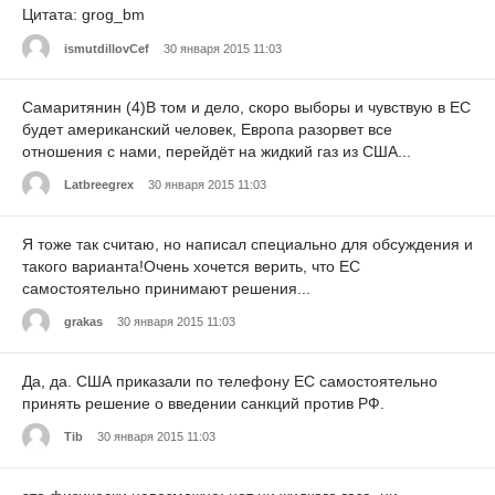
Цитата: grog_bm
ismutdillovCef
30 января 2015 11:03
Самаритянин (4)В том и дело, скоро выборы и чувствую в ЕС
будет американский человек, Европа разорвет все
отношения с нами, перейдёт на жидкий газ из США...
Latbreegrex
30 января 2015 11:03
Я тоже так считаю, но написал специально для обсуждения и
такого варианта!Очень хочется верить, что ЕС
самостоятельно принимают решения...
grakas
30 января 2015 11:03
Да, да. США приказали по телефону ЕС самостоятельно
принять решение о введении санкций против РФ.
Tib
30 января 2015 11:03