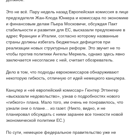
Это не всё. Пару недель назад Европейская комиссия в лице
председателя Жан-Клода Юнкера и комиссара по экономике
и финансовым делам Пьера Московичи, обсуждая Пакт
стабильности и развития для ЕС, высказали предложение в
адрес Франции и Италии, согласно которому названные
страны должны избегать бюджетных дефицитов при
реализации новых структурных реформ. Это звучит не то
чтобы против политики Ангелы Меркель, однако здесь явно
заключается несогласие с ней, считает обозреватель.
Дело в том, что подходы еврокомиссаров обнаруживают
некоторую гибкость, отличную от идей немецкого канцлера.
Канцлер и «её европейский комиссар» Гюнтер Эттингер
«высказали недовольство», узнав о подробностях нового
«гибкого» плана. Мало того, им очень не понравилось, что
узнали они о плане… из газет. (Никто, видно, и не
планировал обсуждать с ними заранее все тонкости новой
экономической политики ЕС.)
По сути, немецкое федеральное правительство уже не