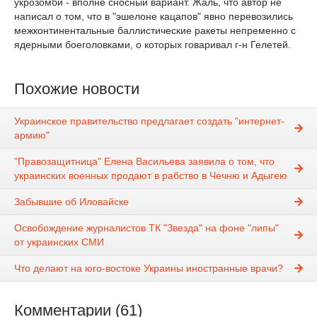
укрозомби - вполне сносный вариант. Жаль, что автор не
написал о том, что в "эшелоне кацапов" явно перевозились
межконтинентальные баллистические ракеты непременно с
ядерными боеголовками, о которых говаривал г-н Гелетей.
Похожие новости
Украинское правительство предлагает создать "интернет-
армию"
"Правозащитница" Елена Васильева заявила о том, что
украинских военных продают в рабство в Чечню и Адыгею
Забывшие об Иловайске
Освобождение журналистов ТК "Звезда" на фоне "липы"
от украинских СМИ
Что делают на юго-востоке Украины иностранные врачи?
Комментарии (61)