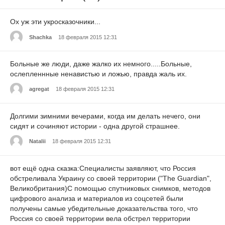
Ох уж эти укросказочники...
Shachka
18 февраля 2015 12:31
Больные же люди, даже жалко их немного.....Больные,
ослепленнные ненавистью и ложью, правда жаль их.
agregat
18 февраля 2015 12:31
Долгими зимними вечерами, когда им делать нечего, они
сидят и сочиняют истории - одна другой страшнее.
Natalii
18 февраля 2015 12:31
вот ещё одна сказка:Специалисты заявляют, что Россия
обстреливала Украину со своей территории ("The Guardian",
Великобритания)С помощью спутниковых снимков, методов
цифрового анализа и материалов из соцсетей были
получены самые убедительные доказательства того, что
Россия со своей территории вела обстрел территории