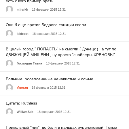
есть с кого пример брать.
mirarkh
18 февраля 2015 12:31
Они б еще против Бодрова санкции ввели.
Isidroot
18 февраля 2015 12:31
В целый город " ПОПАСТЬ" не смогли ( Донецк ) , а тут по
ДВИЖУЩЕЙ МИШЕНИ , ну просто "снайперы-ХРЕНОВЫ" .
Господин Гавин
18 февраля 2015 12:31
Больные, ослепленнные ненавистью и ложью
Vangan
18 февраля 2015 12:31
Цитата: Ruthless
WilliamSelt
18 февраля 2015 12:31
Прикольный "ник", до боли в пальцах рук знакомый. Токма