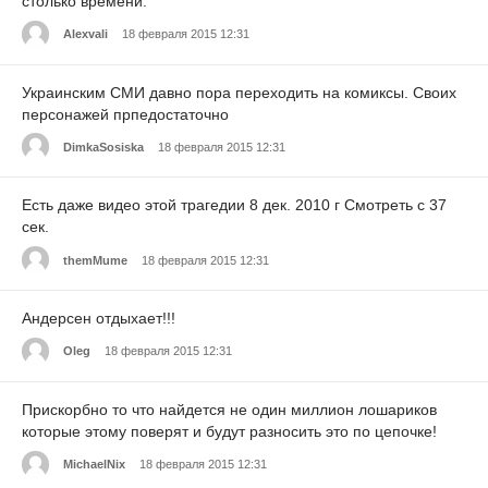
столько времени.
Alexvali
18 февраля 2015 12:31
Украинским СМИ давно пора переходить на комиксы. Своих
персонажей прпедостаточно
DimkaSosiska
18 февраля 2015 12:31
Есть даже видео этой трагедии 8 дек. 2010 г Смотреть с 37
сек.
themMume
18 февраля 2015 12:31
Андерсен отдыхает!!!
Oleg
18 февраля 2015 12:31
Прискорбно то что найдется не один миллион лошариков
которые этому поверят и будут разносить это по цепочке!
MichaelNix
18 февраля 2015 12:31