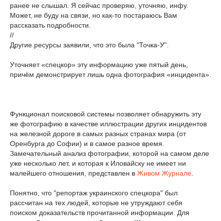
ранее не слышал. Я сейчас проверяю, уточняю, инфу.
Может, не буду на связи, но как-то постараюсь Вам
рассказать подробности.
//
Другие ресурсы заявили, что это была "Точка-У".
Уточняет «спецкор» эту информацию уже пятый день,
причём демонстрирует лишь одна фотография «инцидента».
Функционал поисковой системы позволяет обнаружить эту
же фотографию в качестве иллюстрации других инцидентов
на железной дороге в самых разных странах мира (от
Оренбурга до Софии) и в самое разное время.
Замечательный анализ фотографии, которой на самом деле
уже несколько лет, и которая к Иловайску не имеет ни
малейшего отношения, представлен в
Живом Журнале
.
Понятно, что "репортаж украинского спецкора" был
рассчитан на тех людей, которые не утруждают себя
поиском доказательств прочитанной информации. Для