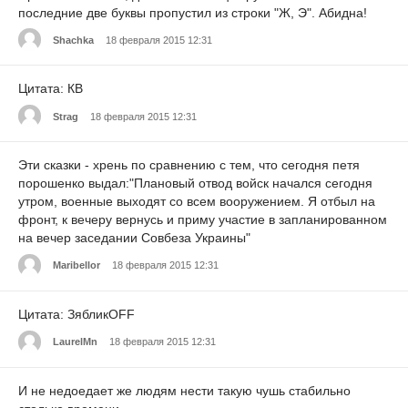
последние две буквы пропустил из строки "Ж, Э". Абидна!
Shachka
18 февраля 2015 12:31
Цитата: КВ
Strag
18 февраля 2015 12:31
Эти сказки - хрень по сравнению с тем, что сегодня петя
порошенко выдал:"Плановый отвод войск начался сегодня
утром, военные выходят со всем вооружением. Я отбыл на
фронт, к вечеру вернусь и приму участие в запланированном
на вечер заседании Совбеза Украины"
Maribellor
18 февраля 2015 12:31
Цитата: ЗябликOFF
LaurelMn
18 февраля 2015 12:31
И не недоедает же людям нести такую чушь стабильно