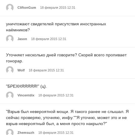
CliftonGum
18 февраля 2015 12:31
уничтожают свидетелей присутствия иностранных
наёмников?
Jason
18 февраля 2015 12:31
Уточняет несколько дней говорите? Скорей всего пропивает
гонорар.
Wolf
18 февраля 2015 12:31
"БРЕХНЯЯЯЯЯ!" (ц).
Vincentdix
18 февраля 2015 12:31
"Взрыв был невероятной мощи. Я такого ранее не слышал. Я
сейчас проверяю, уточняю, инфу.""Я уточню, может это и не
взрыв невероятный был, а меня просто накрыло?"
Zhemsuzh
18 февраля 2015 12:31