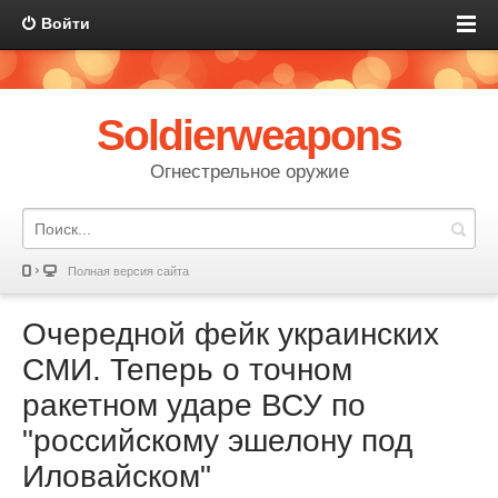
Войти
Soldierweapons
Огнестрельное оружие
Полная версия сайта
Очередной фейк украинских
СМИ. Теперь о точном
ракетном ударе ВСУ по
"российскому эшелону под
Иловайском"