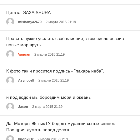
Цитата: SAXA.SHURA
mishanya2670
2 марта 2015 21:19
Править нужно усилить своё влияние,в том числе освоив
новые маршруты.
Vangan
2 марта 2015 21:19
К фото так и просится подпись - "пахарь неба".
Asynccelf
2 марта 2015 21:19
и под водой мы бороздим моря и океаны
Jason
2 марта 2015 21:19
Да. Моторы 95 тыхТУ бодрят мурашки сытых спинок.
Поощряя думать перед делать...
knopkiOr
2 марта 2015 21:19