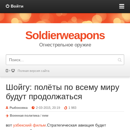
Войти
Soldierweapons
Огнестрельное оружие
Полная версия сайта
Шойгу: полёты по всему миру
будут продолжаться
Рыбоковка
2-03-2015, 20:19
1 983
Военная политика
/
new
вот
узбекский фильм
.Стратегическая авиация будет