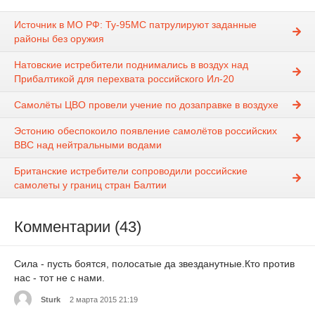
Источник в МО РФ: Ту-95МС патрулируют заданные
районы без оружия
Натовские истребители поднимались в воздух над
Прибалтикой для перехвата российского Ил-20
Самолёты ЦВО провели учение по дозаправке в воздухе
Эстонию обеспокоило появление самолётов российских
ВВС над нейтральными водами
Британские истребители сопроводили российские
самолеты у границ стран Балтии
Комментарии (43)
Сила - пусть боятся, полосатые да звезданутные.Кто против
нас - тот не с нами.
Sturk
2 марта 2015 21:19