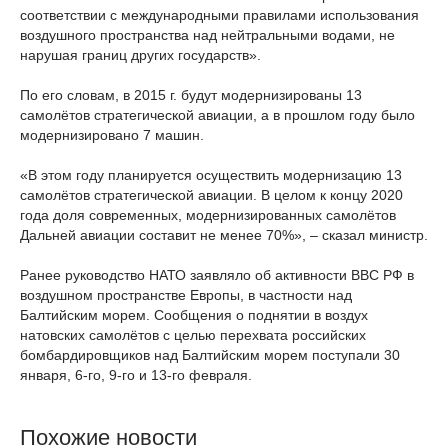
соответствии с международными правилами использования
воздушного пространства над нейтральными водами, не
нарушая границ других государств».
По его словам, в 2015 г. будут модернизированы 13
самолётов стратегической авиации, а в прошлом году было
модернизировано 7 машин.
«В этом году планируется осуществить модернизацию 13
самолётов стратегической авиации. В целом к концу 2020
года доля современных, модернизированных самолётов
Дальней авиации составит не менее 70%», – сказал министр.
Ранее руководство НАТО заявляло об активности ВВС РФ в
воздушном пространстве Европы, в частности над
Балтийским морем. Сообщения о поднятии в воздух
натовских самолётов с целью перехвата российских
бомбардировщиков над Балтийским морем поступали 30
января, 6-го, 9-го и 13-го февраля.
Похожие новости