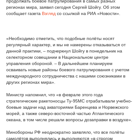
продолжать боевое патрулирования в самых разных
регионах мира, заявил сегодня Сергей Шойгу. Об этом
сообщает газета
Взгляд
со ссылкой на РИА «Новости».
«Необходимо отметить, что подобные полёты носят
регулярный характер, и мы не намерены отказываться от
данной практики, – подчеркнул Шойгу в понедельник на
селекторном совещании в Национальном центре
управления обороной. – В дальнейшем планируем
осваивать новые районы боевого патрулирования с учетом
международного сотрудничества с нашими союзниками в
других регионах мира».
Министр напомнил, что «в феврале этого года
стратегические ракетоносцы Ту-95МС отрабатывали учебно-
боевые задачи над акваториями Баренцева и Норвежского
морей, а также северо-восточной частью Атлантического
океана, в том числе решали вопросы дозаправки в воздухе».
Минобороны РФ неоднократно заявляло, что все полёты
самолётов выполнялись и выполняются «в строгом