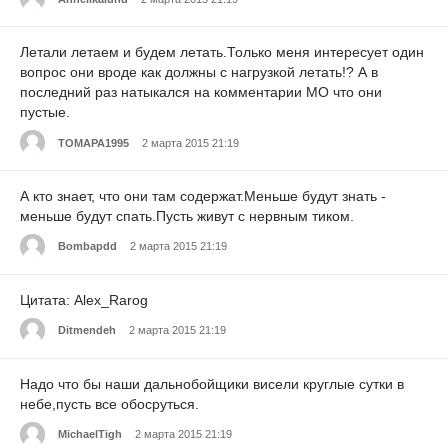
Летали летаем и будем летать.Только меня интересует один
вопрос они вроде как должны с нагрузкой летать!? А в
последний раз натыкался на комментарии МО что они
пустые.
TOMAPA1995
2 марта 2015 21:19
А кто знает, что они там содержат.Меньше будут знать -
меньше будут спать.Пусть живут с нервным тиком.
Bombapdd
2 марта 2015 21:19
Цитата: Alex_Rarog
Ditmendeh
2 марта 2015 21:19
Надо что бы наши дальнобойщики висели круглые сутки в
небе,пусть все обосруться.
MichaelTigh
2 марта 2015 21:19