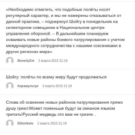
«Необходимо отметить, что подобные полёты носят
регулярный характер, и мы не намерены отказываться от
данной практики, – подчеркнул Шойгу в понедельник на
селекторном совещании в Национальном центре
управления обороной. – В дальнейшем планируем
осваивать новые районы боевого патрулирования с учетом
международного сотрудничества с нашими союзниками в
других регионах мира».
BeverlyZet
2 марта 2015 21:19
Шойгу: полёты по всему миру будут продолжаться
Карамультук
2 марта 2015 21:19
Слова об освоении новых районов патрулирования прямо
душу греют.Может поменьше будут за океаном языком
трепать!Русский медведь это вам не гризли...
Elliottkelo
2 марта 2015 21:19