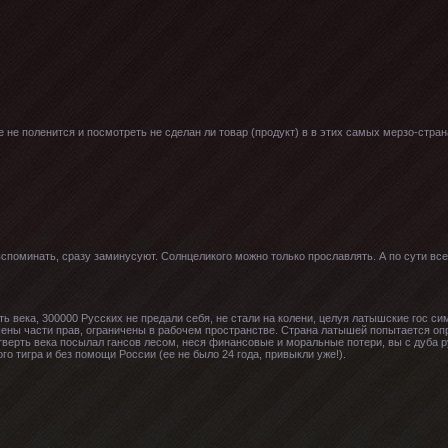
е не поленится и посмотреть не сделан ли товар (продукт) в в этих самых мерзо-страна
вспоминать, сразу заминусуют. Солнцеликого можно только прославлять. А по сути все 
ть века, 300000 Русских не предали себя, не стали на колени, целуя латышские гос с
ны части прав, ограничены в рабочем пространстве. Страна латышей попытается опре
четверть века посылал гансов лесом, неся финансовые и моральные потери, вы с дуба 
го тигра и без помощи России (ее не было 24 года, привыкли уже!).