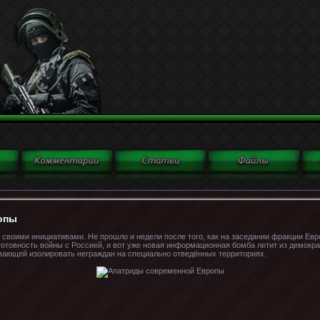
опы
своими инициативами. Не прошло и недели после того, как на заседании фракции Ев
готовность войны с Россией, и вот уже новая информационная бомба летит из демокр
ывающей изолировать неграждан на специально отведённых территориях.