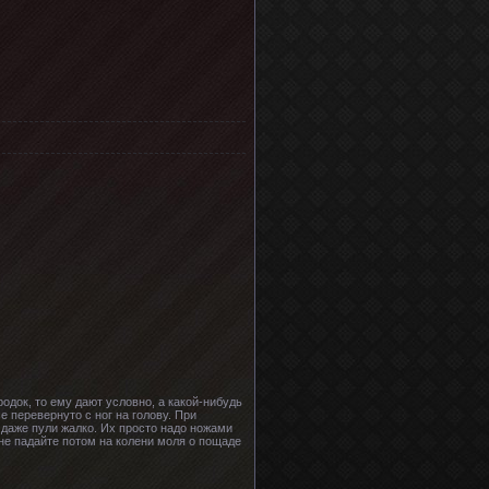
родок, то ему дают условно, а какой-нибудь
е перевернуто с ног на голову. При
 даже пули жалко. Их просто надо ножами
 не падайте потом на колени моля о пощаде