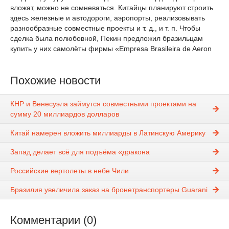
вложат, можно не сомневаться. Китайцы планируют строить
здесь железные и автодороги, аэропорты, реализовывать
разнообразные совместные проекты и т. д., и т. п. Чтобы
сделка была полюбовной, Пекин предложил бразильцам
купить у них самолёты фирмы «Empresa Brasileira de Aeron
Похожие новости
КНР и Венесуэла займутся совместными проектами на
сумму 20 миллиардов долларов
Китай намерен вложить миллиарды в Латинскую Америку
Запад делает всё для подъёма «дракона
Российские вертолеты в небе Чили
Бразилия увеличила заказ на бронетранспортеры Guarani
Комментарии (0)