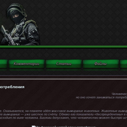
потребления
Человечес
но оно хочет заниматься потреб
е. Оказывается, на планете идёт массовое вымирание животных. Животные вымира
е вымирание — уже шестое по счёту. Однако его показатели «беспрецедентны» в
сходит по вине человека. Биологи допускают, что человечество может быстро ис