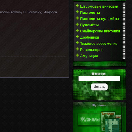
Штурмовые винтовки
носки (Anthony D. Barnosky), Андреса
Пистолеты
Пистолеты-пулемёты
Пулемёты
Снайперские винтовки
Дробовики
Тяжёлое вооружение
Револьверы
Амуниция
Журналы