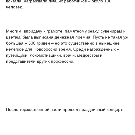
вокзала, награждали лучших работников – около 100
человек.
Многим, впридачу к грамоте, памятному знаку, сувенирам и
цветам, была выписана денежная премия. Пусть не такая уж
большая – 500 гривен – но это существенно в нынешнее
нелегкое для Новороссии время. Среди награжденных –
путейщики, локомотивщики, врачи, медсестры и
представители других профессий.
После торжественной части прошел праздничный концерт.