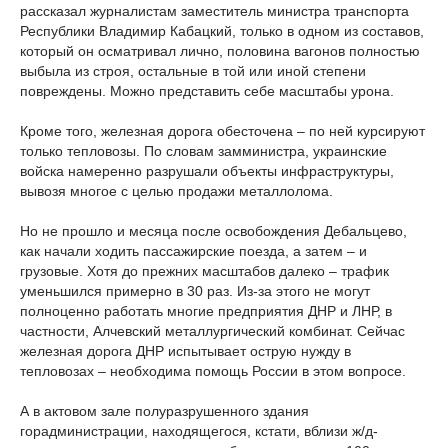
рассказал журналистам заместитель министра транспорта
Республики Владимир Кабацкий, только в одном из составов,
который он осматривал лично, половина вагонов полностью
выбыла из строя, остальные в той или иной степени
повреждены. Можно представить себе масштабы урона.
Кроме того, железная дорога обесточена – по ней курсируют
только тепловозы. По словам замминистра, украинские
войска намеренно разрушали объекты инфраструктуры,
вывозя многое с целью продажи металлолома.
Но не прошло и месяца после освобождения Дебальцево,
как начали ходить пассажирские поезда, а затем – и
грузовые. Хотя до прежних масштабов далеко – трафик
уменьшился примерно в 30 раз. Из-за этого не могут
полноценно работать многие предприятия ДНР и ЛНР, в
частности, Алчевский металлургический комбинат. Сейчас
железная дорога ДНР испытывает острую нужду в
тепловозах – необходима помощь России в этом вопросе.
А в актовом зале полуразрушенного здания
горадминистрации, находящегося, кстати, вблизи ж/д-