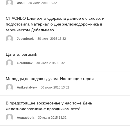
иван
30 июля 2015 13:32
СПАСИБО Елене,что сдержала данное ею слово, и
подготовила материал о Дне железнодорожника в
героическом Дебальцево.
Josephsok
30 июля 2015 13:32
Цитата: parusnik
Geralddax
30 июля 2015 13:32
Молодцы,не падают духом. Настоящие герои.
AnikestaNew
30 июля 2015 13:32
В предстоящее воскресенье у нас тоже День
железнодорожника-с праздником всех!
Acutacbola
30 июля 2015 13:32