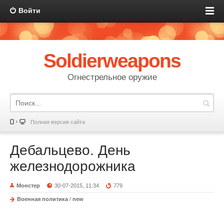
Войти
Soldierweapons
Огнестрельное оружие
Полная версия сайта
Дебальцево. День
железнодорожника
Монстер
30-07-2015, 11:34
779
Военная политика
/
new