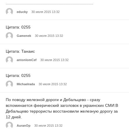
............................................................................
educky
30 июля 2015 13:32
Цитата: 0255
Gamenek
30 июля 2015 13:32
Цитата: Танаис
antonlomCef
30 июля 2015 13:32
Цитата: 0255
Michaelrada
30 июля 2015 13:32
По поводу железной дороги и Дебальцево - сразу
вспоминается феерический заголовок в украинских СМИ:В
Дебальцево террористы восстановили железную дорогу за
12 дней.
AuranOp
30 июля 2015 13:32