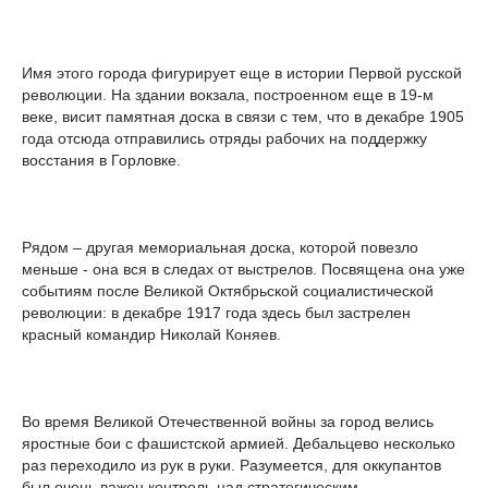
Имя этого города фигурирует еще в истории Первой русской
революции. На здании вокзала, построенном еще в 19-м
веке, висит памятная доска в связи с тем, что в декабре 1905
года отсюда отправились отряды рабочих на поддержку
восстания в Горловке.
Рядом – другая мемориальная доска, которой повезло
меньше - она вся в следах от выстрелов. Посвящена она уже
событиям после Великой Октябрьской социалистической
революции: в декабре 1917 года здесь был застрелен
красный командир Николай Коняев.
Во время Великой Отечественной войны за город велись
яростные бои с фашистской армией. Дебальцево несколько
раз переходило из рук в руки. Разумеется, для оккупантов
был очень важен контроль над стратегическим