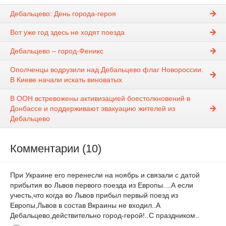
Дебальцево: День города-героя
Вот уже год здесь не ходят поезда
Дебальцево – город-Феникс
Ополченцы водрузили над Дебальцево флаг Новороссии.
В Киеве начали искать виноватых
В ООН встревожены активизацией боестолкновений в
Донбассе и поддерживают эвакуацию жителей из
Дебальцево
Комментарии (10)
При Украине его перенесли на ноябрь и связали с датой
прибытия во Львов первого поезда из Европы....А если
учесть,что когда во Львов прибыл первый поезд из
Европы,Львов в состав Вкраины не входил..А
Дебальцево,действительно город-герой!..С праздником..