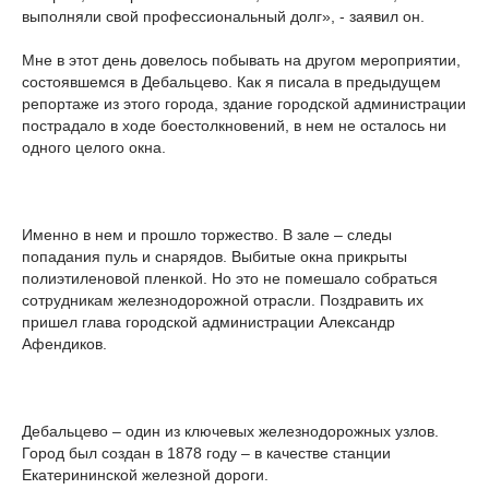
выполняли свой профессиональный долг», - заявил он.
Мне в этот день довелось побывать на другом мероприятии,
состоявшемся в Дебальцево. Как я писала в предыдущем
репортаже из этого города, здание городской администрации
пострадало в ходе боестолкновений, в нем не осталось ни
одного целого окна.
Именно в нем и прошло торжество. В зале – следы
попадания пуль и снарядов. Выбитые окна прикрыты
полиэтиленовой пленкой. Но это не помешало собраться
сотрудникам железнодорожной отрасли. Поздравить их
пришел глава городской администрации Александр
Афендиков.
Дебальцево – один из ключевых железнодорожных узлов.
Город был создан в 1878 году – в качестве станции
Екатерининской железной дороги.