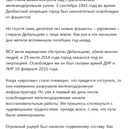
железнодорожным узлом. 3 сентября 1943 года во время
Донбасской операции город был окончательно освобожден
от фашистов.
Но спустя семь десятков лет новые фашисты – укровояки –
стирали Дебальцево с лица земли. Как раз в эти июльские
дни жители вспоминали погибших год назад.
ВСУ вели варварские обстрелы Дебальцево, убили многих
людей, и 29 июля 2014 года город оказался под их
оккупацией. Освобожден же он был силами армий ДНР и
ЛНР 18 февраля 2015 года.
Когда «укропам» стало очевидно, что придется отступать, то
они намеренно разрушили железнодорожную
инфраструктуру. Но уже в первый же день после
освобождения железнодорожники начали
восстановительные работы. Им пришлось столкнуться с
чудовищными трудностями, прежде всего, с тем, что пути
были заминированы.
Огромный ущерб был нанесен подвижному составу. Как