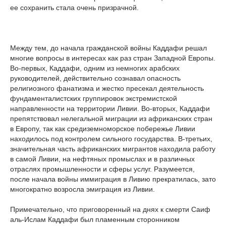
ее сохранить стала очень призрачной.
Между тем, до начала гражданской войны Каддафи решал
многие вопросы в интересах как раз стран Западной Европы.
Во-первых, Каддафи, одним из немногих арабских
руководителей, действительно сознавал опасность
религиозного фанатизма и жестко пресекал деятельность
фундаменталистских группировок экстремистской
направленности на территории Ливии. Во-вторых, Каддафи
препятствовал нелегальной миграции из африканских стран
в Европу, так как средиземноморское побережье Ливии
находилось под контролем сильного государства. В-третьих,
значительная часть африканских мигрантов находила работу
в самой Ливии, на нефтяных промыслах и в различных
отраслях промышленности и сферы услуг. Разумеется,
после начала войны иммиграция в Ливию прекратилась, зато
многократно возросла эмиграция из Ливии.
Примечательно, что приговоренный на днях к смерти Саиф
аль-Ислам Каддафи был пламенным сторонником