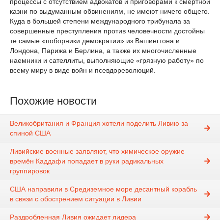
процессы с отсутствием адвокатов и приговорами к смертной
казни по выдуманным обвинениям, не имеют ничего общего.
Куда в большей степени международного трибунала за
совершенные преступления против человечности достойны
те самые «поборники демократии» из Вашингтона и
Лондона, Парижа и Берлина, а также их многочисленные
наемники и сателлиты, выполняющие «грязную работу» по
всему миру в виде войн и псевдореволюций.
Похожие новости
Великобритания и Франция хотели поделить Ливию за
спиной США
Ливийские военные заявляют, что химическое оружие
времён Каддафи попадает в руки радикальных
группировок
США направили в Средиземное море десантный корабль
в связи с обострением ситуации в Ливии
Раздробленная Ливия ожидает лидера