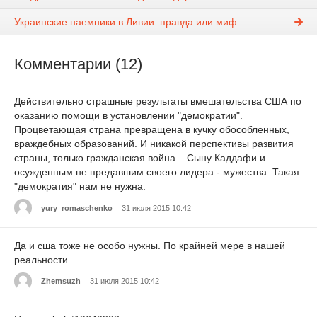
Украинские наемники в Ливии: правда или миф
Комментарии (12)
Действительно страшные результаты вмешательства США по
оказанию помощи в установлении "демократии".
Процветающая страна превращена в кучку обособленных,
враждебных образований. И никакой перспективы развития
страны, только гражданская война... Сыну Каддафи и
осужденным не предавшим своего лидера - мужества. Такая
"демократия" нам не нужна.
yury_romaschenko
31 июля 2015 10:42
Да и сша тоже не особо нужны. По крайней мере в нашей
реальности...
Zhemsuzh
31 июля 2015 10:42