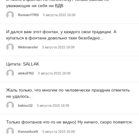
уважающие ни себя ни ВДВ
RomanYTRS
3 августа 2015 16:09
И дался вам этот фонтан, у каждого свои традиции. А
купаться в фонтане довольно таки безобидно...
Webtransfer
3 августа 2015 16:09
Цитата: SALLAK
aleks0762
3 августа 2015 16:09
Жаль только, что многим по человечески праздник отметить
не удалось...
kaktus32
3 августа 2015 16:09
Только фонтанов что-то не видно) Ну ничего, скоро появятся.
Kennethzeft
3 августа 2015 16:09