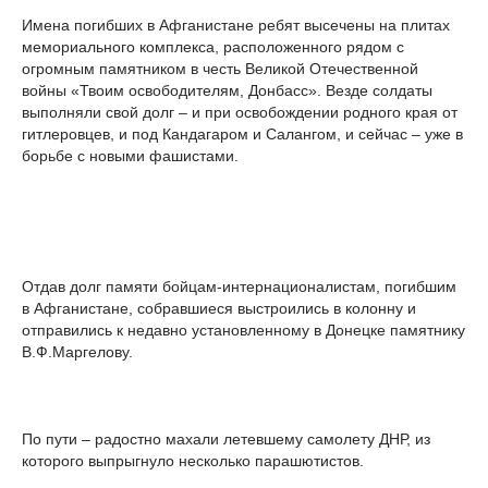
Имена погибших в Афганистане ребят высечены на плитах
мемориального комплекса, расположенного рядом с
огромным памятником в честь Великой Отечественной
войны «Твоим освободителям, Донбасс». Везде солдаты
выполняли свой долг – и при освобождении родного края от
гитлеровцев, и под Кандагаром и Салангом, и сейчас – уже в
борьбе с новыми фашистами.
Отдав долг памяти бойцам-интернационалистам, погибшим
в Афганистане, собравшиеся выстроились в колонну и
отправились к недавно установленному в Донецке памятнику
В.Ф.Маргелову.
По пути – радостно махали летевшему самолету ДНР, из
которого выпрыгнуло несколько парашютистов.