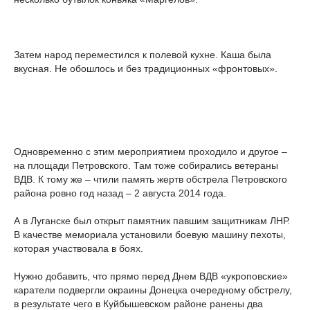
Затем народ переместился к полевой кухне. Каша была
вкусная. Не обошлось и без традиционных «фронтовых».
Одновременно с этим мероприятием проходило и другое –
на площади Петровского. Там тоже собирались ветераны
ВДВ. К тому же – чтили память жертв обстрела Петровского
района ровно год назад – 2 августа 2014 года.
А в Луганске был открыт памятник павшим защитникам ЛНР.
В качестве мемориала установили боевую машину пехоты,
которая участвовала в боях.
Нужно добавить, что прямо перед Днем ВДВ «укроповские»
каратели подвергли окраины Донецка очередному обстрелу,
в результате чего в Куйбышевском районе ранены два