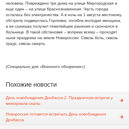
человека. Повреждено три дома на улице Миргородская и
еще один – на улице Краснознаменная. Часть города
осталась без электричества. А в ночь на 1 августа жестокому
обстрелу подверглась Горловка, погибла молодая женщина,
а ее сынишка получил тяжелейшие ранения и скончался в
больнице. В такой обстановке – вопреки всему – проходят
ныне праздники на земле Новороссии. Сквозь боль, сквозь
траур, сквозь смерть.
(Специально для «Военного обозрения»)
Похожие новости
День освобождения Донбасса-2. Праздничная встреча у
мемориала-скалы
Новороссия готовится встречать День освобождения
Донбасса