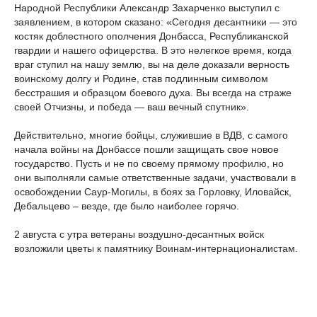
Народной Республики Александр Захарченко выступил с
заявлением, в котором сказано: «Сегодня десантники — это
костяк доблестного ополчения Донбасса, Республиканской
гвардии и нашего офицерства. В это нелегкое время, когда
враг ступил на нашу землю, вы на деле доказали верность
воинскому долгу и Родине, став подлинным символом
бесстрашия и образцом боевого духа. Вы всегда на страже
своей Отчизны, и победа — ваш вечный спутник».
Действительно, многие бойцы, служившие в ВДВ, с самого
начала войны на Донбассе пошли защищать свое новое
государство. Пусть и не по своему прямому профилю, но
они выполняли самые ответственные задачи, участвовали в
освобождении Саур-Могилы, в боях за Горловку, Иловайск,
Дебальцево – везде, где было наиболее горячо.
2 августа с утра ветераны воздушно-десантных войск
возложили цветы к памятнику Воинам-интернационалистам.