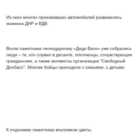
Из окон многих проезжавших автомобилей развевались
знамена ДНР и ВДВ.
Возле памятника легендарному «Дяде Васе» уже собрались
люди – те, кто служил в десанте, ополченцы, сочувствующие
гражданские, а также активисты организации "Свободный
Донбасс". Многие бойцы приходили с семьями, с детьми.
К подножию памятника возложили цветы.