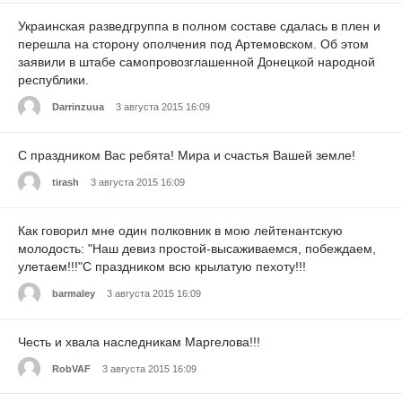
Украинская разведгруппа в полном составе сдалась в плен и
перешла на сторону ополчения под Артемовском. Об этом
заявили в штабе самопровозглашенной Донецкой народной
республики.
Darrinzuua
3 августа 2015 16:09
С праздником Вас ребята! Мира и счастья Вашей земле!
tirash
3 августа 2015 16:09
Как говорил мне один полковник в мою лейтенантскую
молодость: "Наш девиз простой-высаживаемся, побеждаем,
улетаем!!!"С праздником всю крылатую пехоту!!!
barmaley
3 августа 2015 16:09
Честь и хвала наследникам Маргелова!!!
RobVAF
3 августа 2015 16:09