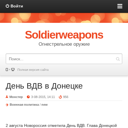
Войти
Soldierweapons
Огнестрельное оружие
Полная версия сайта
День ВДВ в Донецке
Монстер
3-08-2015, 14:11
956
Военная политика
/
new
2 августа Новороссия отметила День ВДВ. Глава Донецкой