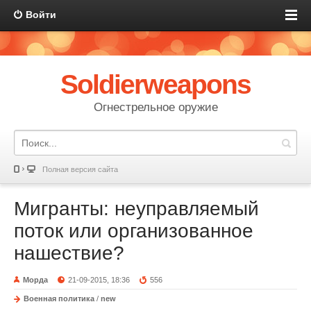
Войти
Soldierweapons
Огнестрельное оружие
Полная версия сайта
Мигранты: неуправляемый
поток или организованное
нашествие?
Морда
21-09-2015, 18:36
556
Военная политика
/
new