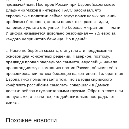
чрезвычайным. Постпред России при Европейском союзе
Владимир Чижов в интервью ТАСС рассказал, что
европейские политики сейчас ведут поиск новых решений
проблемы беженцев, «стали появляться разные идеи,
например уплата отступных. Не берешь мигрантов — плати.
И цифра называется довольно безобидная — 7,5 евро за
каждого непринятого беженца. Но в день!»
…Никто не берётся сказать, станут ли эти предложения
основой для конкретных решений. Наверное, поэтому,
предвидя провал очередного саммита, европейцы начали
пропагандистскую компанию против России, обвиняя её в
провоцировании потока беженцев на континент. Толерантная
Европа тихо помалкивает о том, что за годы сирийского
конфликта российские самолеты совершили в Дамаск
десятки рейсов с гуманитарными грузами. Обратно тоже шли
не пустыми, а везли тех, кто действительно пострадал от
войны.
Похожие новости