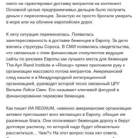
никто не гарантировал доставку мигрантов на континент.
Основной целью предприимчивых дельцов было получить
деньги с переселенцев. Зачастую их просто бросали умирать
в море или на обочине европейских дорог.
К лету ситуация переменилась. Появилась
заинтересованность в доставке беженцев в Европу. За дело
взялись структуры Сороса. В СМИ появились свидетельства,
что связанные с этим финансовым спекулянтом ведущие
сайты по рекламе Европы как лучшего места для беженцев
The Ayn Rand Institute и «Riseup» прямо приложили руку к
организации массового потока мигрантов. Американский
след нашли и в Международной интеграционной
организацией, руководит которой тесно связанный ЦРУ
Вильям Лэйси Свин. Его называют ключевой фигурой в
финансировании перевозки беженцев.
Как пишет ИА REGNUM, «именно американские организации
активно приглашают всех желающих в Европу, обещая им
различные блага. Они оплачивают беженцам дорогу и берут
долговую расписку, по которой надо будет обязательно
рассчитаться… Чем?» На этот вопрос пока нет ответа.