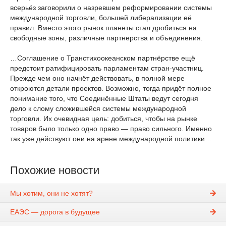
всерьёз заговорили о назревшем реформировании системы
международной торговли, большей либерализации её
правил. Вместо этого рынок планеты стал дробиться на
свободные зоны, различные партнерства и объединения.
…Соглашение о Транстихоокеанском партнёрстве ещё
предстоит ратифицировать парламентам стран-участниц.
Прежде чем оно начнёт действовать, в полной мере
откроются детали проектов. Возможно, тогда придёт полное
понимание того, что Соединённые Штаты ведут сегодня
дело к слому сложившейся системы международной
торговли. Их очевидная цель: добиться, чтобы на рынке
товаров было только одно право — право сильного. Именно
так уже действуют они на арене международной политики…
Похожие новости
Мы хотим, они не хотят?
ЕАЭС — дорога в будущее