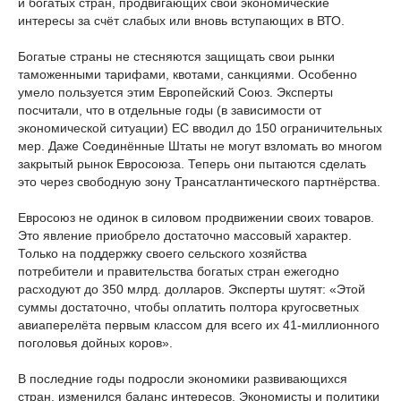
и богатых стран, продвигающих свои экономические
интересы за счёт слабых или вновь вступающих в ВТО.
Богатые страны не стесняются защищать свои рынки
таможенными тарифами, квотами, санкциями. Особенно
умело пользуется этим Европейский Союз. Эксперты
посчитали, что в отдельные годы (в зависимости от
экономической ситуации) ЕС вводил до 150 ограничительных
мер. Даже Соединённые Штаты не могут взломать во многом
закрытый рынок Евросоюза. Теперь они пытаются сделать
это через свободную зону Трансатлантического партнёрства.
Евросоюз не одинок в силовом продвижении своих товаров.
Это явление приобрело достаточно массовый характер.
Только на поддержку своего сельского хозяйства
потребители и правительства богатых стран ежегодно
расходуют до 350 млрд. долларов. Эксперты шутят: «Этой
суммы достаточно, чтобы оплатить полтора кругосветных
авиаперелёта первым классом для всего их 41-миллионного
поголовья дойных коров».
В последние годы подросли экономики развивающихся
стран, изменился баланс интересов. Экономисты и политики