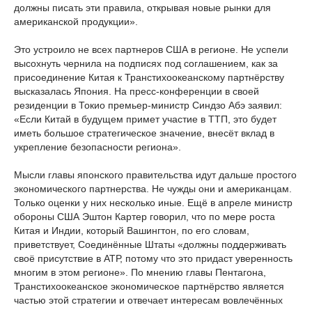
должны писать эти правила, открывая новые рынки для
американской продукции».
Это устроило не всех партнеров США в регионе. Не успели
высохнуть чернила на подписях под соглашением, как за
присоединение Китая к Транстихоокеанскому партнёрству
высказалась Япония. На пресс-конференции в своей
резиденции в Токио премьер-министр Синдзо Абэ заявил:
«Если Китай в будущем примет участие в ТТП, это будет
иметь большое стратегическое значение, внесёт вклад в
укрепление безопасности региона».
Мысли главы японского правительства идут дальше простого
экономического партнерства. Не чужды они и американцам.
Только оценки у них несколько иные. Ещё в апреле министр
обороны США Эштон Картер говорил, что по мере роста
Китая и Индии, который Вашингтон, по его словам,
приветствует, Соединённые Штаты «должны поддерживать
своё присутствие в АТР, потому что это придаст уверенность
многим в этом регионе». По мнению главы Пентагона,
Транстихоокеанское экономическое партнёрство является
частью этой стратегии и отвечает интересам вовлечённых