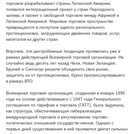
торговли разрабатывают страны Латинской Америки,
появился интеграционный проект у стран Персидского
залива, и проект о свободной торговле между Африкой и
Латинской Америкой. Мировое торговое пространство
превращается в лоскутное одеяло регионального
протекционизма, затрудняющее движение товаров, услуг,
капиталов из других стран.
Впрочем, эти центробежные тенденции проявились уже в
рамках действующей Всемирной торговой организации. Не
случайно ведь десять лет назад Чили, Новая Зеландия,
Бруней и Сингапур решили объединить свои рынки,
защитить их от протекционизма, бурно прогрессировавшего
в рамках ВТО.
Всемирная торговая организация, созданная в январе 1995
года на основе действовавшего с 1947 года Генерального
соглашения по тарифам и торговле (ГАТТ), была задумана,
как структура, обеспечивающая либерализацию
международной торговли и регулирование торгово-
политических отношений государств-членов. Однако с
первых дней существования в ней проявился диктат сильных