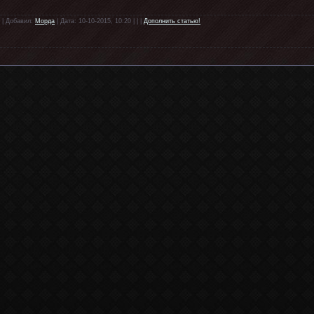
 | Добавил:
Морда
| Дата: 10-10-2015, 10:20 | | |
Дополнить статью!