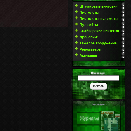
Штурмовые винтовки
Пистолеты
Пистолеты-пулемёты
Пулемёты
Снайперские винтовки
Дробовики
Тяжёлое вооружение
Револьверы
Амуниция
Журналы