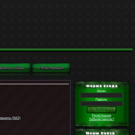
Логин:
Пароль:
Регистрация
 защиты (КАЗ)
Забыли пароль?