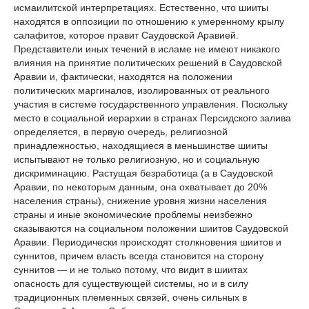
исмаилитской интерпретациях. Естественно, что шииты
находятся в оппозиции по отношению к умеренному крылу
салафитов, которое правит Саудовской Аравией.
Представители иных течений в исламе не имеют никакого
влияния на принятие политических решений в Саудовской
Аравии и, фактически, находятся на положении
политических маргиналов, изолированных от реального
участия в системе государственного управления. Поскольку
место в социальной иерархии в странах Персидского залива
определяется, в первую очередь, религиозной
принадлежностью, находящиеся в меньшинстве шииты
испытывают не только религиозную, но и социальную
дискриминацию. Растущая безработица (а в Саудовской
Аравии, по некоторым данным, она охватывает до 20%
населения страны), снижение уровня жизни населения
страны и иные экономические проблемы неизбежно
сказываются на социальном положении шиитов Саудовской
Аравии. Периодически происходят столкновения шиитов и
суннитов, причем власть всегда становится на сторону
суннитов — и не только потому, что видит в шиитах
опасность для существующей системы, но и в силу
традиционных племенных связей, очень сильных в