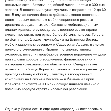
несколько сотен батальонов, общей численностью в 300 тыс.
человек. В ополчении служат мужчины в возрасте от 12 до 60
лет. В случае начала боевых действий именно ополчение
станет первым эшелоном мобилизационного резерва
иранских вооруженных сил. Согласно мобилизационным
планам иранского руководства, в военное время страна
сможет поставить под ружье более 20 млн. человек. То есть,
по факту она обладает крупнейшим на Ближнем Востоке
мобилизационным резервом и Саудовская Аравия, в случае
прямого столкновения с Ираном, по мнению многих
экспертов, потерпит неизбежное военное поражение — даже
при условии хорошего вооружения, финансирования и
материально-технического обеспечения. Следует также
отметить, что бойцы Корпуса стражей исламской революции
проходят «боевую обкатку», участвуя в вооруженных
конфликтах на Ближнем Востоке — в Йемене и Сирии.
Иранское присутствие в Сирии осуществляется именно с
помощью Корпуса стражей исламской революции.
Однако у Ирана есть и еще один «проводник интересов» в