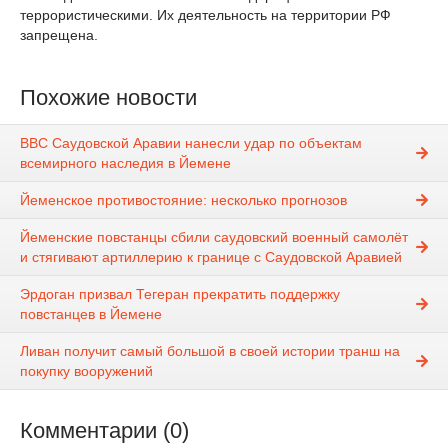
террористическими. Их деятельность на территории РФ
запрещена.
Похожие новости
ВВС Саудовской Аравии нанесли удар по объектам
всемирного наследия в Йемене
Йеменское противостояние: несколько прогнозов
Йеменские повстанцы сбили саудовский военный самолёт
и стягивают артиллерию к границе с Саудовской Аравией
Эрдоган призвал Тегеран прекратить поддержку
повстанцев в Йемене
Ливан получит самый большой в своей истории транш на
покупку вооружений
Комментарии (0)