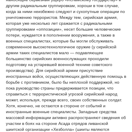
другим радикальным группировкам, хороши в том случае,
когда за ними неизбежно следуют и сухопутные операции по
уничтожению террористов. Между тем, сирийская армия,
которая уже несколько лет сражается с радикальными
группировками «оппозиции», несет большие человеческие
потери, нуждается в пополнении вооружения, а также в
военных специалистах, которые бы могли обслуживать
современное высокотехнологичное оружие (у сирийской
армии таких специалистов мало — подавляющее
большинство сирийских военнослужащих проходили
подготовку на устаревшей военной технике советского
производства). Для сирийской армии присутствие
иностранных войск, осуществляющих действенную помощь в
борьбе с противником, было бы неплохой поддержкой, но
пока руководство страны придерживается позиции, что
справиться с террористической угрозой сирийский народ
может, используя, прежде всего, своих собственных солдат.
Хотя, конечно, не остаются в стороне от событий и
иностранные военные специалисты. Западные средства
массовой информации активно распространяют сведения об
участии в боях на стороне Асада отрядов ливанской
шиитской организации «Хезболла» (шииты являются