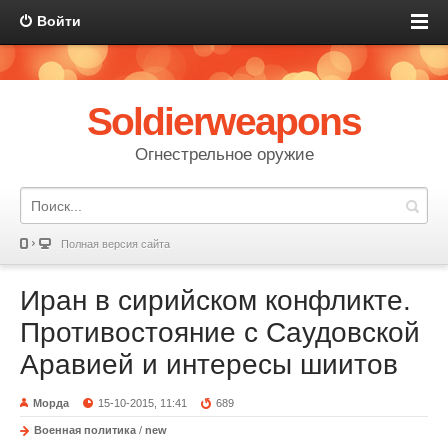
Войти
Soldierweapons
Огнестрельное оружие
Полная версия сайта
Иран в сирийском конфликте.
Противостояние с Саудовской
Аравией и интересы шиитов
Морда
15-10-2015, 11:41
689
Военная политика
/
new