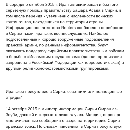
В середине октября 2015 г. Иран активизировал и без того
серьезную помощь правительству Башара Асада в Сирии, в
том числе перейдя к увеличению численности воинских
контингентов, находящихся на территории страны.
Информационное агентство Reuters сообщило о переброске
в Сирию тысяч иранских военнослужащих. Наиболее
подготовленные и хорошо вооруженные подразделения
иранской армии, по данным информагентства, будут
оказывать поддержку сирийским правительственным войскам
в борьбе с «Исламским государством» (данная организация
запрещена в Российской Федерации как террористическая) и
другими религиозно-экстремистскими группировками.
Иранское присутствие в Сирии: советники или полноценные
отряды?
14 октября 2015 г. министр информации Сирии Омран аз-
Зоуби, давший интервью телеканалу аль-Маядин, опроверг
многочисленные сообщения о вводе на территорию Сирии
иранских войск. По словам чиновника, в Сирии присутствуют