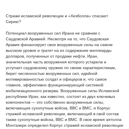
Стражи исламской революции и «Хезболла» спасают
Сирию?
Потенциал вооруженных сил Ирана не сравним с
Саудовской Аравией. Несмотря на то, что Саудовская
Аравия финансирует свои вооруженные силы на самом
высоком уровне и тратит на их содержание миллиарды
долларов, полученных от продажи нефти, Иран,
значительная часть вооружения которого устарела и
уступает саудовскому оружию по своим характеристикам,
берет численностью вооруженных сил, идейной
мотивированностью солдат и офицеров и, что самое
главное, эффективно функционирующей системой
мобилизационного резерва. Вооруженные силы Исламской
республики Иран, как известно, состоят из двух ключевых
компонентов — это собственно вооруженные силы,
включающие сухопутные войска, ВВС и ВМС, и Корпус
стражей исламской революции, включающий в свой состав
также сухопутные войска, ВВС и ВМС. В свое время аятолла
Монтазери определил Корпус стражей исламской революции