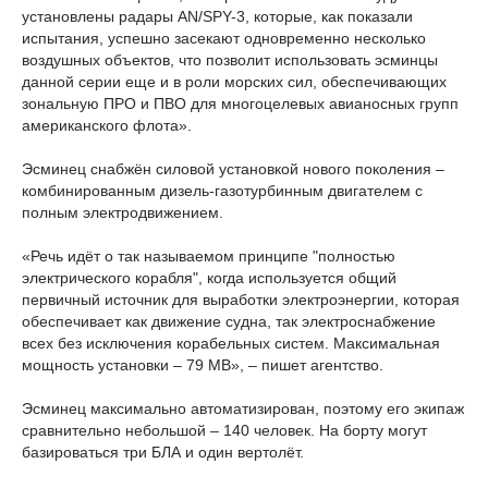
установлены радары AN/SPY-3, которые, как показали
испытания, успешно засекают одновременно несколько
воздушных объектов, что позволит использовать эсминцы
данной серии еще и в роли морских сил, обеспечивающих
зональную ПРО и ПВО для многоцелевых авианосных групп
американского флота».
Эсминец снабжён силовой установкой нового поколения –
комбинированным дизель-газотурбинным двигателем с
полным электродвижением.
«Речь идёт о так называемом принципе "полностью
электрического корабля", когда используется общий
первичный источник для выработки электроэнергии, которая
обеспечивает как движение судна, так электроснабжение
всех без исключения корабельных систем. Максимальная
мощность установки – 79 МВ», – пишет агентство.
Эсминец максимально автоматизирован, поэтому его экипаж
сравнительно небольшой – 140 человек. На борту могут
базироваться три БЛА и один вертолёт.