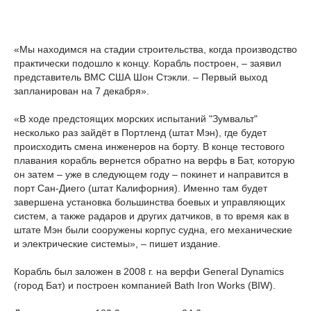
«Мы находимся на стадии строительства, когда производство
практически подошло к концу. Корабль построен, – заявил
представитель ВМС США Шон Стэкли. – Первый выход
запланирован на 7 декабря».
«В ходе предстоящих морских испытаний "Зумвальт"
несколько раз зайдёт в Портленд (штат Мэн), где будет
происходить смена инженеров на борту. В конце тестового
плавания корабль вернется обратно на верфь в Бат, которую
он затем – уже в следующем году – покинет и направится в
порт Сан-Диего (штат Калифорния). Именно там будет
завершена установка большинства боевых и управляющих
систем, а также радаров и других датчиков, в то время как в
штате Мэн были сооружены корпус судна, его механические
и электрические системы», – пишет издание.
Корабль был заложен в 2008 г. на верфи General Dynamics
(город Бат) и построен компанией Bath Iron Works (BIW).