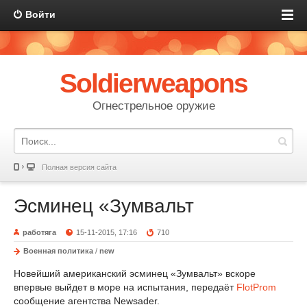
Войти
Soldierweapons
Огнестрельное оружие
Полная версия сайта
Эсминец «Зумвальт
работяга
15-11-2015, 17:16
710
Военная политика
/
new
Новейший американский эсминец «Зумвальт» вскоре
впервые выйдет в море на испытания, передаёт
FlotProm
сообщение агентства Newsader.