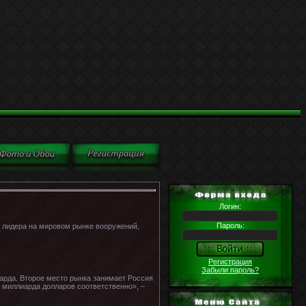
Логин:
Пароль:
 лидера на мировом рынке вооружений,
Регистрация
Забыли пароль?
арда. Второе место рынка занимает Россия
2 миллиарда долларов соответственно», –