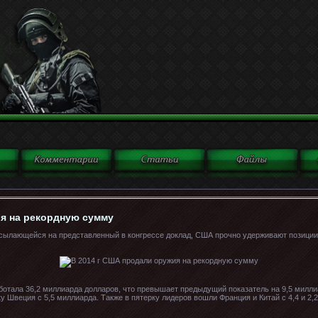
ия на рекордную сумму
ссылающейся на представленный в конгрессе доклад, США прочно удерживают позиции
ботала 36,2 миллиарда долларов, что превышает предыдущий показатель на 9,5 милли
у Швеция с 5,5 миллиарда. Также в пятерку лидеров вошли Франция и Китай с 4,4 и 2,