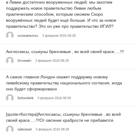
в Ливии достаточно вооруженных людей. мы захотим
поддержать новое правительство Ливии любым
практическим способом, которым сможем Скоро
вооружённых людей будет ещё больше. И что за новое
правительство? Это он уже про правительство ИГИЛ?
сссwariorccc
3 февраля 2016 08:28
Англосаксы, ссыкуны брехливые , во всей своей красе.....!!!
Огнемёт
3 февраля 2016 08:28
А самое главное:Лондон окажет поддержку новому
ливийскому правительству национального согласия, когда
оно будет сформировано
Schoolerk
3 февраля 2016 08:28
[quote=Костяра]Англосаксы, ссыкуны брехливые , во всей
своей красе.....!!!От овсянки храбрости не прибавится.
railesteel
3 февраля 2016 08:28