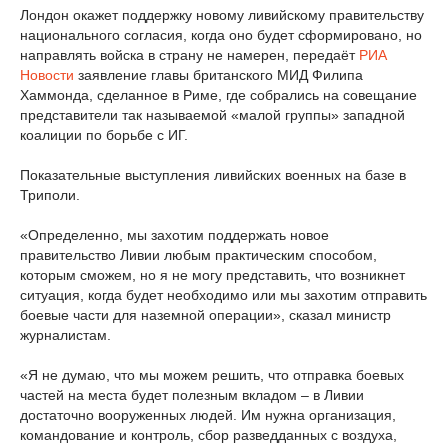
Лондон окажет поддержку новому ливийскому правительству
национального согласия, когда оно будет сформировано, но
направлять войска в страну не намерен, передаёт
РИА
Новости
заявление главы британского МИД Филипа
Хаммонда, сделанное в Риме, где собрались на совещание
представители так называемой «малой группы» западной
коалиции по борьбе с ИГ.
Показательные выступления ливийских военных на базе в
Триполи.
«Определенно, мы захотим поддержать новое
правительство Ливии любым практическим способом,
которым сможем, но я не могу представить, что возникнет
ситуация, когда будет необходимо или мы захотим отправить
боевые части для наземной операции», сказал министр
журналистам.
«Я не думаю, что мы можем решить, что отправка боевых
частей на места будет полезным вкладом – в Ливии
достаточно вооруженных людей. Им нужна организация,
командование и контроль, сбор разведданных с воздуха,