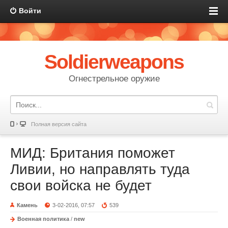
Войти
Soldierweapons
Огнестрельное оружие
Полная версия сайта
МИД: Британия поможет
Ливии, но направлять туда
свои войска не будет
Камень
3-02-2016, 07:57
539
Военная политика
/
new