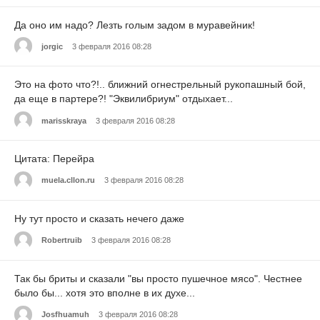
Да оно им надо? Лезть голым задом в муравейник!
jorgic
3 февраля 2016 08:28
Это на фото что?!.. ближний огнестрельный рукопашный бой,
да еще в партере?! "Эквилибриум" отдыхает...
marisskraya
3 февраля 2016 08:28
Цитата: Перейра
muela.cllon.ru
3 февраля 2016 08:28
Ну тут просто и сказать нечего даже
Robertruib
3 февраля 2016 08:28
Так бы бриты и сказали "вы просто пушечное мясо". Честнее
было бы... хотя это вполне в их духе...
Josfhuamuh
3 февраля 2016 08:28