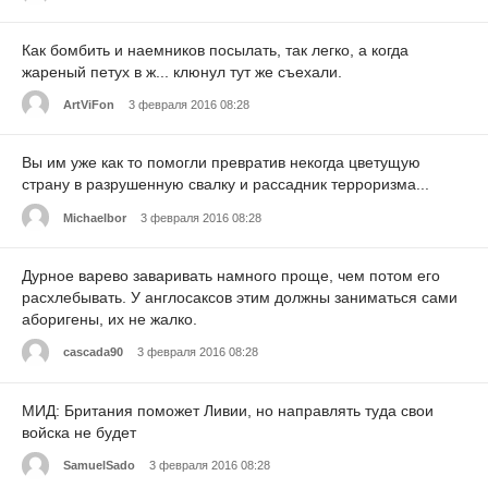
Как бомбить и наемников посылать, так легко, а когда
жареный петух в ж... клюнул тут же съехали.
ArtViFon
3 февраля 2016 08:28
Вы им уже как то помогли превратив некогда цветущую
страну в разрушенную свалку и рассадник терроризма...
Michaelbor
3 февраля 2016 08:28
Дурное варево заваривать намного проще, чем потом его
расхлебывать. У англосаксов этим должны заниматься сами
аборигены, их не жалко.
cascada90
3 февраля 2016 08:28
МИД: Британия поможет Ливии, но направлять туда свои
войска не будет
SamuelSado
3 февраля 2016 08:28