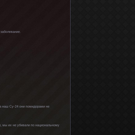
 заболевание.
 за наш Су-24 они помидорами не
и, мы их не убивали по национальному