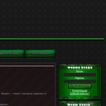
Логин:
Пароль:
Регистрация
Забыли пароль?
Ираке», – пишет турецкое издание со
ндиль».