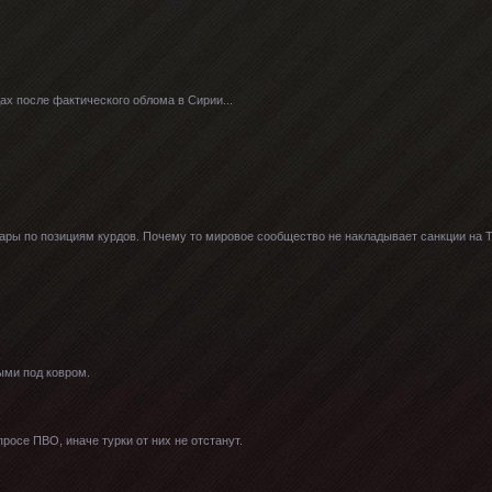
ах после фактического облома в Сирии...
ы по позициям курдов. Почему то мировое сообщество не накладывает санкции на Ту
ыми под ковром.
росе ПВО, иначе турки от них не отстанут.