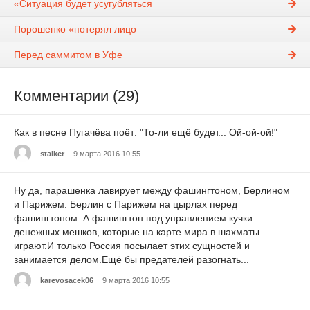
«Ситуация будет усугубляться
Порошенко «потерял лицо
Перед саммитом в Уфе
Комментарии (29)
Как в песне Пугачёва поёт: "То-ли ещё будет... Ой-ой-ой!"
stalker
9 марта 2016 10:55
Ну да, парашенка лавирует между фашингтоном, Берлином
и Парижем. Берлин с Парижем на цырлах перед
фашингтоном. А фашингтон под управлением кучки
денежных мешков, которые на карте мира в шахматы
играют.И только Россия посылает этих сущностей и
занимается делом.Ещё бы предателей разогнать...
karevosacek06
9 марта 2016 10:55