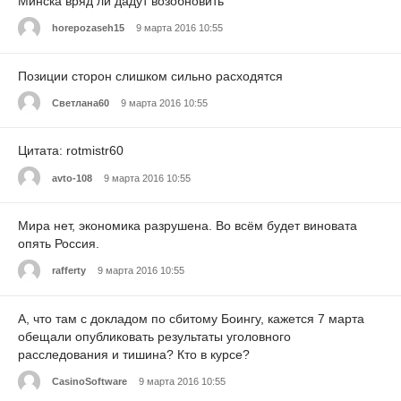
Минска вряд ли дадут возобновить
horepozaseh15
9 марта 2016 10:55
Позиции сторон слишком сильно расходятся
Светлана60
9 марта 2016 10:55
Цитата: rotmistr60
avto-108
9 марта 2016 10:55
Мира нет, экономика разрушена. Во всём будет виновата
опять Россия.
rafferty
9 марта 2016 10:55
А, что там с докладом по сбитому Боингу, кажется 7 марта
обещали опубликовать результаты уголовного
расследования и тишина? Кто в курсе?
CasinoSoftware
9 марта 2016 10:55