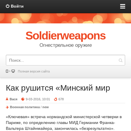
Войти
Soldierweapons
Огнестрельное оружие
Полная версия сайта
Как рушится «Минский мир
Вася
9-03-2016, 10:01
678
Военная политика
/
new
«Ключевая» встреча нормандской министерской четверки в
Париже, по определению главы МИД Германии Франка-
Вальтера Штайнмайера, закончилась «безрезультатно».