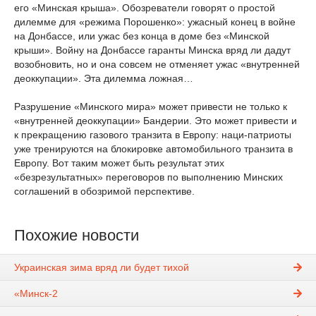
его «Минская крыша». Обозреватели говорят о простой
дилемме для «режима Порошенко»: ужасный конец в войне
на Донбассе, или ужас без конца в доме без «Минской
крыши». Войну на Донбассе гаранты Минска вряд ли дадут
возобновить, но и она совсем не отменяет ужас «внутренней
деоккупации». Эта дилемма ложная…
Разрушение «Минского мира» может привести не только к
«внутренней деоккупации» Бандерии. Это может привести и
к прекращению газового транзита в Европу: наци-патриоты
уже тренируются на блокировке автомобильного транзита в
Европу. Вот таким может быть результат этих
«безрезультатных» переговоров по выполнению Минских
соглашений в обозримой перспективе.
Похожие новости
Украинская зима вряд ли будет тихой
«Минск-2