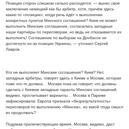
Позиции сторон слишком сильно расходятся, — вынес своё
заключение немецкий как бы арбитр, хотя, причём здесь
какие-то «позиции», когда речь идёт о выполнении
конкретных пунктов Минского соглашения? Киев не может
выполнить Минские соглашения, согласились западные
наши партнёры по переговорам, но ведь не отказывается их
выполнять! Соглашение по выборам на Донбассе не
достигнуто из-за позиции Украины, — уточнил Сергей
Лавров.
Кто не выполняет Минские соглашения? Киев? Нет,
западные арбитры, говорят здесь о Киеве и Москве, которая
тоже что-то должна… Москва пока не говорит, что должны
сделать с Киевом западные гаранты Минских соглашений,
видимо, просчитывает варианты… Москва в Париже
зафиксировала: Европа признала «безрезультатность»
переговоров по выполнению «Минска», но какой тогда смысл
их продолжать?
Подумав приличествующее время, Москва, видимо, даст