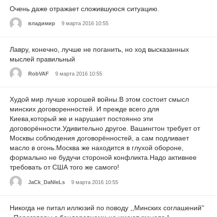
Очень даже отражает сложившуюся ситуацию.
владимир
9 марта 2016 10:55
Лавру, конечно, лучше не поганить, но ход высказанных
мыслей правильный
RobVAF
9 марта 2016 10:55
Худой мир лучше хорошей войны.В этом состоит смысл
минских договоренностей. И прежде всего для
Киева,который же и нарушает постоянно эти
договорённости.Удивительно другое. Вашингтон требует от
Москвы соблюдения договорённостей, а сам подливает
масло в огонь.Москва же находится в глухой обороне,
формально не будучи стороной конфликта.Надо активнее
требовать от США того же самого!
JaCk_DaNIeLs
9 марта 2016 10:55
Никогда не питал иллюзий по поводу ,,Минских соглашений''