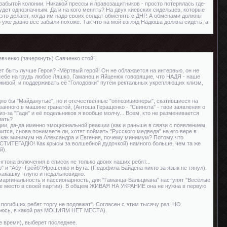
 забытой колонии. Никакой прессы и правозащитников - просто потерялась где-
удет однозначным. Да и на кого менять? На двух киевских сидельцев, которые
 это делают, когда им надо своих солдат обменять с ДНР. А обменами должны
о уже давно все забыли похоже. Так что на мой взгляд Надюша должна сидеть, а
вченко (зачеркнуть) Савченко стой!..
ет быть лучше Героя? -Мёртвый герой! Он не облажается на интервью, он не
 себе на грудь любое Ляшко, Гаманец и Яйценюх говорящие, что НАДЯ - наше
живой, и поддерживать её "Голодовки" путём ректальных укрепляющих клизм,
ладно бы "Майданутые", но и отечественные "оппозиционеры", скатившиеся на
анного в машине гранатой, (Антоша Геращенко - "Свинота" - твои заявления о
из-за "Гади" и её подельников я вообще молчу... Всем, кто не разменивается
лать?
и, да-да именно эмоциональной реакции (как и раньше в связи с появлением
ится, снова понимаете ли, хотят поймать "Русского медведя" на его вере в
 и как минимум на Александра и Евгения, почему минимум? Потому что
СТИТЕГАДЮ! Как крысы за волшебной дудочкой) намного больше, чем та же
й).
гтона включения в список не только двоих наших ребят...
 и "Абу- Грейб"/Ярошенко и Бута. (Педофила Байдена никто за язык не тянул).
 какашку -глупо и недальновидно.
 маргинальность и пассионарность, для "Гаманца-Вальцмана" наступят "Весёлые
рвое место в своей партии). В общем ЖИВАЯ НА УКРАНИЕ она не нужна в первую
погибших ребят торгу не подлежат". Согласен с этим тысячу раз, НО
торюсь, в какой раз МОЦИЯМ НЕТ МЕСТА).
е время), выберет последнее.