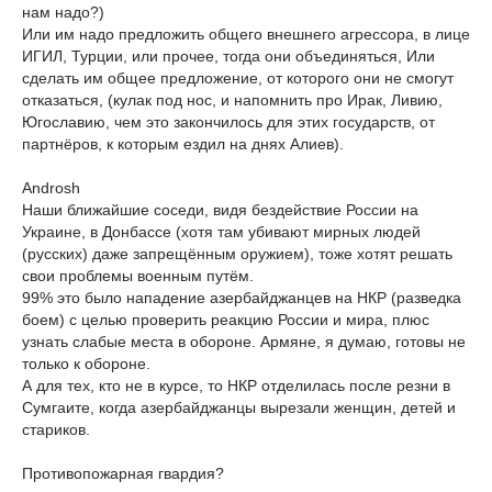
нам надо?)
Или им надо предложить общего внешнего агрессора, в лице
ИГИЛ, Турции, или прочее, тогда они объединяться, Или
сделать им общее предложение, от которого они не смогут
отказаться, (кулак под нос, и напомнить про Ирак, Ливию,
Югославию, чем это закончилось для этих государств, от
партнёров, к которым ездил на днях Алиев).
Androsh
Наши ближайшие соседи, видя бездействие России на
Украине, в Донбассе (хотя там убивают мирных людей
(русских) даже запрещённым оружием), тоже хотят решать
свои проблемы военным путём.
99% это было нападение азербайджанцев на НКР (разведка
боем) с целью проверить реакцию России и мира, плюс
узнать слабые места в обороне. Армяне, я думаю, готовы не
только к обороне.
А для тех, кто не в курсе, то НКР отделилась после резни в
Сумгаите, когда азербайджанцы вырезали женщин, детей и
стариков.
Противопожарная гвардия?