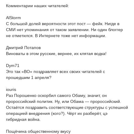
Комментарии наших читателей:
AlStorm
С большой долей вероятности этот пост — фейк. Нигде в
СМИ нет упоминания от таком заявлении. Ни один блоггер
не отметился. В Интернете тоже нет информации.
Дмитрий Потапов
Виноваты в этом русские, вернее, их клятая водка!
Dym71
Это так «ВО» поздравляет всех своих читателей с
прошедшим 1 апреля?
iouris
Раз Порошенко оскорбил самого Обаму, значит, он
пророссийский политик. Ну, или Обама — пророссийский.
Остаётся поздравить соответствующие структуры с успешной
операцией внедрения (кого?). Чёрт их разберёт, цэ
гибридная война.
Пощёчина общественному вкусу