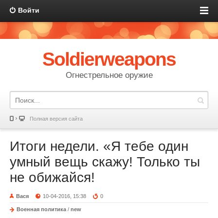
Войти
Soldierweapons
Огнестрельное оружие
Полная версия сайта
Итоги недели. «Я тебе один
умный вещь скажу! Только ты
не обижайся!
Вася
10-04-2016, 15:38
0
Военная политика
/
new