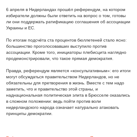
6 апреля в Нидерландах прошёл референдум, на котором
избиратели должны были ответить на вопрос о том, готовы
ли они поддержать ратификацию соглашения об ассоциации
Украины и ЕС.
По итогам подсчёта ста процентов бюллетеней стало ясно:
большинство проголосовавших выступило против
ассоциации. Кроме того, инициаторы плебисцита наглядно
продемонстрировали, что такое прямая демократия.
Правда, референдум является «консультативным»: его итоги
могут обсуждаться правительством Нидерландов, но не
обязательны для претворения в жизнь. Вместе с тем надо
заметить, что и правительство этой страны, и
наднациональная политическая элита в Брюсселе оказались
в сложном положении: ведь пойти против воли
нидерландского народа означает натурально атаковать
принципы демократии.