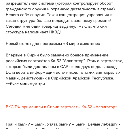
разрешительная система (которая контролирует оборот
гражданского оружия и охранную деятельность в стране).
Нечего себе спрутик. Такая концентрация управления и
такая структура больше подходит к военному времени!
Сегодня мне один товарищ выдвинул мысль, что сия
структура напоминает НКВД!
Новый сюжет для программы «В мире животных»
Впервые в Сирии было замечено боевое применение
российских вертолётов Ка-52 "Аллигатор". Речь о вертолётах,
которые были доставлены в САР около двух недель назад.
Если верить информации источников, то таких винтокрылых
машин, действующих в Сирийской Арабской Республике,
сейчас минимум три.
ВКС РФ применили в Сирии вертолёты Ка-52 «Аллигатор»
Грачи были? – Были. Утята были? – Были. Белые лебеди? -