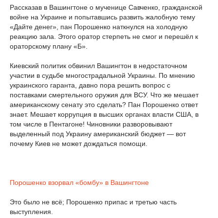
Рассказав в Вашингтоне о мученице Савченко, гражданской
войне на Украине и попытавшись развить жалобную тему
«Дайте денег», пан Порошенко наткнулся на холодную
реакцию зала. Этого оратор стерпеть не смог и перешёл к
ораторскому плану «Б».
Киевский политик обвинил Вашингтон в недостаточном
участии в судьбе многострадальной Украины. По мнению
украинского гаранта, давно пора решить вопрос с
поставками смертельного оружия для ВСУ. Что же мешает
американскому сенату это сделать? Пан Порошенко ответ
знает. Мешает коррупция в высших органах власти США, в
том числе в Пентагоне! Чиновники разворовывают
выделенный под Украину американский бюджет — вот
почему Киев не может дождаться помощи.
Порошенко взорвал «бомбу» в Вашингтоне
Это было не всё; Порошенко припас и третью часть
выступления.