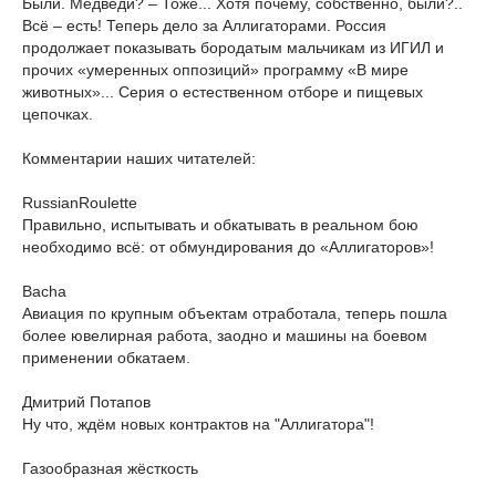
Были. Медведи? – Тоже... Хотя почему, собственно, были?..
Всё – есть! Теперь дело за Аллигаторами. Россия
продолжает показывать бородатым мальчикам из ИГИЛ и
прочих «умеренных оппозиций» программу «В мире
животных»... Серия о естественном отборе и пищевых
цепочках.
Комментарии наших читателей:
RussianRoulette
Правильно, испытывать и обкатывать в реальном бою
необходимо всё: от обмундирования до «Аллигаторов»!
Bacha
Авиация по крупным объектам отработала, теперь пошла
более ювелирная работа, заодно и машины на боевом
применении обкатаем.
Дмитрий Потапов
Ну что, ждём новых контрактов на "Аллигатора"!
Газообразная жёсткость