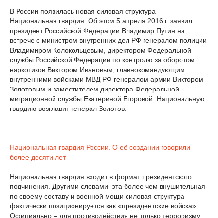
В России появилась новая силовая структура —
Национальная гвардия. Об этом 5 апреля 2016 г. заявил
президент Российской Федерации Владимир Путин на
встрече с министром внутренних дел РФ генералом полиции
Владимиром Колокольцевым, директором Федеральной
службы Российской Федерации по контролю за оборотом
наркотиков Виктором Ивановым, главнокомандующим
внутренними войсками МВД РФ генералом армии Виктором
Золотовым и заместителем директора Федеральной
миграционной службы Екатериной Егоровой. Национальную
гвардию возглавит генерал Золотов.
Национальная гвардия России. О её создании говорили
более десяти лет
Национальная гвардия входит в формат президентского
подчинения. Другими словами, эта более чем внушительная
по своему составу и военной мощи силовая структура
фактически позиционируется как «президентские войска».
Официально – для противодействия не только терроризму,