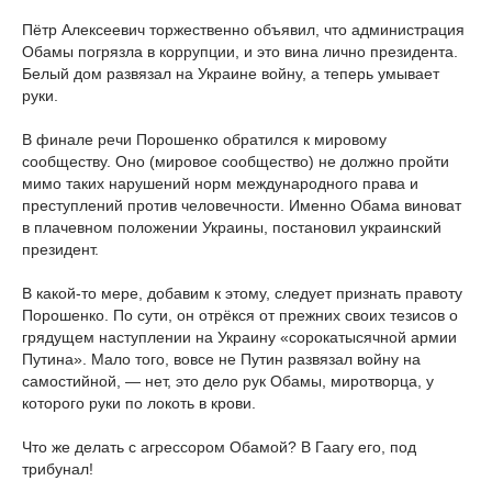
Пётр Алексеевич торжественно объявил, что администрация
Обамы погрязла в коррупции, и это вина лично президента.
Белый дом развязал на Украине войну, а теперь умывает
руки.
В финале речи Порошенко обратился к мировому
сообществу. Оно (мировое сообщество) не должно пройти
мимо таких нарушений норм международного права и
преступлений против человечности. Именно Обама виноват
в плачевном положении Украины, постановил украинский
президент.
В какой-то мере, добавим к этому, следует признать правоту
Порошенко. По сути, он отрёкся от прежних своих тезисов о
грядущем наступлении на Украину «сорокатысячной армии
Путина». Мало того, вовсе не Путин развязал войну на
самостийной, — нет, это дело рук Обамы, миротворца, у
которого руки по локоть в крови.
Что же делать с агрессором Обамой? В Гаагу его, под
трибунал!