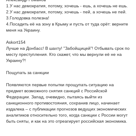
1.У нас демократия, потому, хочешь - ешь, а хочешь не ешь.
2.У нас демократия, потому, хочешь - пей, а хочешь не пей.
3.Голодовка полезна!
4.Посадить её на зону в Крыму и пусть от туда орёт: верните
меня на Украину.
Askort154
Лучше на Донбасс! В шахту! "Забойщицей"! Отбывать срок по
месту преступления. Кто скажет, что мы вернули её не на
Украину?!
Пощупать за санкции
Появляются первые попытки прощупать ситуацию на
предмет возможного снятия санкций с Российской
Федерации. Запад, очевидно, пытаясь выйти из
санкционного противостояния, сохранив лицо, начинает
издалека – с публикации прогнозов ведущих экономических
аналитиков относительно того, когда санкции с России могут
быть сняты, и как на это отреагирует российская экономика.