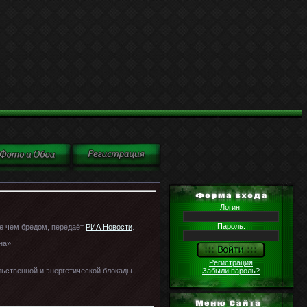
Логин:
Пароль:
е чем бредом, передаёт
РИА Новости
.
Регистрация
Забыли пароль?
вольственной и энергетической блокады