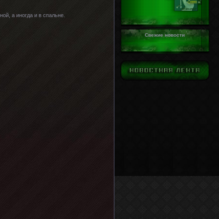
й, а иногда и в спальне.
Свежие новости