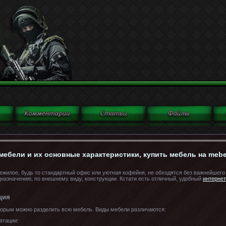
ебели и их основные характеристики, купить мебель на mebe
ежилое, будь то стандартный офис или уютная кофейня, не обходятся без важнейшего 
назначению, по внешнему виду, конструкции. Кстати есть отличный, удобный
интернет
ция
торым можно разделить всю мебель. Виды мебели различаются:
атации: