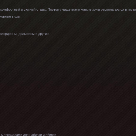
комфортный и уютный отдых. Поэтому чаще всего мягкие зоны располагаются в гостино
новные виды.
аккордеоны, дельфины и другие.
 материалами для набивки и обивки.