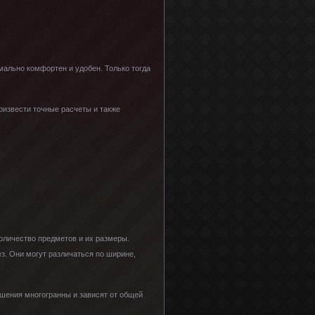
мально комфортен и удобен. Только тогда
оизвести точные расчеты и также
оличество предметов и их размеры.
з. Они могут различаться по ширине,
ешения многогранны и зависят от общей