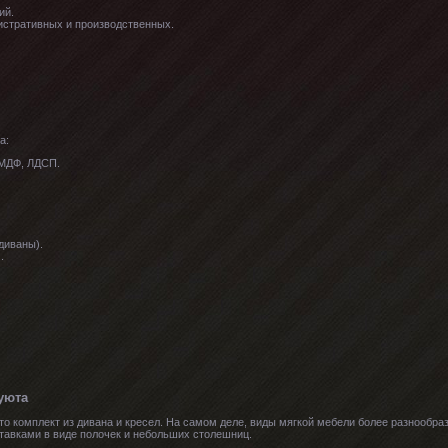
ий.
истративных и производственных.
а:
 МДФ, ЛДСП.
диваны).
.
уюта
о комплект из дивана и кресел. На самом деле, виды мягкой мебели более разнообраз
ставками в виде полочек и небольших столешниц.