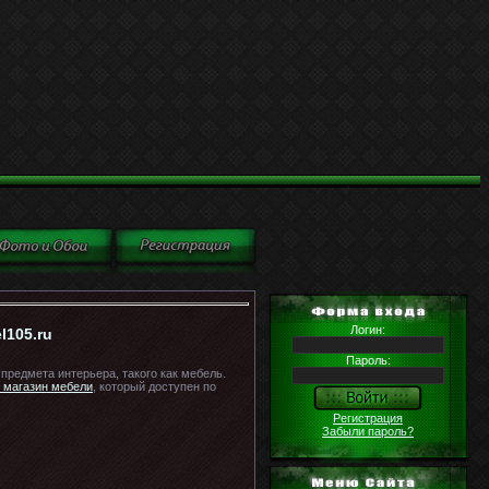
Логин:
l105.ru
Пароль:
предмета интерьера, такого как мебель.
 магазин мебели
, который доступен по
Регистрация
Забыли пароль?