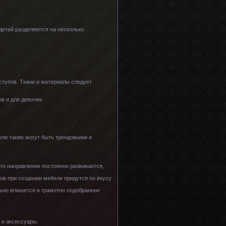
 детей разделяются на несколько
ступов. Ткани и материалы следует
в и для девочек.
ли также могут быть трендовыми и
Это направление постоянно развивается,
в при создании мебели придутся по вкусу
ьно впишется в грамотно подобранное
 и аксессуары.