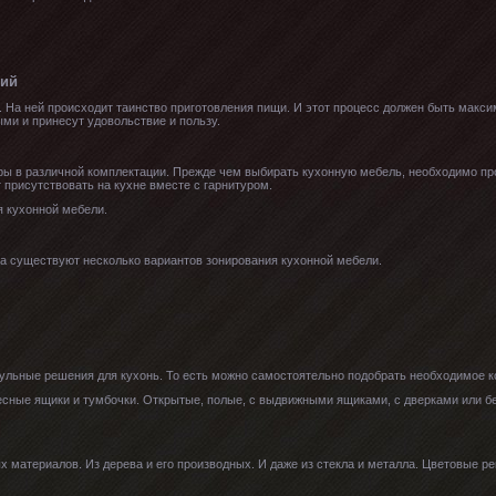
ний
 На ней происходит таинство приготовления пищи. И этот процесс должен быть макси
ми и принесут удовольствие и пользу.
ры в различной комплектации. Прежде чем выбирать кухонную мебель, необходимо пр
 присутствовать на кухне вместе с гарнитуром.
я кухонной мебели.
а существуют несколько вариантов зонирования кухонной мебели.
ульные решения для кухонь. То есть можно самостоятельно подобрать необходимое к
сные ящики и тумбочки. Открытые, полые, с выдвижными ящиками, с дверками или бе
х материалов. Из дерева и его производных. И даже из стекла и металла. Цветовые р