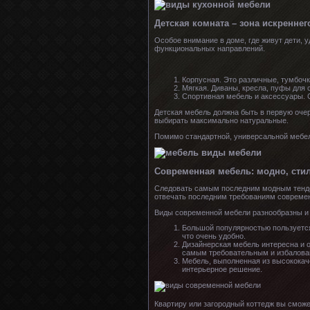
Детская комната – зона искреннег
Особое внимание в доме, где живут дети, у
функциональных направлений.
Корпусная. Это различные, тумбочк
Мягкая. Диваны, кресла, пуфы для 
Спортивная мебель и аксессуары. С
Детская мебель должна быть в первую очер
выбирать максимально натуральные.
Помимо стандартной, универсальной мебели
Современная мебель: модно, сти
Следовать самым последним модным тенде
отвечать последним требованиям совреме
Виды современной мебели разнообразны и
Большой популярностью пользуется 
что очень удобно.
Дизайнерская мебель интересна и 
самым требовательным и избалова
Мебель, выполненная из высококач
интерьерное решение.
Квартиру или загородный коттедж вы сможе