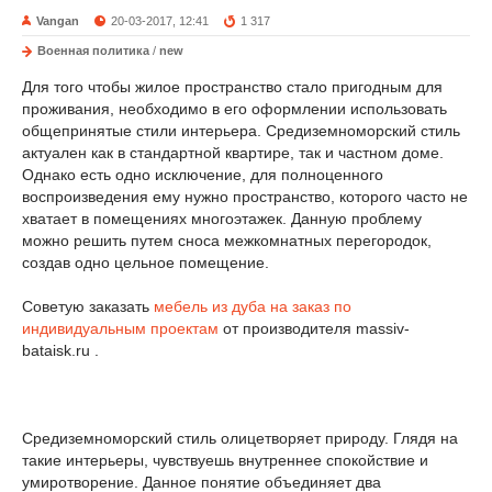
Vangan
20-03-2017, 12:41
1 317
Военная политика
/
new
Для того чтобы жилое пространство стало пригодным для
проживания, необходимо в его оформлении использовать
общепринятые стили интерьера. Средиземноморский стиль
актуален как в стандартной квартире, так и частном доме.
Однако есть одно исключение, для полноценного
воспроизведения ему нужно пространство, которого часто не
хватает в помещениях многоэтажек. Данную проблему
можно решить путем сноса межкомнатных перегородок,
создав одно цельное помещение.
Советую заказать
мебель из дуба на заказ по
индивидуальным проектам
от производителя massiv-
bataisk.ru .
Средиземноморский стиль олицетворяет природу. Глядя на
такие интерьеры, чувствуешь внутреннее спокойствие и
умиротворение. Данное понятие объединяет два