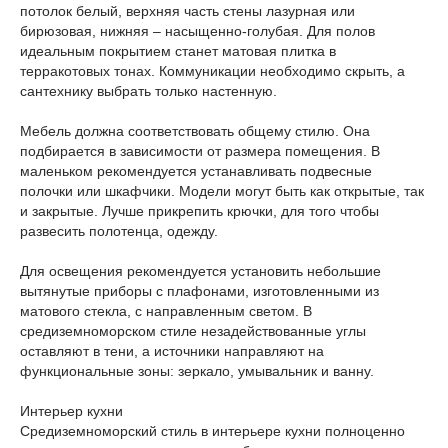
потолок белый, верхняя часть стены лазурная или
бирюзовая, нижняя – насыщенно-голубая. Для полов
идеальным покрытием станет матовая плитка в
терракотовых тонах. Коммуникации необходимо скрыть, а
сантехнику выбрать только настенную.
Мебель должна соответствовать общему стилю. Она
подбирается в зависимости от размера помещения. В
маленьком рекомендуется устанавливать подвесные
полочки или шкафчики. Модели могут быть как открытые, так
и закрытые. Лучше прикрепить крючки, для того чтобы
развесить полотенца, одежду.
Для освещения рекомендуется установить небольшие
вытянутые приборы с плафонами, изготовленными из
матового стекла, с направленным светом. В
средиземноморском стиле незадействованные углы
оставляют в тени, а источники направляют на
функциональные зоны: зеркало, умывальник и ванну.
Интерьер кухни
Средиземноморский стиль в интерьере кухни полноценно