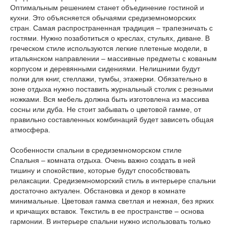
Оптимальным решением станет объединение гостиной и
кухни. Это объясняется обычаями средиземноморских
стран. Самая распространенная традиция – трапезничать с
гостями. Нужно позаботиться о креслах, стульях, диване. В
греческом стиле используются легкие плетеные модели, в
итальянском направлении – массивные предметы с кованым
корпусом и деревянными сидениями. Нелишними будут
полки для книг, стеллажи, тумбы, этажерки. Обязательно в
зоне отдыха нужно поставить журнальный столик с резными
ножками. Вся мебель должна быть изготовлена из массива
сосны или дуба. Не стоит забывать о цветовой гамме, от
правильно составленных комбинаций будет зависеть общая
атмосфера.
Особенности спальни в средиземноморском стиле
Спальня – комната отдыха. Очень важно создать в ней
тишину и спокойствие, которые будут способствовать
релаксации. Средиземноморский стиль в интерьере спальни
достаточно актуален. Обстановка и декор в комнате
минимальные. Цветовая гамма светлая и нежная, без ярких
и кричащих вставок. Текстиль в ее пространстве – основа
гармонии. В интерьере спальни нужно использовать только