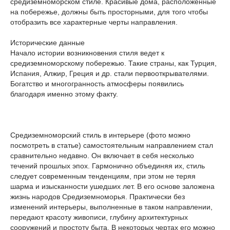
средиземноморском стиле. Красивые дома, расположенные
на побережье, должны быть просторными, для того чтобы
отобразить все характерные черты направления.
Исторические данные
Начало истории возникновения стиля ведет к
средиземноморскому побережью. Такие страны, как Турция,
Испания, Алжир, Греция и др. стали первооткрывателями.
Богатство и многогранность атмосферы появились
благодаря именно этому факту.
Средиземноморский стиль в интерьере (фото можно
посмотреть в статье) самостоятельным направлением стал
сравнительно недавно. Он включает в себя несколько
течений прошлых эпох. Гармонично объединяя их, стиль
следует современным тенденциям, при этом не теряя
шарма и изысканности ушедших лет. В его основе заложена
жизнь народов Средиземноморья. Практически без
изменений интерьеры, выполненные в таком направлении,
передают красоту живописи, глубину архитектурных
сооружений и простоту быта. В некоторых чертах его можно