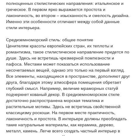
полноценных стилистических направления: итальянское и
греческое. В первом ярко выражается простота и
лаконичность, во втором – изысканность и смелость дизайна.
Именно эти особенности отличают между собой данные
стили интерьера.
Средиземноморский стиль: общее понятие
Ценителям красоты европейских стран, их теплоты и
романтизма, такое стилистическое направление придется по
душе. Здесь не встретишь чрезмерной помпезности и
пафоса. Местами может показаться использование
несочетаемых вещей, однако это только на первый взгляд.
Все элементы, находящиеся в пространстве, дополняют друг
друга, благодаря этому атмосфера помещения обретает
глубокий смысл. Например, величие мраморных статуй
подчеркнет кованый декор. В средиземноморском стиле
достаточно распространена морская тематика и
растительные мотивы. Здесь не встретишь свойственной
классицизму роскоши. На первом месте практичность,
лаконичность и простота. В интерьере должны преобладать
такие натуральные материалы, как керамика, дерево,
металл, камень. Легче всего создать частный интерьер в