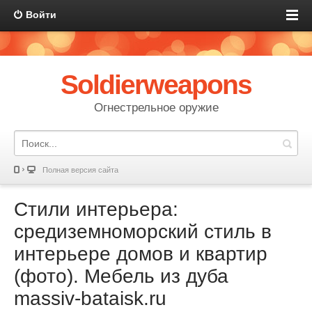
Войти
Soldierweapons
Огнестрельное оружие
Полная версия сайта
Стили интерьера:
средиземноморский стиль в
интерьере домов и квартир
(фото). Мебель из дуба
massiv-bataisk.ru