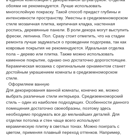
обоями не рекомендуется. Лучше использовать
многослойную покраску. Такой способ придаст глубины и
интенсивности пространству. Уместны в средиземноморском
стиле мозаичная плитка, кирпичная кладка, настенная
роспись, деревянные панели. В роли декора могут выступить
фрески, лепнина. Пол. Сразу стоит отметить, что на стадии
ремонта лучше задуматься о проведении подогрева, так как
ковровые покрытия не рекомендуются. Идеальная отделка
пола – дерево или плитка. Также можно использовать
каменное покрытие, однако оно достаточно дорогостоящее.
Керамическая мозаика с оригинальным орнаментом станет
достойным украшением комнаты в средиземноморском
стиле.
Оформляем ванную
Для декорирования ванной комнаты, конечно же, можно
выбрать различные стили интерьера. Средиземноморский
стиль – один из наиболее подходящих. Особенности данного
помещения достаточно своеобразны, поэтому здесь
необходимо продумать все до мельчайших деталей. Для
отделки потолка и стен чаще всего используют
керамическую плитку в светлых тонах. Можно поиграть с
цветом, применяя плавный переход оттенков. Например,