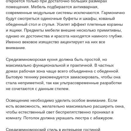
откроется только при достаточно больших размерах
помещения. Мебель подбирается антикварная,
современные модульные системы исключаются. Гармонично
будут смотреться одиночные буфеты и шкафы, кованый
обеденный стол и стулья. Усилят эффект плетеные корзины
и ящики. Предметы мебели внешне несколько примитивны,
однако их достоинства и красота находятся намного глубже.
Именно вековое изящество акцентирует на них все
внимание.
Средиземноморская кухня должна быть простой, но
максимально функциональной и практичной. В частных
домах рабочая зона чаще всего объединена с обеденной.
Бытовую технику рекомендуется замаскировать, чтобы она
стала неприметной, так как ультрасовременные разработки
не сочетаются с данным стилем.
Освещению необходимо уделить особое внимание. Если
есть возможность, желательно максимально расширить окна,
чтобы естественный свет беспрепятственно проникал в
комнату. Потолок должна украшать люстра с абажуром.
Средиземноморский стиль в интерьере гостиной