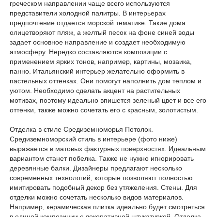
греческом направлении чаще всего используются
представители холодной палитры. В интерьерах
предпочтение отдается морской тематике. Такие дома
олицетворяют пляж, а желтый песок на фоне синей воды
задает основное направление и создает необходимую
атмосферу. Нередко составляются композиции с
применением ярких тонов, например, картины, мозаика,
панно. Итальянский интерьер желательно оформить в
пастельных оттенках. Они помогут наполнить дом теплом и
уютом. Необходимо сделать акцент на растительных
мотивах, поэтому идеально впишется зеленый цвет и все его
оттенки, также можно сочетать его с красным, золотистым.
Отделка в стиле Средиземноморья Потолок.
Средиземноморский стиль в интерьере (фото ниже)
выражается в матовых фактурных поверхностях. Идеальным
вариантом станет побелка. Также не нужно игнорировать
деревянные балки. Дизайнеры предлагают несколько
современных технологий, которые позволяют полностью
имитировать подобный декор без утяжеления. Стены. Для
отделки можно сочетать несколько видов материалов.
Например, керамическая плитка идеально будет смотреться
в единой композиции с декоративной штукатуркой. Отделка