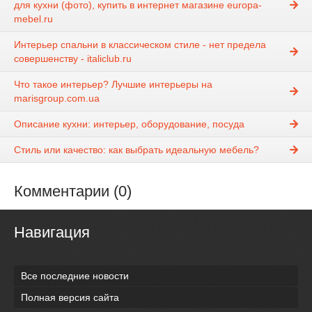
для кухни (фото), купить в интернет магазине europa-
mebel.ru
Интерьер спальни в классическом стиле - нет предела
совершенству - italiclub.ru
Что такое интерьер? Лучшие интерьеры на
marisgroup.com.ua
Описание кухни: интерьер, оборудование, посуда
Стиль или качество: как выбрать идеальную мебель?
Комментарии (0)
Навигация
Все последние новости
Полная версия сайта