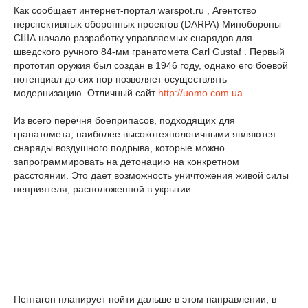
Как сообщает интернет-портал warspot.ru , Агентство
перспективных оборонных проектов (DARPA) Минобороны
США начало разработку управляемых снарядов для
шведского ручного 84-мм гранатомета Carl Gustaf . Первый
прототип оружия был создан в 1946 году, однако его боевой
потенциал до сих пор позволяет осуществлять
модернизацию. Отличный сайт
http://uomo.com.ua
.
Из всего перечня боеприпасов, подходящих для
гранатомета, наиболее высокотехнологичными являются
снаряды воздушного подрыва, которые можно
запрограммировать на детонацию на конкретном
расстоянии. Это дает возможность уничтожения живой силы
неприятеля, расположенной в укрытии.
Пентагон планирует пойти дальше в этом направлении, в