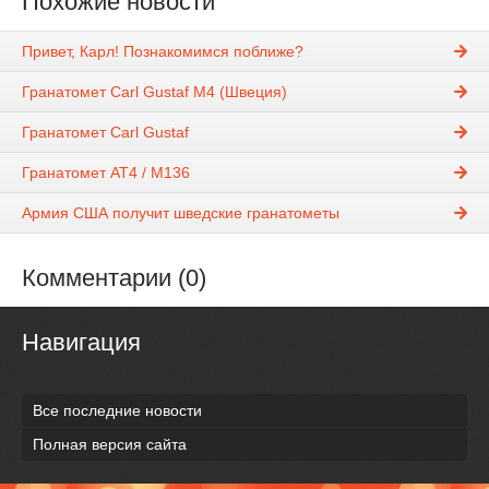
Похожие новости
Привет, Карл! Познакомимся поближе?
Гранатомет Carl Gustaf M4 (Швеция)
Гранатомет Carl Gustaf
Гранатомет AT4 / M136
Армия США получит шведские гранатометы
Комментарии (0)
Навигация
Все последние новости
Полная версия сайта