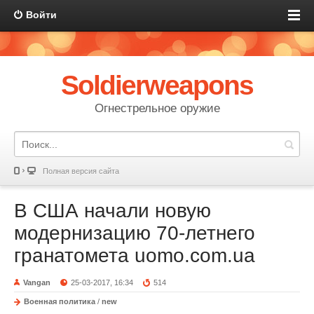
Войти
Soldierweapons
Огнестрельное оружие
Полная версия сайта
В США начали новую
модернизацию 70-летнего
гранатомета uomo.com.ua
Vangan
25-03-2017, 16:34
514
Военная политика
/
new