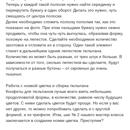
Теперь у каждой такой полоски нужно найти серединку и
перекрутить бумагу в один оборот. Делать это нужно, чуть
смещаясь от центра полоски.
Далее необходимо сложить полоску пополам так, как это
показано на фото. При этом пальцами бумагу нужно нежно
продавить, чтобы она чуть-чуть выгнулась, образовав форму,
похожую на лепесток. Сделайте необходимое количество
заготовок и отложите их в сторону. Один такой элемент
станет в дальнейшем одним лепестком тюльпана.
Количество их может быть разным, от трех штук и больше. В
зависимости от того, сколько лепестков вы сделаете, будут
получаться и разные бутоны – от скромных до очень
пышных.
Работа с ножкой цветка и сборка тюльпана
Конфеты для тюльпанов лучше всего взять небольшие,
продолговатой формы, в количестве, равном числу будущих
цветов. С ними сделать цветок будет проще. Но если у вас
нет других, то можно попробовать сделать и с круглой
формой, и из трюфеля. Итак, шаг № 2 нашего мастер-класса
заключается в создании ножки цветка. Приступим?