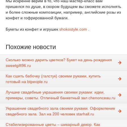
Мы искренне верим в то, что наш мастер-класс вам
пришелся по душе, в скором будущем вы сможете исполнять
и более сложные композиции, например, английские розы из
конфет и гофрированной бумаги.
Букеты из конфет и игрушек
shokostyle.com
.
Похожие новости
Сколько можно дарить цветков? Букет на день рождения
sweetgift96.ru
Как сшить бабочку (галстук) своими руками, купить
готовый на btpeople.ru
Лучшие свадебные украшения своими руками: идеи,
примеры, советы. Отличный банкетный зал chenonceau.ru
Украшение свадебного зала своими руками. Оформление
свадебного зала. Зал на 200 человек starhall.ru
Стабилизированные цветы – шикарный декор. Как