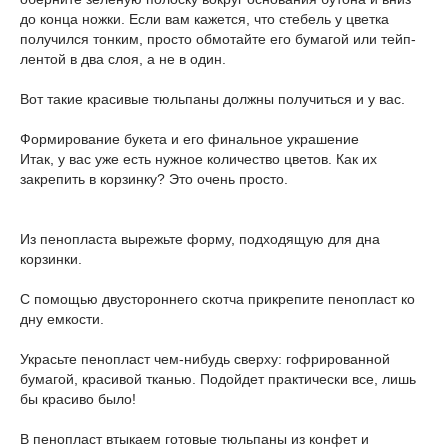
до конца ножки. Если вам кажется, что стебель у цветка
получился тонким, просто обмотайте его бумагой или тейп-
лентой в два слоя, а не в один.
Вот такие красивые тюльпаны должны получиться и у вас.
Формирование букета и его финальное украшение
Итак, у вас уже есть нужное количество цветов. Как их
закрепить в корзинку? Это очень просто.
Из пенопласта вырежьте форму, подходящую для дна
корзинки.
С помощью двустороннего скотча прикрепите пенопласт ко
дну емкости.
Украсьте пенопласт чем-нибудь сверху: гофрированной
бумагой, красивой тканью. Подойдет практически все, лишь
бы красиво было!
В пенопласт втыкаем готовые тюльпаны из конфет и