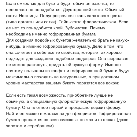
Если емкостью для букета будет обычная вазочка, то
пенопласт не понадобится. Двусторонний скотч. Обычный
скотч. Ножницы. Полупрозрачная ткань салатового цвета
(типа органзы или сетки). Тейп-лента флористическая. Если
ее нет, то понадобится клей. Зубочистки. Почему
необходима именно гофрированная бумага
Для создания подобных букетов желательно брать не какую-
нибудь, а именно гофрированную бумагу. Дело в том, что
она сочетает в себе все те свойства, которые так хорошо
подходят для создания подобных шедевров. Она шершавая,
ее можно растянуть, придать ей нужную форму. Именно
поэтому тюльпаны из конфет и гофрированной бумаги будут
максимально походить на натуральные, а при должном
уровне мастерства вашему букету поразятся все вокруг.
Если есть такая возможность, приобретите лучше не
обычную, а специальную флористическую гофрированную
бумагу. Она плотнее первой и прекрасно держит форму.
Найти ее можно в магазинах для флористов. Гофрированная
бумага продается во всевозможных цветах и оттенках (даже
золотом и серебряном).