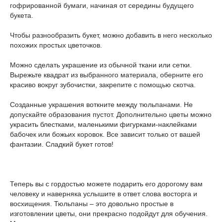
гофрированной бумаги, начиная от середины будущего
букета.
Чтобы разнообразить букет, можно добавить в него несколько
похожих простых цветочков.
Можно сделать украшение из обычной ткани или сетки.
Вырежьте квадрат из выбранного материала, оберните его
красиво вокруг зубочистки, закрепите с помощью скотча.
Созданные украшения воткните между тюльпанами. Не
допускайте образования пустот. Дополнительно цветы можно
украсить блестками, маленькими фигурками-наклейками
бабочек или божьих коровок. Все зависит только от вашей
фантазии. Сладкий букет готов!
Теперь вы с гордостью можете подарить его дорогому вам
человеку и наверняка услышите в ответ слова восторга и
восхищения. Тюльпаны – это довольно простые в
изготовлении цветы, они прекрасно подойдут для обучения.