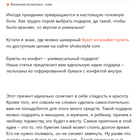
Военная политика
/
new
Иногда праздники превращаются в настоящую головную
боль. Как трудно порой выбрать подарок, да такой, чтобы
было красиво, со вкусом и уникально!
Кстати я знаю, где можно шикарный
букет из конфет купить
по доступным ценам на сайте shokostyle.com .
Букеты из конфет – универсальный подарок!
Наша статья предлагает вам идеальную идею подарка –
тюльпаны из гофрированной бумаги с конфетой внутри.
Этот презент идеально сочетает в себе сладость и красоту.
Кроме того, его совсем не сложно сделать самостоятельно:
вам не понадобится для этого много средств. Такой подарок
можно подарить и женщине, и мужчине, и ребенку, причем к
любому торжеству это будет к месту. Самое приятное в этой
идее – это то, что букетик такой может стоять долгое время.
Его не нужно поливать, он не сможет завянуть. Ну разве что
иногда нужно будет пыль смахнуть. Такой оригинальный