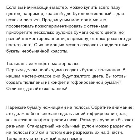
Если вы начинающий мастер, можно купить всего пару
цветов, например, красный для бутонов и зеленый – для
ножек и листьев. Продвинутым мастерам можно
посоветовать поэкспериментировать с оттенками:
приобретите несколько рулонов бумаги одного цвета, но
разной пигментированности, к примеру, от ярко-розового до
пастельного. С их помощью можно создавать градиентные
букеты необычайной красоты.
Тюльпаны из конфет: мастер-класс
Первым делом необходимо создать бутоны тюльпанов. В
нашем мастер-классе они будут желтого цвета. Вы готовы
создать тюльпаны из конфет и гофрированной бумаги?
Отлично, давайте же начнем!
Нарежьте бумагу ножницами на полосы. Обратите внимание:
это должно быть сделано вдоль линий гофрирования, так,
как показано на фотографии ниже. Размеры рулонов бывают
разными. Стандартный же обычный рулон можно разделить
на полосы по 3 см и потом еще разрезать их на 3 части.
Тогда получится нужный нам размер.