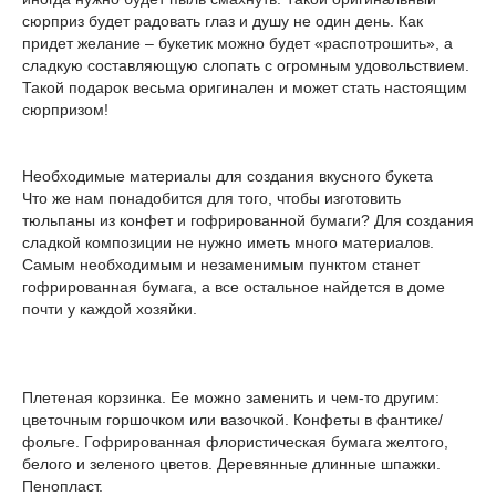
сюрприз будет радовать глаз и душу не один день. Как
придет желание – букетик можно будет «распотрошить», а
сладкую составляющую слопать с огромным удовольствием.
Такой подарок весьма оригинален и может стать настоящим
сюрпризом!
Необходимые материалы для создания вкусного букета
Что же нам понадобится для того, чтобы изготовить
тюльпаны из конфет и гофрированной бумаги? Для создания
сладкой композиции не нужно иметь много материалов.
Самым необходимым и незаменимым пунктом станет
гофрированная бумага, а все остальное найдется в доме
почти у каждой хозяйки.
Плетеная корзинка. Ее можно заменить и чем-то другим:
цветочным горшочком или вазочкой. Конфеты в фантике/
фольге. Гофрированная флористическая бумага желтого,
белого и зеленого цветов. Деревянные длинные шпажки.
Пенопласт.