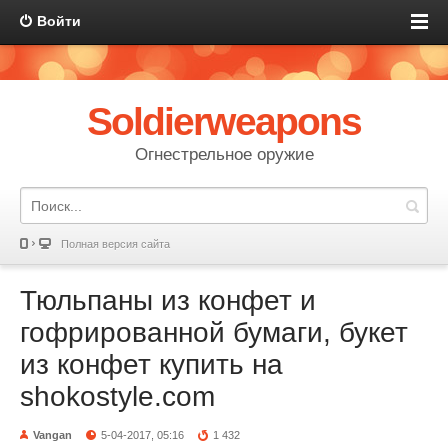
Войти
Soldierweapons
Огнестрельное оружие
Полная версия сайта
Тюльпаны из конфет и
гофрированной бумаги, букет
из конфет купить на
shokostyle.com
Vangan
5-04-2017, 05:16
1 432