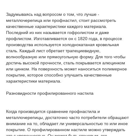
Задумываясь над вопросом о том, что лучше -
металлочерепица или профнастил, стоит рассмотреть
качественные характеристики каждого материала.
Последний из них называется гофролистом и даже
профлистом. Изготавливается он с 1820 года, в процессе
производства используется холоднокатаная кровельная
сталь. Каждый лист обретает трапециевидную,
волнообразную или прямоугольную форму. Для того чтобы
достичь высокой прочности, сталь покрывается алюцинком
или цинком. На поверхность может наноситься полимерное
покрытие, которое способно улучшить качественные
характеристики материала.
Разновидности профилированного настила
Когда производится сравнение профнастила и
металлочерепицы, достаточно часто потребители обращают
внимание на то, обладает ли универсальностью то или иное
покрытие. О профилированном настиле можно утверждать
это с уверенностью. Он может быть стеновым, его