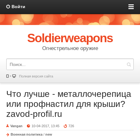
Войти
Soldierweapons
Огнестрельное оружие
Полная версия сайта
Что лучше - металлочерепица
или профнастил для крыши?
zavod-profil.ru
Vangan
10-04-2017, 13:45
726
Военная политика
/
new