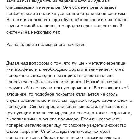
веса нельзя выделить на первое место ни один из
описываемых материалов. Они оба не предполагают
необходимости наличия усиленной стропильной системы.
Но если использовать при обустройстве кровли лист более
внушительной толщины, это продлит срок годности всей
системы на несколько лет.
Разновидности полимерного покрытия
Думая над вопросом о том, что лучше - металлочерепица
или профнастил, необходимо обратить внимание, что на
поверхность последнего материала первоначально
наносится слой алюцинка или цинка. Первый позволяет
получить более внушительную прочность. Если говорить об
алюцинке, то подобное покрытие отличается не столь
внушительной пластичностью, однако его достаточно сложно
повредить. Сверху профилированный настил покрывается
грунтующим или пассивирующим слоем, а также покрытием,
выполненным на основе полимера. Если вы разрежете
поперёк металлочерепицу, то сможете увидеть множество
слоев покрытий. Сначала идет оцинковка, которая
располагается с обеих сторон, после - пассивирующая