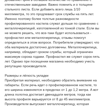
отечественными заводами. Важно помнить и о толщине
стального листа. Если добавить всего лишь 1/10
миллиметра, то это продлевает срок службы на пять лет.
Именно поэтому более толстые разновидности
профилированного настила служат дольше по сравнению с
металлочерепицей, изготовленной из тонкой стали. Если вы
не можете решить, что все-таки будет использоваться -
профнастил или металлочерепица, отзывы помогут
определиться в этом вопросе. Потребители утверждают, что
оба материала достаточно долговечны. Металлочерепица,
например, обладает сроком службы, который ограничен
максимум сорока годами. Профнастил же служит сорок пять
лет. Однако при посещении магазина необходимо учесть
репутацию производителя.
Размеры и лёгкость укладки
Приобретая материал, необходимо обратить внимание на
габариты. Если речь идет о профилированном настиле, то
его ширина изменяется в пределах от 1 до 1,2 метра. А вот
длина полотна достигает двенадцати метров, тогда как
высота профиля варьируется от 8 до 45 миллиметров.
Производители выпускают металлочерепицу, которая