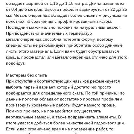
обладает шириной от 1,16 до 1,18 метра. Длина изменяется
от 0,4 до 6 метров. Высота профиля варьируется от 22 до 25
см. Металлочерепица обладает более сложным рисунком на
полотнах по сравнению с профилированным листом.
Последний максимально походит на натуральный аналог.
При воздействии значительных температур
металлочерепица способна потерять форму, поэтому
специалисты не рекомендуют приобретать особо длинные
листы этого материала. Если вами будет обустраиваться
крыша, профнастил или металлочерепица отлично для этого
подойдут.
Мастерам без опыта
При отсутствии соответствующих навыков рекомендуется
выбрать первый вариант, который достаточно просто
подбирается для определенного ската. По той причине, что
данные полотна обладают достаточно простым профилем,
производить кровельные работы будет намного проще.
Помимо прочего, не понадобится осуществлять
вертикальные замеры, а также подравнивать элементы. В
итоге удастся добиться более качественной гидроизоляции.
Если у вас ограничено время на проведение работ, то