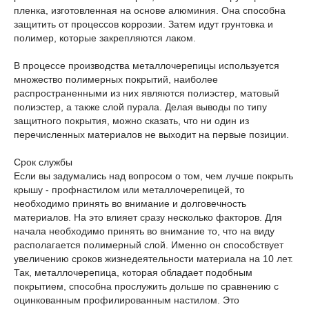
пленка, изготовленная на основе алюминия. Она способна
защитить от процессов коррозии. Затем идут грунтовка и
полимер, которые закрепляются лаком.
В процессе производства металлочерепицы используется
множество полимерных покрытий, наиболее
распространенными из них являются полиэстер, матовый
полиэстер, а также слой пурала. Делая выводы по типу
защитного покрытия, можно сказать, что ни один из
перечисленных материалов не выходит на первые позиции.
Срок службы
Если вы задумались над вопросом о том, чем лучше покрыть
крышу - профнастилом или металлочерепицей, то
необходимо принять во внимание и долговечность
материалов. На это влияет сразу несколько факторов. Для
начала необходимо принять во внимание то, что на виду
располагается полимерный слой. Именно он способствует
увеличению сроков жизнедеятельности материала на 10 лет.
Так, металлочерепица, которая обладает подобным
покрытием, способна прослужить дольше по сравнению с
оцинкованным профилированным настилом. Это