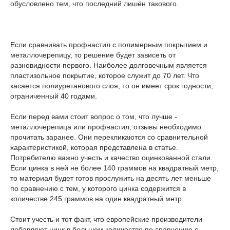
обусловлено тем, что последний лишён такового.
Если сравнивать профнастил с полимерным покрытием и
металлочерепицу, то решение будет зависеть от
разновидности первого. Наиболее долговечным является
пластизольное покрытие, которое служит до 70 лет. Что
касается полиуретанового слоя, то он имеет срок годности,
ограниченный 40 годами.
Если перед вами стоит вопрос о том, что лучше -
металлочерепица или профнастил, отзывы необходимо
прочитать заранее. Они перекликаются со сравнительной
характеристикой, которая представлена в статье.
Потребителю важно учесть и качество оцинкованной стали.
Если цинка в ней не более 140 граммов на квадратный метр,
то материал будет готов прослужить на десять лет меньше
по сравнению с тем, у которого цинка содержится в
количестве 245 граммов на один квадратный метр.
Стоит учесть и тот факт, что европейские производители
добавляют цинк в большем количестве по сравнению с