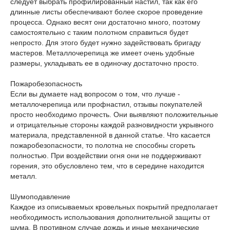
следует выбрать профилированный настил, так как его
длинные листы обеспечивают более скорое проведение
процесса. Однако весят они достаточно много, поэтому
самостоятельно с таким полотном справиться будет
непросто. Для этого будет нужно задействовать бригаду
мастеров. Металлочерепица же имеет очень удобные
размеры, укладывать ее в одиночку достаточно просто.
Пожаробезопасность
Если вы думаете над вопросом о том, что лучше -
металлочерепица или профнастил, отзывы покупателей
просто необходимо прочесть. Они выявляют положительные
и отрицательные стороны каждой разновидности укрывного
материала, представленной в данной статье. Что касается
пожаробезопасности, то полотна не способны сгореть
полностью. При воздействии огня они не поддерживают
горения, это обусловлено тем, что в середине находится
металл.
Шумоподавление
Каждое из описываемых кровельных покрытий предполагает
необходимость использования дополнительной защиты от
шума. В противном случае дождь и иные механические