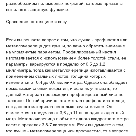
разнообразием полимерных покрытий, которые призваны
выполнять защитную функцию.
Сравнение по толщине и весу
Если вы решаете вопрос о том, что лучше - профнастил или
металлочерепица для крыши, то важно обратить внимание
на упомянутые параметры. Профилированный настил
изготавливается с использованием более толстой стали, ее
параметры варьируются в пределах от 0,5 до 1,2
миллиметра, тогда как металлочерепица изготавливается с
применением стальных листов, толщина которых
изменяется от 0,4 до 0,6 миллиметра. Однако она обладает
несколькими слоями покрытия, и если их учитывать, то
данный материал превосходит профилированный лист по
толщине. По той причине, что металл профнастила толще,
вес данного материала несколько внушительнее. Он
изменяется в пределах от 3,6 до 11 кг на один квадратный
метр. Металлочерепица в объеме одного квадратного метра
весит в пределах 3,8-7 килограмм. Если вы думаете о том,
что лучше - металлочерепица или профнастил, то в вопросе