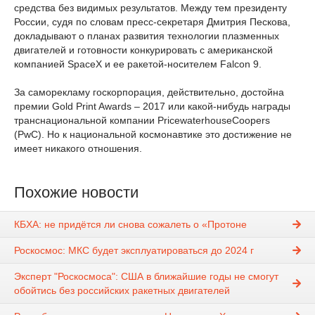
средства без видимых результатов. Между тем президенту
России, судя по словам пресс-секретаря Дмитрия Пескова,
докладывают о планах развития технологии плазменных
двигателей и готовности конкурировать с американской
компанией SpaceX и ее ракетой-носителем Falcon 9.
За саморекламу госкорпорация, действительно, достойна
премии Gold Print Awards – 2017 или какой-нибудь награды
транснациональной компании PricewaterhouseCoopers
(PwC). Но к национальной космонавтике это достижение не
имеет никакого отношения.
Похожие новости
КБХА: не придётся ли снова сожалеть о «Протоне
Роскосмос: МКС будет эксплуатироваться до 2024 г
Эксперт "Роскосмоса": США в ближайшие годы не смогут
обойтись без российских ракетных двигателей