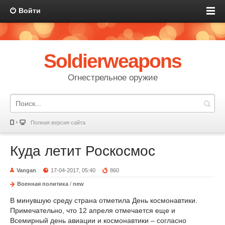
Войти
Soldierweapons
Огнестрельное оружие
Полная версия сайта
Куда летит Роскосмос
Vangan
17-04-2017, 05:40
860
Военная политика
/
new
В минувшую среду страна отметила День космонавтики.
Примечательно, что 12 апреля отмечается еще и
Всемирный день авиации и космонавтики – согласно