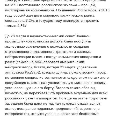
на МКС постоянного российского экипажа – прощай,
пилотируемая космонавтика. По данным Роскосмоса, в 2015
году российская доля мирового космического рынка
составляла 7,2%, в текущем году планируется достичь
только 4,8%.
До 28 марта в научно-технический совет Военно-
промышленной комиссии должны были поступить
экспертные заключения о возможности создания
отечественного плазменного двигателя и системы
нейтрализации плазмы вокруг космических аппаратов и
ракет (сейчас на МКС работает американский
нейтрализатор). Кстати, потеря 31 марта управления
аппаратом KazSat-2, которая длилась около восьми часов,
по мнению специалистов, является следствием негативного
воздействия плазмы на чувствительную микроэлектронику,
установленную на его борту. Второго такого сбоя он,
возможно, не переживет. Эта проблема актуальна для всех
российских ракет и аппаратов. Но еще на этапе подготовки
заседания была дана негласная команда отказаться от
экспертизы ранее поданных предложений, вероятно, в
интересах тех, кто уже успешно осваивает бюджетные