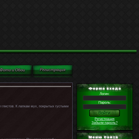
Логин:
Пароль:
 глистов. К лапкам мух, покрытых густыми
Регистрация
Забыли пароль?