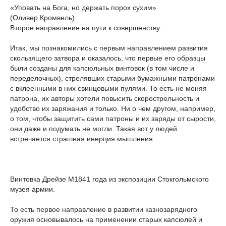
«Уповать на Бога, но держать порох сухим»
(Оливер Кромвель)
Второе направление на пути к совершенству…
Итак, мы познакомились с первым направлением развития
скользящего затвора и оказалось, что первые его образцы
были созданы для капсюльных винтовок (в том числе и
переделочных), стрелявших старыми бумажными патронами
с вклеенными в них свинцовыми пулями. То есть не меняя
патрона, их авторы хотели повысить скорострельность и
удобство их заряжания и только. Ни о чем другом, например,
о том, чтобы защитить сами патроны и их заряды от сырости,
они даже и подумать не могли. Такая вот у людей
встречается страшная инерция мышления.
Винтовка Дрейзе М1841 года из экспозиции Стокгольмского
музея армии.
То есть первое направление в развитии казнозарядного
оружия основывалось на применении старых капсюлей и