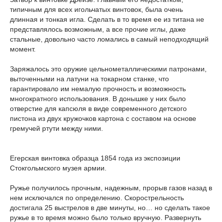
типичным для всех игольчатых винтовок, была очень
длинная и тонкая игла. Сделать в то время ее из титана не
представлялось возможным, а все прочие иглы, даже
стальные, довольно часто ломались в самый неподходящий
момент.
Заряжалось это оружие цельнометаллическими патронами,
выточенными на латуни на токарном станке, что
гарантировало им немалую прочность и возможность
многократного использования. В донышке у них было
отверстие для капсюля в виде современного детского
пистона из двух кружочков картона с составом на основе
гремучей ртути между ними.
Егерская винтовка образца 1854 года из экспозиции
Стокгольмского музея армии.
Ружье получилось прочным, надежным, прорыв газов назад в
нем исключался по определению. Скорострельность
достигала 25 выстрелов в две минуты, но… но сделать такое
ружье в то время можно было только вручную. Развернуть