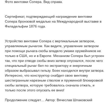
Фото винтовки Сопера. Вид справа.
Сертификат, подтверждающий награждение винтовки
Сопера бронзовой медалью на Международной выставке в
Филадельфии 1876 года.
Устройство винтовки Сопера с вертикальным затвором,
управляемым рычагом. Как видите, управление затвором
при помощи рычага-скобы владело умами оружейников не
только в США, но и в Европе. Механизм Сопера был устроен
так, что при отводе скобы вниз затвор опускался, после чего
специальный рычаг бил по экстрактору и энергичным
образом выбрасывал гильзу. Боек находился внутри затвора.
Интересно, что конструктор снабдил свою винтовку
шестигранным нарезным стволом и пружинной блокировкой
скобы затвора, которую требовалось сначала отжать, и
только после этого опускать ее вниз!
Продолжение следует… Автор: Вячеслав Шпаковский