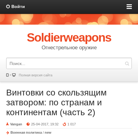
Войти
Soldierweapons
Огнестрельное оружие
Полная версия сайта
Винтовки со скользящим
затвором: по странам и
континентам (часть 2)
Vangan
25-04-2017, 19:32
1 017
Военная политика
/
new