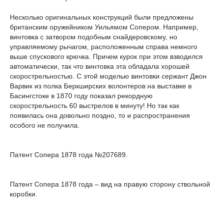
Несколько оригинальных конструкций были предложены
британским оружейником Уильямом Сопером. Например,
винтовка с затвором подобным снайдеровскому, но
управляемому рычагом, расположенным справа немного
выше спускового крючка. Причем курок при этом взводился
автоматически, так что винтовка эта обладала хорошей
скорострельностью. С этой моделью винтовки сержант Джон
Варвик из полка Беркширских волонтеров на выставке в
Басингстоке в 1870 году показал рекордную
скорострельность 60 выстрелов в минуту! Но так как
появилась она довольно поздно, то и распространения
особого не получила.
Патент Сопера 1878 года №207689.
Патент Сопера 1878 года – вид на правую сторону ствольной
коробки.