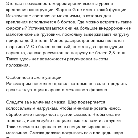
Это дает возможность корректировки высоты уровня
крепления конструкции. Фаркоп G не имеет такой функции.
Исключение составляют механизмы, в которых для
крепления используется 6 болтов. Где можно встретить такие
фаркопы? Устанавливаются они на большие внедорожники и
малотоннажные грузовики, поскольку выдерживают нагрузку
прицепа до 3,5 тонн. Менее распространенным является
шар типа V. Он более дешевый, нежели два предыдущих
варианта, однако рассчитан на нагрузку не более 2,5 тонн.
Также здесь нет возможности регулировки высоты
положения.
Особенности эксплуатации
Рассмотрим несколько правил, которые позволят продлить
срок эксплуатации шарового механизма фаркопа:
Следите за наличием смазки. Шар подвергается
колоссальным нагрузкам. Чтобы минимизировать износ,
обработайте поверхность густой смазкой. Чтобы она не
терялась, используйте специальные колпаки и заглушки.
Такие элементы продаются в специализированных
магазинах. Смазка должна покрывать всю площадь шара.