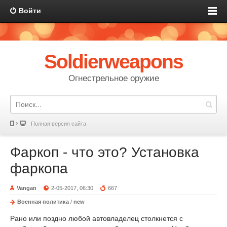
Войти
Soldierweapons
Огнестрельное оружие
Полная версия сайта
Фаркоп - что это? Установка
фаркопа
Vangan
2-05-2017, 06:30
667
Военная политика
/
new
Рано или поздно любой автовладелец столкнется с