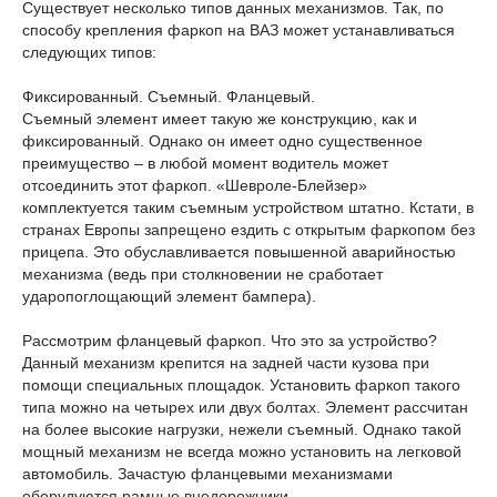
Существует несколько типов данных механизмов. Так, по
способу крепления фаркоп на ВАЗ может устанавливаться
следующих типов:
Фиксированный. Съемный. Фланцевый.
Съемный элемент имеет такую же конструкцию, как и
фиксированный. Однако он имеет одно существенное
преимущество – в любой момент водитель может
отсоединить этот фаркоп. «Шевроле-Блейзер»
комплектуется таким съемным устройством штатно. Кстати, в
странах Европы запрещено ездить с открытым фаркопом без
прицепа. Это обуславливается повышенной аварийностью
механизма (ведь при столкновении не сработает
ударопоглощающий элемент бампера).
Рассмотрим фланцевый фаркоп. Что это за устройство?
Данный механизм крепится на задней части кузова при
помощи специальных площадок. Установить фаркоп такого
типа можно на четырех или двух болтах. Элемент рассчитан
на более высокие нагрузки, нежели съемный. Однако такой
мощный механизм не всегда можно установить на легковой
автомобиль. Зачастую фланцевыми механизмами
оборудуются рамные внедорожники.