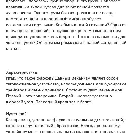
проблемой перевозки крупногабаритного груза. Наиболее
практичным типом кузова для таких вещей является
«универсал». Однако грузы бывают разные и не всегда
поместятся даже в просторный микроавтобус со
сложенными сиденьями. Как быть в такой ситуации? Одно из
популярных решений – покупка прицепа. Но вместе с ним
приходится устанавливать фаркоп. Что это за элемент и для
чего он нужен? Об этом мы расскажем в нашей сегодняшней
статье.
Характеристика
Итак, что такое фаркоп? Данный механизм являет собой
тягово-сцепное устройство, использующееся для буксировки
трейлеров и легких прицепов. Состоит их двух механизмов.
Первый – это поперечина. Второй – непосредственно
шаровой узел. Последний крепится к балке.
Нужен ли?
Как правило, установка фаркопа актуальная для тех людей,
которые ведут активный образ жизни. Благодаря данному
устройству можно сцепить «дом на колесах» и отправляться