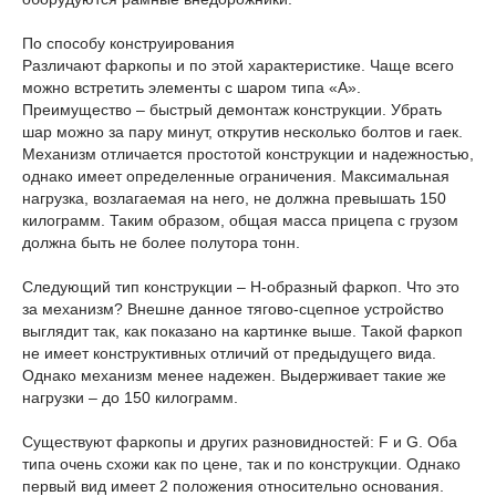
По способу конструирования
Различают фаркопы и по этой характеристике. Чаще всего
можно встретить элементы с шаром типа «А».
Преимущество – быстрый демонтаж конструкции. Убрать
шар можно за пару минут, открутив несколько болтов и гаек.
Механизм отличается простотой конструкции и надежностью,
однако имеет определенные ограничения. Максимальная
нагрузка, возлагаемая на него, не должна превышать 150
килограмм. Таким образом, общая масса прицепа с грузом
должна быть не более полутора тонн.
Следующий тип конструкции – Н-образный фаркоп. Что это
за механизм? Внешне данное тягово-сцепное устройство
выглядит так, как показано на картинке выше. Такой фаркоп
не имеет конструктивных отличий от предыдущего вида.
Однако механизм менее надежен. Выдерживает такие же
нагрузки – до 150 килограмм.
Существуют фаркопы и других разновидностей: F и G. Оба
типа очень схожи как по цене, так и по конструкции. Однако
первый вид имеет 2 положения относительно основания.