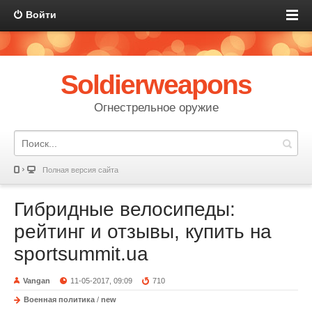
Войти
Soldierweapons
Огнестрельное оружие
Полная версия сайта
Гибридные велосипеды:
рейтинг и отзывы, купить на
sportsummit.ua
Vangan
11-05-2017, 09:09
710
Военная политика
/
new