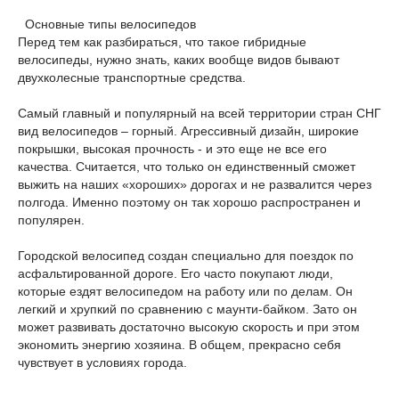
Основные типы велосипедов
Перед тем как разбираться, что такое гибридные
велосипеды, нужно знать, каких вообще видов бывают
двухколесные транспортные средства.
Самый главный и популярный на всей территории стран СНГ
вид велосипедов – горный. Агрессивный дизайн, широкие
покрышки, высокая прочность - и это еще не все его
качества. Считается, что только он единственный сможет
выжить на наших «хороших» дорогах и не развалится через
полгода. Именно поэтому он так хорошо распространен и
популярен.
Городской велосипед создан специально для поездок по
асфальтированной дороге. Его часто покупают люди,
которые ездят велосипедом на работу или по делам. Он
легкий и хрупкий по сравнению с маунти-байком. Зато он
может развивать достаточно высокую скорость и при этом
экономить энергию хозяина. В общем, прекрасно себя
чувствует в условиях города.