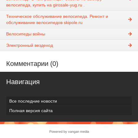
велосипеда, купить на girosale-yug.ru .
Техническое обслуживание велосипеда. Ремонт и
обслуживание велосипедов skipole.ru
Велосипеды войны
Электронный вездеход
Комментарии (0)
Навигация
Все последние новости
Полная версия сайта
Powered by vangan media