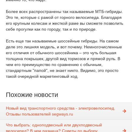
Более всех распространены так называемые МТБ-гибриды.
Это те, которые с рамой от горного велосипеда. Благодаря
его крупным колесам и жесткой раме вы сможете позволить
себе прогулки как по городу, так и по природе.
Есть еще так называемые шоссейные гибриды. На самом
деле это лишняя модель, и вот почему. Немногочисленные
его отличия от обычного шоссейника – это чуть большая
толщина покрышек, другой вид тормозов и прямой руль. В
чем его преимущество по сравнению с обычным,
стандартным "папой", не знает никто. Видимо, это просто
такой очередной маркетинговый ход.
Похожие новости
Новый вид транспортного средства - электровелосипед.
Отзывы пользователей segways.ru
Что выбрать: одноподвесный или двухподвесный
велосипед? В чем разница? Советы по выбору