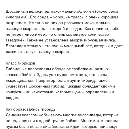
Шоссейный велосипед максимально облегчен (около семи
килограмм). Его среда – хорошие трассы с очень хорошим
покрытием. Именно на них он развивает максимально
высокую скорость, для которой и создан. Как правило, либо
не имеет, либо имеет, но очень маленькое количество
звездочек. Также не установлена амортизирующая вилка.
Благодаря этому у него очень маленький вес, который и дает
развивать такую высокую скорость.
Класс гибридов
Гибридные велосипеды обладают свойствами разных
классов байков. Здесь уже нужно смотреть, что с чем
«скрещивали». Например, есть маунти-гибрид, также
существует шоссейный гибрид. Каждый обладает своими
конкретными качествами, которые нужны определенным
людям.
Как образовались гибриды
Данным классом «обзывают» многие велосипеды, которые
не подходят ни к одной группе байков. Многим компаниям
нужны были новые дизайнерские идеи, которые привлекут