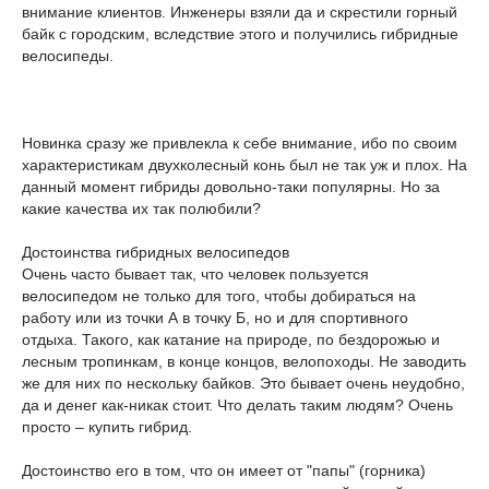
внимание клиентов. Инженеры взяли да и скрестили горный
байк с городским, вследствие этого и получились гибридные
велосипеды.
Новинка сразу же привлекла к себе внимание, ибо по своим
характеристикам двухколесный конь был не так уж и плох. На
данный момент гибриды довольно-таки популярны. Но за
какие качества их так полюбили?
Достоинства гибридных велосипедов
Очень часто бывает так, что человек пользуется
велосипедом не только для того, чтобы добираться на
работу или из точки А в точку Б, но и для спортивного
отдыха. Такого, как катание на природе, по бездорожью и
лесным тропинкам, в конце концов, велопоходы. Не заводить
же для них по нескольку байков. Это бывает очень неудобно,
да и денег как-никак стоит. Что делать таким людям? Очень
просто – купить гибрид.
Достоинство его в том, что он имеет от "папы" (горника)