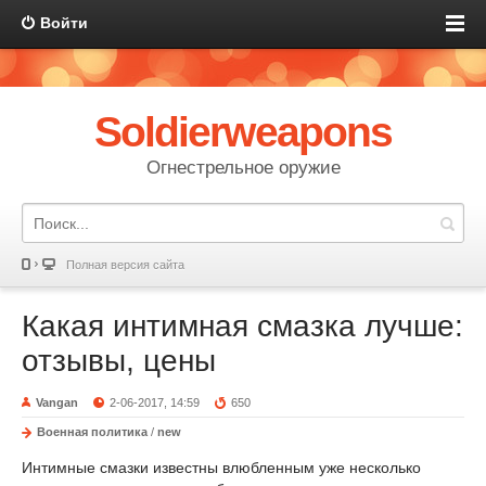
Войти
Soldierweapons
Огнестрельное оружие
Полная версия сайта
Какая интимная смазка лучше:
отзывы, цены
Vangan
2-06-2017, 14:59
650
Военная политика
/
new
Интимные смазки известны влюбленным уже несколько