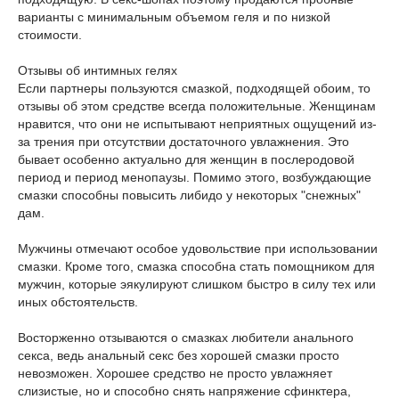
варианты с минимальным объемом геля и по низкой
стоимости.
Отзывы об интимных гелях
Если партнеры пользуются смазкой, подходящей обоим, то
отзывы об этом средстве всегда положительные. Женщинам
нравится, что они не испытывают неприятных ощущений из-
за трения при отсутствии достаточного увлажнения. Это
бывает особенно актуально для женщин в послеродовой
период и период менопаузы. Помимо этого, возбуждающие
смазки способны повысить либидо у некоторых "снежных"
дам.
Мужчины отмечают особое удовольствие при использовании
смазки. Кроме того, смазка способна стать помощником для
мужчин, которые эякулируют слишком быстро в силу тех или
иных обстоятельств.
Восторженно отзываются о смазках любители анального
секса, ведь анальный секс без хорошей смазки просто
невозможен. Хорошее средство не просто увлажняет
слизистые, но и способно снять напряжение сфинктера,