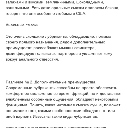
запахами и вкусами: земляничными, шоколадными,
ванильными. Есть даже оральные смазки с запахом бекона,
говорят, что они особенно любимы в США.
Анальные смазки
Это очень скользкие лубриканты, обладающие, помимо
своего прямого назначения, рядом дополнительных
преимуществ: расслабляют мышцы сфинктера,
дезинфицируют слизистые партнеров и увлажняют кожу
вокруг анального отверстия.
Различие № 2. Дополнительные преимущества
Современные лубриканты способны не просто обеспечить
комфортное скольжение во время фрикций, но и доставляют
влюбленным особенные ощущения, обладают некоторыми
функциями. Понять, какая интимная смазка лучше, поможет
понимание того, какими особенностями обладает тот или
иной вариант. Известны такие виды лубрикантов:
спермицидные смазки; смазки с анестетиком; смазки