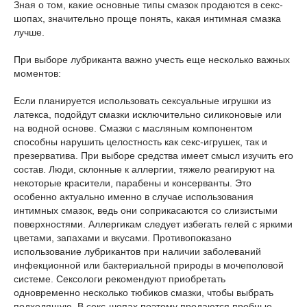
Зная о том, какие основные типы смазок продаются в секс-
шопах, значительно проще понять, какая интимная смазка
лучше.
При выборе лубриканта важно учесть еще несколько важных
моментов:
Если планируется использовать сексуальные игрушки из
латекса, подойдут смазки исключительно силиконовые или
на водной основе. Смазки с масляным компонентом
способны нарушить целостность как секс-игрушек, так и
презерватива. При выборе средства имеет смысл изучить его
состав. Люди, склонные к аллергии, тяжело реагируют на
некоторые красители, парабены и консерванты. Это
особенно актуально именно в случае использования
интимных смазок, ведь они соприкасаются со слизистыми
поверхностями. Аллергикам следует избегать гелей с яркими
цветами, запахами и вкусами. Противопоказано
использование лубрикантов при наличии заболеваний
инфекционной или бактериальной природы в мочеполовой
системе. Сексологи рекомендуют приобретать
одновременно несколько тюбиков смазки, чтобы выбрать
подходящую. В секс-шопах поэтому продаются пробные