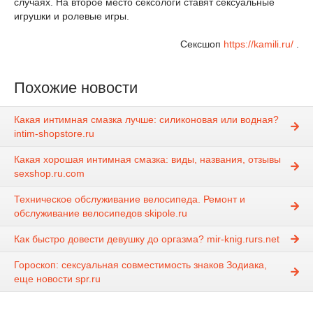
случаях. На второе место сексологи ставят сексуальные
игрушки и ролевые игры.
Сексшоп
https://kamili.ru/
.
Похожие новости
Какая интимная смазка лучше: силиконовая или водная?
intim-shopstore.ru
Какая хорошая интимная смазка: виды, названия, отзывы
sexshop.ru.com
Техническое обслуживание велосипеда. Ремонт и
обслуживание велосипедов skipole.ru
Как быстро довести девушку до оргазма? mir-knig.rurs.net
Гороскоп: сексуальная совместимость знаков Зодиака,
еще новости spr.ru