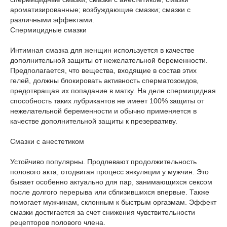
ароматизированные; возбуждающие смазки; смазки с
различными эффектами.
Спермицидные смазки
Интимная смазка для женщин используется в качестве
дополнительной защиты от нежелательной беременности.
Предполагается, что вещества, входящие в состав этих
гелей, должны блокировать активность сперматозоидов,
предотвращая их попадание в матку. На деле спермицидная
способность таких лубрикантов не имеет 100% защиты от
нежелательной беременности и обычно применяется в
качестве дополнительной защиты к презервативу.
Смазки с анестетиком
Устойчиво популярны. Продлевают продолжительность
полового акта, отодвигая процесс эякуляции у мужчин. Это
бывает особенно актуально для пар, занимающихся сексом
после долгого перерыва или сблизившихся впервые. Также
помогает мужчинам, склонным к быстрым оргазмам. Эффект
смазки достигается за счет снижения чувствительности
рецепторов полового члена.