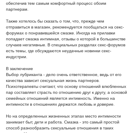
обеспечив тем самым комфортный процесс обоим
партнерам.
Также хотелось бы сказать о том, что, прежде чем
отправиться в магазин, рекомендуется пообщаться на секс-
форумах о понравившейся смазке. Иногда на прилавки
попадает смазка интимная, отзывы о которой в большинстве
случаев негативные. В специальных разделах секс-форумов
есть темы, где обсуждаются неудачные новинки секс-
индустрии.
В заключение
Выбор лубриканта - дело очень ответственное, ведь от его
качества зависит сексуальная жизнь партнеров.
Психотерапевты считают, что основу отношений влюбленных
пар составляет страсть по отношению друг к другу, а основой
семейных отношений является интимность. Именно на
интимности в отношениях держатся любовь и доверие.
Но на определенных жизненных этапах место интимности
занимает быт, дети и работа. Смазка - это самый простой
способ разнообразить сексуальные отношения в таких