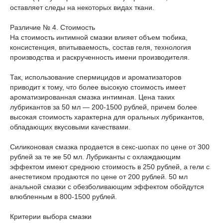
оставляет следы на некоторых видах ткани.
Различие № 4. Стоимость
На стоимость интимной смазки влияет объем тюбика,
консистенция, впитываемость, состав геля, технология
производства и раскрученность имени производителя.
Так, использование спермицидов и ароматизаторов
приводит к тому, что более высокую стоимость имеет
ароматизированная смазка интимная. Цена таких
лубрикантов за 50 мл — 200-1500 рублей, причем более
высокая стоимость характерна для оральных лубрикантов,
обладающих вкусовыми качествами.
Силиконовая смазка продается в секс-шопах по цене от 300
рублей за те же 50 мл. Лубриканты с охлаждающим
эффектом имеют среднюю стоимость в 250 рублей, а гели с
анестетиком продаются по цене от 200 рублей. 50 мл
анальной смазки с обезболивающим эффектом обойдутся
влюбленным в 800-1500 рублей.
Критерии выбора смазки