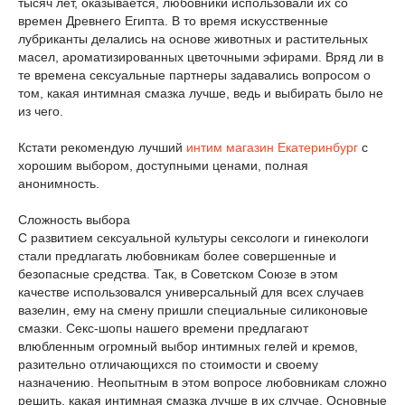
тысяч лет, оказывается, любовники использовали их со
времен Древнего Египта. В то время искусственные
лубриканты делались на основе животных и растительных
масел, ароматизированных цветочными эфирами. Вряд ли в
те времена сексуальные партнеры задавались вопросом о
том, какая интимная смазка лучше, ведь и выбирать было не
из чего.
Кстати рекомендую лучший
интим магазин Екатеринбург
с
хорошим выбором, доступными ценами, полная
анонимность.
Сложность выбора
С развитием сексуальной культуры сексологи и гинекологи
стали предлагать любовникам более совершенные и
безопасные средства. Так, в Советском Союзе в этом
качестве использовался универсальный для всех случаев
вазелин, ему на смену пришли специальные силиконовые
смазки. Секс-шопы нашего времени предлагают
влюбленным огромный выбор интимных гелей и кремов,
разительно отличающихся по стоимости и своему
назначению. Неопытным в этом вопросе любовникам сложно
решить, какая интимная смазка лучше в их случае. Основные