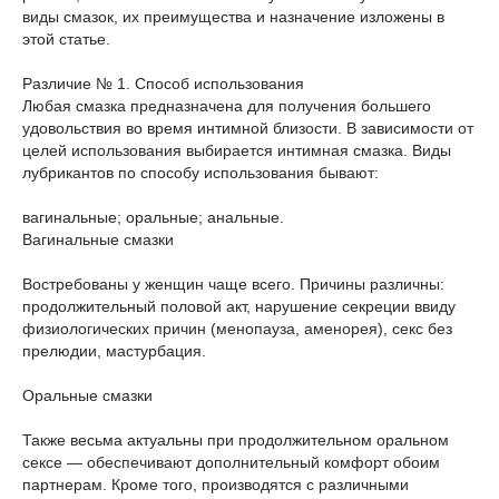
виды смазок, их преимущества и назначение изложены в
этой статье.
Различие № 1. Способ использования
Любая смазка предназначена для получения большего
удовольствия во время интимной близости. В зависимости от
целей использования выбирается интимная смазка. Виды
лубрикантов по способу использования бывают:
вагинальные; оральные; анальные.
Вагинальные смазки
Востребованы у женщин чаще всего. Причины различны:
продолжительный половой акт, нарушение секреции ввиду
физиологических причин (менопауза, аменорея), секс без
прелюдии, мастурбация.
Оральные смазки
Также весьма актуальны при продолжительном оральном
сексе — обеспечивают дополнительный комфорт обоим
партнерам. Кроме того, производятся с различными