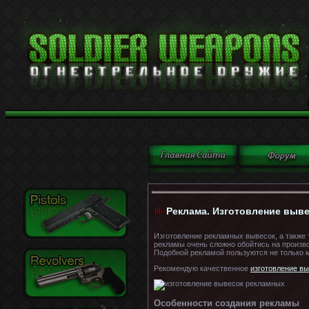
Реклама. Изготовление выве
Изготовление рекламных вывесок, а также 
рекламы очень сложно обойтись на произво
Подобной рекламой пользуются не только м
Рекомендую качественное
изготовление в
Особенности создания рекламы