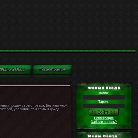
Логин:
Пароль:
чении продаж своего товара. Без наружной
ебителей, увеличить тем самым доход.
Регистрация
Забыли пароль?