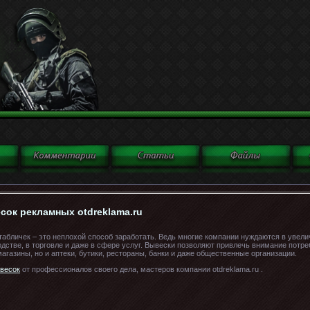
сок рекламных otdreklama.ru
табличек – это неплохой способ заработать. Ведь многие компании нуждаются в увели
дстве, в торговле и даже в сфере услуг. Вывески позволяют привлечь внимание потр
агазины, но и аптеки, бутики, рестораны, банки и даже общественные организации.
ывесок
от профессионалов своего дела, мастеров компании otdreklama.ru .