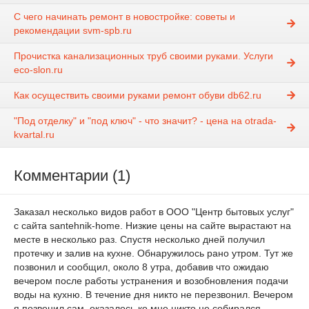
С чего начинать ремонт в новостройке: советы и
рекомендации svm-spb.ru
Прочистка канализационных труб своими руками. Услуги
eco-slon.ru
Как осуществить своими руками ремонт обуви db62.ru
"Под отделку" и "под ключ" - что значит? - цена на otrada-
kvartal.ru
Комментарии (1)
Заказал несколько видов работ в ООО "Центр бытовых услуг"
с сайта santehnik-home. Низкие цены на сайте вырастают на
месте в несколько раз. Спустя несколько дней получил
протечку и залив на кухне. Обнаружилось рано утром. Тут же
позвонил и сообщил, около 8 утра, добавив что ожидаю
вечером после работы устранения и возобновления подачи
воды на кухню. В течение дня никто не перезвонил. Вечером
я позвонил сам, оказалось ко мне никто не собирался