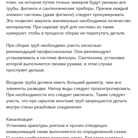
план, на котором путем точных замеров будут указаны все
трубы, фитинги и сантехнические приборы. Причем каждый
элемент системы (даже фитинги) следует пронумеровать.
Это позволит закупить минимально необходимое количество
материалов. При нарезке труб для системы их также
нумеруют, чтобы в процессе сборки не перепутать детали.
При сборке труб необходимо учесть несколько
рекомендаций профессионалов. Они рекомендуют
устанавливать в системе фильтры. Сантехника, установка
которой выполняется своими руками, в этом случае
прослужит дольше.
Входная труба должна иметь больший диаметр, чем все
элементы разводки. Напор воды следует проконтролировать.
При необходимости его следует увеличить. Также следует
учесть, что при скрытом монтаже труб запрещается делать
внутри стены резьбовые соединения.
Канализация
Установка арматуры унитаза и прочих отводящих
коммуникаций также выполняется по определенной схеме.
Сначала необходимо заменить стояк. Для этого снимают