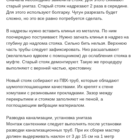
старый унитаз. Старый стояк надрезают 2 раза в середине.
Для этого используют болгарку. Чугун разрезать будет
сложно, но это все равно потребуется сделать.
В надрезы нужно вставить клинья из металла. По ним
поочередно постукивают. Нужно загнать клинья в надрез на
глубину до надлома стояка. Сильно бить нельзя. Верхнюю
часть трубы следует зафиксировать. Низ расшатывают
(желательно вдвоем с помощником) до ослабления стояка в
муфте. Старый стояк демонтируют. Такую же процедуру
выполняют с верхней частью, крестовину.
Новый стояк собирают из ПВХ-труб, которые обладают
шумопоглощающими качествами. Их крепят к стене
хомутами с резиновыми прокладками. Зазор между
перекрытием и стояком заполняют не пеной, а
поглощающим вибрации материалом.
Разводка канализации, установка унитаза
Монтаж сантехники следует выполнять после установки
разводки канализационных труб. При их сборке мастер
должен выдерживать наклон от 3 до 15 см на 1 метр