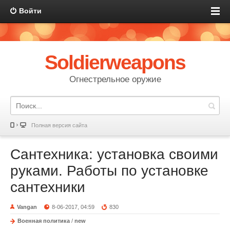
Войти
Soldierweapons
Огнестрельное оружие
Полная версия сайта
Сантехника: установка своими
руками. Работы по установке
сантехники
Vangan
8-06-2017, 04:59
830
Военная политика
/
new