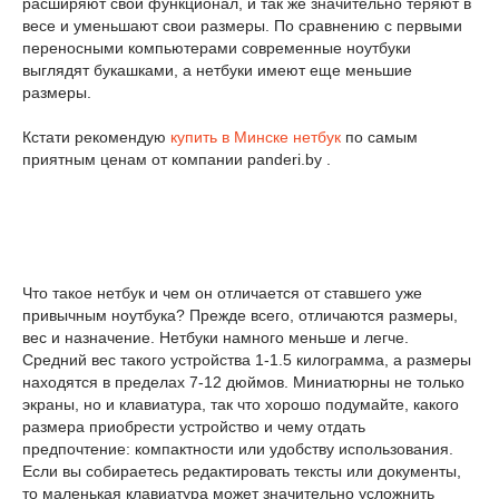
расширяют свой функционал, и так же значительно теряют в
весе и уменьшают свои размеры. По сравнению с первыми
переносными компьютерами современные ноутбуки
выглядят букашками, а нетбуки имеют еще меньшие
размеры.
Кстати рекомендую
купить в Минске нетбук
по самым
приятным ценам от компании panderi.by .
Что такое нетбук и чем он отличается от ставшего уже
привычным ноутбука? Прежде всего, отличаются размеры,
вес и назначение. Нетбуки намного меньше и легче.
Средний вес такого устройства 1-1.5 килограмма, а размеры
находятся в пределах 7-12 дюймов. Миниатюрны не только
экраны, но и клавиатура, так что хорошо подумайте, какого
размера приобрести устройство и чему отдать
предпочтение: компактности или удобству использования.
Если вы собираетесь редактировать тексты или документы,
то маленькая клавиатура может значительно усложнить