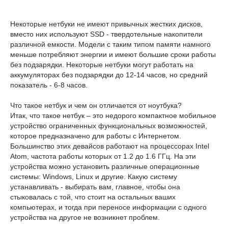
Некоторые нетбуки не имеют привычных жестких дисков,
вместо них используют SSD - твердотельные накопители
различной емкости. Модели с таким типом памяти намного
меньше потребляют энергии и имеют большие сроки работы
без подзарядки. Некоторые нетбуки могут работать на
аккумуляторах без подзарядки до 12-14 часов, но средний
показатель - 6-8 часов.
Что такое нетбук и чем он отличается от ноутбука?
Итак, что такое нетбук – это недорого компактное мобильное
устройство ограниченных функциональных возможностей,
которое предназначено для работы с Интернетом.
Большинство этих девайсов работают на процессорах Intel
Atom, частота работы которых от 1.2 до 1.6 ГГц. На эти
устройства можно установить различные операционные
системы: Windows, Linux и другие. Какую систему
устанавливать - выбирать вам, главное, чтобы она
стыковалась с той, что стоит на остальных ваших
компьютерах, и тогда при переносе информации с одного
устройства на другое не возникнет проблем.