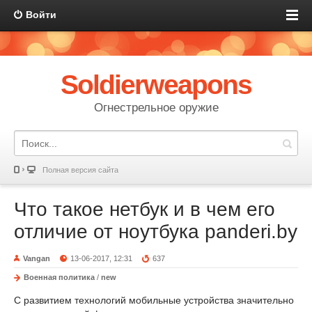
Войти
Soldierweapons
Огнестрельное оружие
Полная версия сайта
Что такое нетбук и в чем его
отличие от ноутбука panderi.by
Vangan
13-06-2017, 12:31
637
Военная политика
/
new
С развитием технологий мобильные устройства значительно