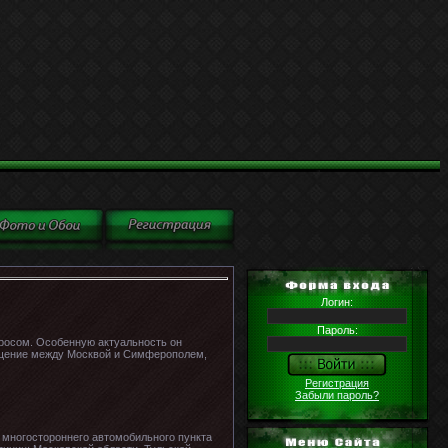
Логин:
Пароль:
росом. Особенную актуальность он
бщение между Москвой и Симферополем,
Регистрация
Забыли пароль?
о многостороннего автомобильного пункта