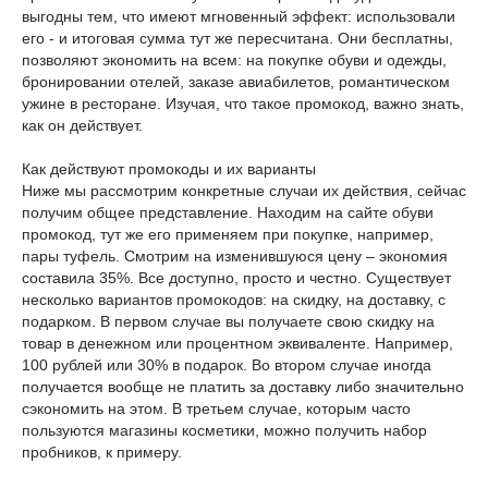
выгодны тем, что имеют мгновенный эффект: использовали
его - и итоговая сумма тут же пересчитана. Они бесплатны,
позволяют экономить на всем: на покупке обуви и одежды,
бронировании отелей, заказе авиабилетов, романтическом
ужине в ресторане. Изучая, что такое промокод, важно знать,
как он действует.
Как действуют промокоды и их варианты
Ниже мы рассмотрим конкретные случаи их действия, сейчас
получим общее представление. Находим на сайте обуви
промокод, тут же его применяем при покупке, например,
пары туфель. Смотрим на изменившуюся цену – экономия
составила 35%. Все доступно, просто и честно. Существует
несколько вариантов промокодов: на скидку, на доставку, с
подарком. В первом случае вы получаете свою скидку на
товар в денежном или процентном эквиваленте. Например,
100 рублей или 30% в подарок. Во втором случае иногда
получается вообще не платить за доставку либо значительно
сэкономить на этом. В третьем случае, которым часто
пользуются магазины косметики, можно получить набор
пробников, к примеру.