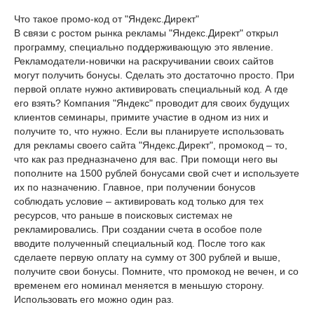
Что такое промо-код от "Яндекс.Директ"
В связи с ростом рынка рекламы "Яндекс.Директ" открыл
программу, специально поддерживающую это явление.
Рекламодатели-новички на раскручивании своих сайтов
могут получить бонусы. Сделать это достаточно просто. При
первой оплате нужно активировать специальный код. А где
его взять? Компания "Яндекс" проводит для своих будущих
клиентов семинары, примите участие в одном из них и
получите то, что нужно. Если вы планируете использовать
для рекламы своего сайта "Яндекс.Директ", промокод – то,
что как раз предназначено для вас. При помощи него вы
пополните на 1500 рублей бонусами свой счет и используете
их по назначению. Главное, при получении бонусов
соблюдать условие – активировать код только для тех
ресурсов, что раньше в поисковых системах не
рекламировались. При создании счета в особое поле
вводите полученный специальный код. После того как
сделаете первую оплату на сумму от 300 рублей и выше,
получите свои бонусы. Помните, что промокод не вечен, и со
временем его номинал меняется в меньшую сторону.
Использовать его можно один раз.