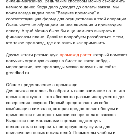
онлайн-магазинах. Ведь таким способом можно сэкономить
немного денег. Когда дело доходит до оплаты заказа, мы
почти всегда видим поле "Введите промокод" и
соответствующую форму для осуществления этой операции.
Очень часто не обращаем на нее внимания и производим
оплату. А зря! Можно было бы еще немного выиграть в
финансовом плане. Давайте попробуем разобраться с тем,
что такое промокод, где его взять и как применить.
Друзья кстати рекомендую
промокод parter
который поможет
получить огромную скидку на билет на какое нибудь
мероприятие, все промокоды можно получить на сайте
greedkod.ru .
Общее представление о промокоде
Для начала хотелось бы обратить ваше внимание на то, что
промокод и купон – это абсолютно разные инструменты для
совершения покупок. Первый представляет из себя
комбинацию символов, которая предоставляет бонусы и
применяется в интернет-магазинах при оплате заказов.
Выдаются они магазинами с целью подстегнуть
пользователя совершить повторную покупку или для
привлечения новых покупателей. Промокоды удобны и