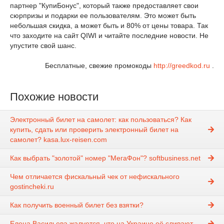
партнер "КупиБонус", который также предоставляет свои
сюрпризы и подарки ее пользователям. Это может быть
небольшая скидка, а может быть и 80% от цены товара. Так
что заходите на сайт QIWI и читайте последние новости. Не
упустите свой шанс.
Бесплатные, свежие промокоды
http://greedkod.ru
.
Похожие новости
Электронный билет на самолет: как пользоваться? Как
купить, сдать или проверить электронный билет на
самолет? kasa.lux-reisen.com
Как выбрать "золотой" номер "МегаФон"? softbusiness.net
Чем отличается фискальный чек от нефискального
gostincheki.ru
Как получить военный билет без взятки?
Елена Васильева жалуется, что на Украине её сливают