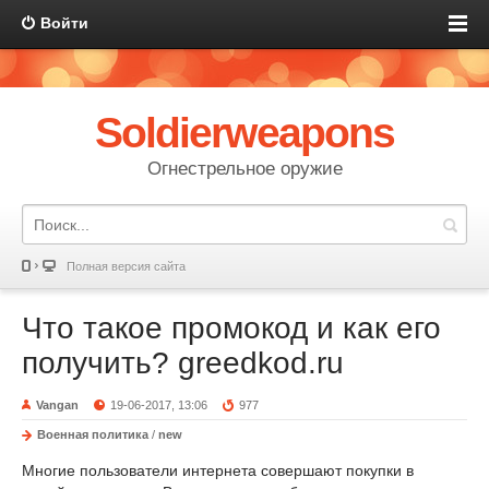
Войти
Soldierweapons
Огнестрельное оружие
Полная версия сайта
Что такое промокод и как его
получить? greedkod.ru
Vangan
19-06-2017, 13:06
977
Военная политика
/
new
Многие пользователи интернета совершают покупки в