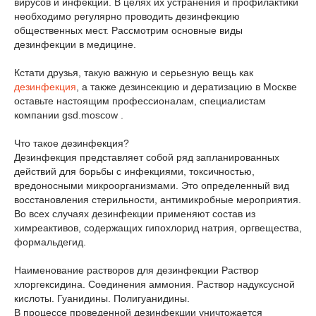
вирусов и инфекций. В целях их устранения и профилактики
необходимо регулярно проводить дезинфекцию
общественных мест. Рассмотрим основные виды
дезинфекции в медицине.
Кстати друзья, такую важную и серьезную вещь как
дезинфекция
, а также дезинсекцию и дератизацию в Москве
оставьте настоящим профессионалам, специалистам
компании gsd.moscow .
Что такое дезинфекция?
Дезинфекция представляет собой ряд запланированных
действий для борьбы с инфекциями, токсичностью,
вредоносными микроорганизмами. Это определенный вид
восстановления стерильности, антимикробные мероприятия.
Во всех случаях дезинфекции применяют состав из
химреактивов, содержащих гипохлорид натрия, оргвещества,
формальдегид.
Наименование растворов для дезинфекции Раствор
хлоргексидина. Соединения аммония. Раствор надуксусной
кислоты. Гуанидины. Полигуанидины.
В процессе проведенной дезинфекции уничтожается