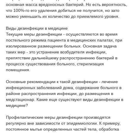
основная масса вредоносных бактерий. Но есть вероятность,
что 100%-го его удаления добиться не получится, но зато
можно уменьшить их количество до приемлемого уровня.
Виды дезинфекции в медицине
Текущие меры дезинфекции - осуществляются во время
постельного режима пациента в медицинских палатах, при
изолированном размещении больных. Основная задача
таких мер - это устранение возбудителя инфекции,
препятствие дальнейшему распространению бактерий в
процессе существования больного, стерилизация
помещения.
Основные рекомендации к такой дезинфекции - лечение
инфекционных заболеваний дома, содержание больного в
районе распространения инфекции, до размещения в
медстационар. Какие еще существуют виды дезинфекции в
медицине?
Профелактические меры дезинфекции производятся
регулярно вне зависимости от эпидемиологии. К примеру,
постоянное мытье определенных частей тела, обработка