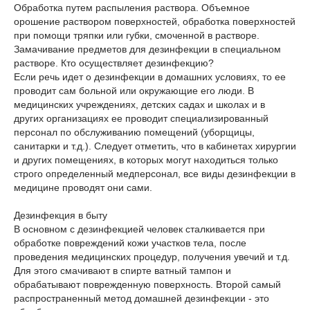
Обработка путем распыления раствора. Объемное
орошение раствором поверхностей, обработка поверхностей
при помощи тряпки или губки, смоченной в растворе.
Замачивание предметов для дезинфекции в специальном
растворе. Кто осуществляет дезинфекцию?
Если речь идет о дезинфекции в домашних условиях, то ее
проводит сам больной или окружающие его люди. В
медицинских учреждениях, детских садах и школах и в
других организациях ее проводит специализированный
персонал по обслуживанию помещений (уборщицы,
санитарки и т.д.). Следует отметить, что в кабинетах хирургии
и других помещениях, в которых могут находиться только
строго определенный медперсонал, все виды дезинфекции в
медицине проводят они сами.
Дезинфекция в быту
В основном с дезинфекцией человек сталкивается при
обработке повреждений кожи участков тела, после
проведения медицинских процедур, получения увечий и т.д.
Для этого смачивают в спирте ватный тампон и
обрабатывают поврежденную поверхность. Второй самый
распространенный метод домашней дезинфекции - это