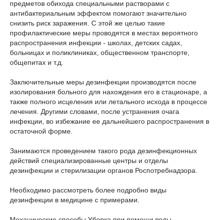
предметов обихода специальными растворами с
антибактериальным эффектом помогают значительно
снизить риск заражения. С этой же целью такие
профилактические меры проводятся в местах вероятного
распространения инфекции - школах, детских садах,
больницах и поликлиниках, общественном транспорте,
общепитах и т.д.
Заключительные меры дезинфекции производятся после
изолирования больного для нахождения его в стационаре, а
также полного исцеления или летального исхода в процессе
лечения. Другими словами, после устранения очага
инфекции, во избежание ее дальнейшего распространения в
остаточной форме.
Занимаются проведением такого рода дезинфекционных
действий специализированные центры и отделы
дезинфекции и стерилизации органов Роспотребнадзора.
Необходимо рассмотреть более подробно виды
дезинфекции в медицине с примерами.
Механические способы Уборка при помощи воды.