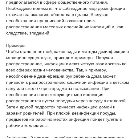
предполагается в сфере общественного питания.
Необходимо понимать, что соблюдение мер дезинфекции
отвечает за экологию общества в целом. В случае
несоблюдения предписаний возникает риск
распространения массовых опаснейших инфекций и, как
следствие, эпидемий.
Примеры
Чтобы стало понятней, какие виды и методы дезинфекции в
медицине существуют, приведем примеры. Получая
распространение, инфекции имеют четкую взаимосвязь во
всех сферах жизни человечества. Так, к примеру,
несоблюдение дезинфекции рук ребенка дома может
привести к распространению кишечной инфекции в детском
саду или школе через предметы пользования. При
несоблюдении соответствующих мер инфекция
распространится путем передачи через посуду в столовой.
Затем другой подросток принесет инфекцию домой и
заразит родителей. При плохой дезинфекции посуды,
предметов на рабочих местах инфекция пойдет гулять в
рабочие коллективы.
Аналогичный пример - несоблюдение дезинфицирующих