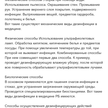
Использование пылесоса. Окрашивание стен. Промывание
рук. Устранение верхнего слоя покрытия, подверженного
инфекции. Вытряхивание вещей, предметов гардероба,
полотенец и белья.
Вот такие существуют механические виды дезинфекции в
медицине.
Физические способы Использование ультрафиолетовых
ламп. Обработка кипятком, кипячением белья и предметов
посуды. При помощи увеличения температуры до той, при
которой не выживает инфекция. Комбинированные способы
При нем совмещают первые два способа. К примеру,
проводят дезинфицирующую влажную уборку, после которой
всю поверхность обрабатывают ультрафиолетовыми лучами.
Биологические способы
В основном применяются для гашения очагов инфекции в
стоках, для устранения загрязнения окружающей среды.
Проводится специализированными биостанциями. Вот такие
виды дезинфекции в медицине РБ имеются.
Способы осуществления дезинфицирующих действий