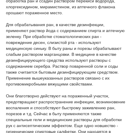
обработка ран и ссадин раствором перекиси водорода,
хлоргексидином, мирамистином, из аптечного флакона
орошают пораженное место.
Для обрабатывания ран, в качестве дезинфекции,
применяют раствор йода с содержанием спирта и аптечную
зеленку. При обработке стоматологических ран -
повреждение десен, слизистой рта - используют
медицинскую синьку. В быту раны и порезы обрабатывают
слабым раствором марганцовки. В медицине в качестве
дезинфицирующего средства используют растворы с
содержанием серебра. Раствор поваренной соли и соды
также считается бытовым дезинфицирующим средством.
Применение вышеуказанных растворов связано с их
противомикробными вяжущими свойствами.
Они благотворно действуют на пораженный участок,
предотвращают распространение инфекции, возникновение
воспаления и способствуют быстрому заживлению ран,
порезов и т.д. Сейчас в быту применяются также
специальные гели и медицинские растворы для обработки
рук с антисептическим эффектом. Еще одно новшество -
гигиенические спиртовые салфетки. Они находятся в