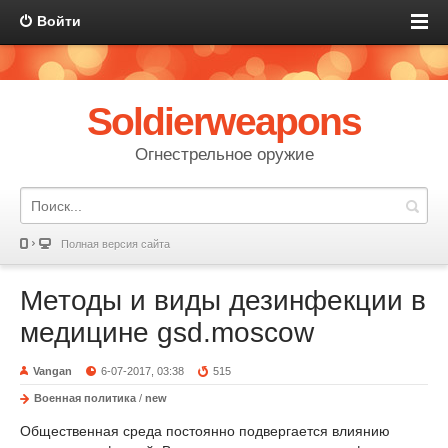
Войти
Soldierweapons
Огнестрельное оружие
Полная версия сайта
Методы и виды дезинфекции в
медицине gsd.moscow
Vangan
6-07-2017, 03:38
515
Военная политика
/
new
Общественная среда постоянно подвергается влиянию