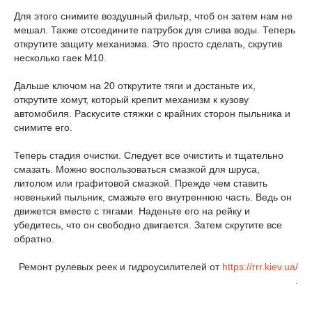
Для этого снимите воздушный фильтр, чтоб он затем нам не
мешал. Также отсоедините патрубок для слива воды. Теперь
открутите защиту механизма. Это просто сделать, скрутив
несколько гаек М10.
Дальше ключом на 20 открутите тяги и достаньте их,
открутите хомут, который крепит механизм к кузову
автомобиля. Раскусите стяжки с крайних сторон пыльника и
снимите его.
Теперь стадия очистки. Следует все очистить и тщательно
смазать. Можно воспользоваться смазкой для шруса,
литолом или графитовой смазкой. Прежде чем ставить
новенький пыльник, смажьте его внутреннюю часть. Ведь он
движется вместе с тягами. Наденьте его на рейку и
убедитесь, что он свободно двигается. Затем скрутите все
обратно.
Ремонт рулевых реек и гидроусилителей от
https://rrr.kiev.ua/
.