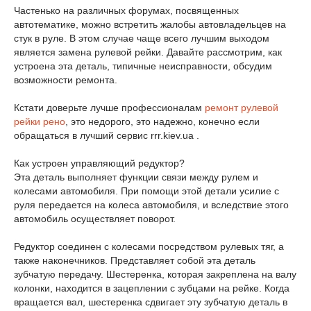
Частенько на различных форумах, посвященных
автотематике, можно встретить жалобы автовладельцев на
стук в руле. В этом случае чаще всего лучшим выходом
является замена рулевой рейки. Давайте рассмотрим, как
устроена эта деталь, типичные неисправности, обсудим
возможности ремонта.
Кстати доверьте лучше профессионалам
ремонт рулевой
рейки рено
, это недорого, это надежно, конечно если
обращаться в лучший сервис rrr.kiev.ua .
Как устроен управляющий редуктор?
Эта деталь выполняет функции связи между рулем и
колесами автомобиля. При помощи этой детали усилие с
руля передается на колеса автомобиля, и вследствие этого
автомобиль осуществляет поворот.
Редуктор соединен с колесами посредством рулевых тяг, а
также наконечников. Представляет собой эта деталь
зубчатую передачу. Шестеренка, которая закреплена на валу
колонки, находится в зацеплении с зубцами на рейке. Когда
вращается вал, шестеренка сдвигает эту зубчатую деталь в