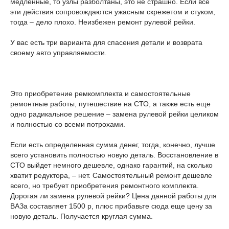
медленные, то узлы разболтаны, это не страшно. Если все
эти действия сопровождаются ужасным скрежетом и стуком,
тогда – дело плохо. Неизбежен ремонт рулевой рейки.
У вас есть три варианта для спасения детали и возврата
своему авто управляемости.
Это приобретение ремкомплекта и самостоятельные
ремонтные работы, путешествие на СТО, а также есть еще
одно радикальное решение – замена рулевой рейки целиком
и полностью со всеми потрохами.
Если есть определенная сумма денег, тогда, конечно, лучше
всего установить полностью новую деталь. Восстановление в
СТО выйдет немного дешевле, однако гарантий, на сколько
хватит редуктора, – нет. Самостоятельный ремонт дешевле
всего, но требует приобретения ремонтного комплекта.
Дорогая ли замена рулевой рейки? Цена данной работы для
ВАЗа составляет 1500 р, плюс прибавьте сюда еще цену за
новую деталь. Получается круглая сумма.