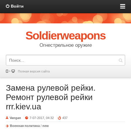
Войти
Soldierweapons
Огнестрельное оружие
Полная версия сайта
Замена рулевой рейки.
Ремонт рулевой рейки
rrr.kiev.ua
Vangan
7-07-2017, 04:32
437
Военная политика
/
new