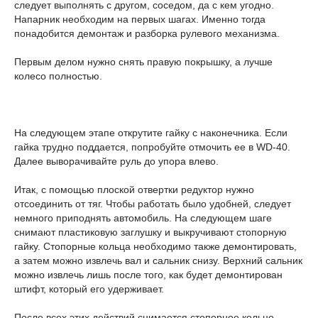
следует выполнять с другом, соседом, да с кем угодно.
Напарник необходим на первых шагах. Именно тогда
понадобится демонтаж и разборка рулевого механизма.
Первым делом нужно снять правую покрышку, а лучше
колесо полностью.
На следующем этапе открутите гайку с наконечника. Если
гайка трудно поддается, попробуйте отмочить ее в WD-40.
Далее выворачивайте руль до упора влево.
Итак, с помощью плоской отвертки редуктор нужно
отсоединить от тяг. Чтобы работать было удобней, следует
немного приподнять автомобиль. На следующем шаге
снимают пластиковую заглушку и выкручивают стопорную
гайку. Стопорные кольца необходимо также демонтировать,
а затем можно извлечь вал и сальник снизу. Верхний сальник
можно извлечь лишь после того, как будет демонтирован
штифт, который его удерживает.
После всех этих действий снимается стопорное кольцо,