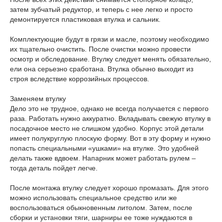
затем зубчатый редуктор, и теперь с нее легко и просто
демонтируется пластиковая втулка и сальник.
Комплектующие будут в грязи и масле, поэтому необходимо
их тщательно очистить. После очистки можно провести
осмотр и обследование. Втулку следует менять обязательно,
ели она серьезно сработана. Втулка обычно выходит из
строя вследствие коррозийных процессов.
Заменяем втулку
Дело это не трудное, однако не всегда получается с первого
раза. Работать нужно аккуратно. Вкладывать свежую втулку в
посадочное место не слишком удобно. Корпус этой детали
имеет полукруглую плоскую форму. Вот в эту форму и нужно
попасть специальными «ушками» на втулке. Это удобней
делать также вдвоем. Напарник может работать рулем –
тогда деталь пойдет легче.
После монтажа втулку следует хорошо промазать. Для этого
можно использовать специальное средство или же
воспользоваться обыкновенным литолом. Затем, после
сборки и установки тяги, шарниры ее тоже нуждаются в