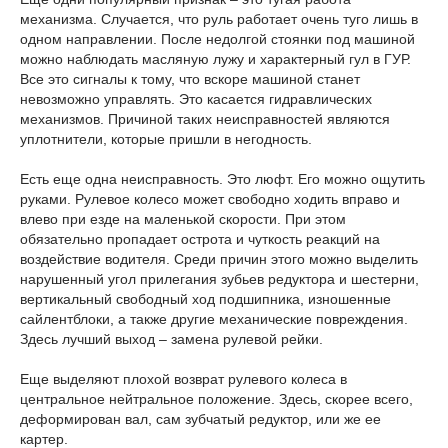
механизма. Случается, что руль работает очень туго лишь в
одном направлении. После недолгой стоянки под машиной
можно наблюдать масляную лужу и характерный гул в ГУР.
Все это сигналы к тому, что вскоре машиной станет
невозможно управлять. Это касается гидравлических
механизмов. Причиной таких неисправностей являются
уплотнители, которые пришли в негодность.
Есть еще одна неисправность. Это люфт. Его можно ощутить
руками. Рулевое колесо может свободно ходить вправо и
влево при езде на маленькой скорости. При этом
обязательно пропадает острота и чуткость реакций на
воздействие водителя. Среди причин этого можно выделить
нарушенный угол прилегания зубьев редуктора и шестерни,
вертикальный свободный ход подшипника, изношенные
сайлентблоки, а также другие механические повреждения.
Здесь лучший выход – замена рулевой рейки.
Еще выделяют плохой возврат рулевого колеса в
центральное нейтральное положение. Здесь, скорее всего,
деформирован вал, сам зубчатый редуктор, или же ее
картер.